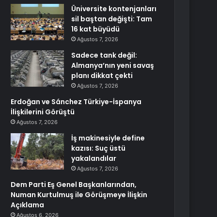
Üniversite kontenjanları
sil baştan değişti: Tam
16 kat büyüdü
Ağustos 7, 2026
Sadece tank değil:
Almanya’nın yeni savaş
planı dikkat çekti
Ağustos 7, 2026
Erdoğan ve Sánchez Türkiye-İspanya
İlişkilerini Görüştü
Ağustos 7, 2026
İş makinesiyle define
kazısı: Suç üstü
yakalandılar
Ağustos 7, 2026
Dem Parti Eş Genel Başkanlarından,
Numan Kurtulmuş ile Görüşmeye İlişkin
Açıklama
Ağustos 6, 2026