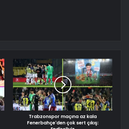
Trabzonspor maçına az kala
Fenerbahçe'den çok sert çıkış: