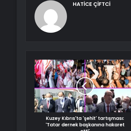
HATİCE ÇİFTCİ
Kuzey Kıbrıs'ta 'şehit' tartışması:
'Tatar dernek başkanına hakaret