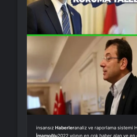
insansız
Haberler
analiz ve raporlama sistemi
İmamoğlu
2022 yılının en çok haber alan ve en 