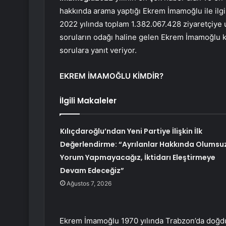
hakkında arama yaptığı Ekrem İmamoğlu ile ilgi
2022 yılında toplam 1.382.067.428 ziyaretçiye 
soruların odağı haline gelen Ekrem İmamoğlu ki
sorulara yanıt veriyor.
EKREM İMAMOĞLU KİMDİR?
İlgili Makaleler
Kılıçdaroğlu’ndan Yeni Partiye İlişkin İlk
Değerlendirme: “Ayrılanlar Hakkında Olumsu
Yorum Yapmayacağız, İktidarı Eleştirmeye
Devam Edeceğiz”
Ağustos 7, 2026
Ekrem İmamoğlu 1970 yılında Trabzon’da doğdu. 