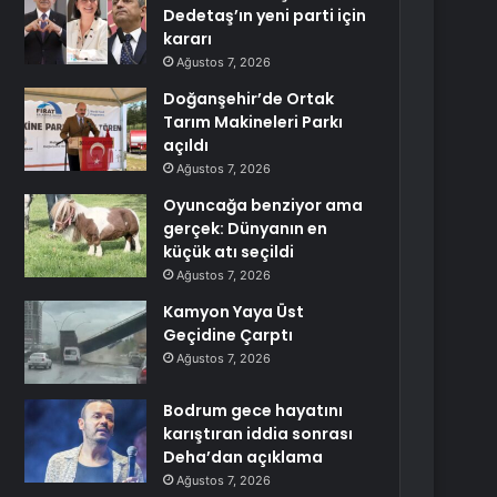
Dedetaş’ın yeni parti için
kararı
Ağustos 7, 2026
Doğanşehir’de Ortak
Tarım Makineleri Parkı
açıldı
Ağustos 7, 2026
Oyuncağa benziyor ama
gerçek: Dünyanın en
küçük atı seçildi
Ağustos 7, 2026
Kamyon Yaya Üst
Geçidine Çarptı
Ağustos 7, 2026
Bodrum gece hayatını
karıştıran iddia sonrası
Deha’dan açıklama
Ağustos 7, 2026