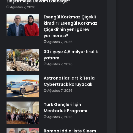
Eleştirmeye Devam Edeceğiz”
Ağustos 7, 2026
Esengül Korkmaz Çiçekli
kimdir? Esengül Korkmaz
Çiçekli’nin yeni görev
yeri neresi?
Ağustos 7, 2026
30 ilçeye 4,6 milyar liralık
yatırım
Ağustos 7, 2026
Astronotları artık Tesla
Cybertruck koruyacak
Ağustos 7, 2026
Türk Gençleri İçin
Mentorluk Programı
Ağustos 7, 2026
Bomba iddia: İşte Sinem