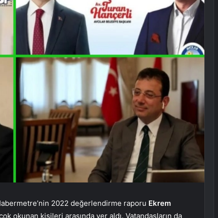
 Habermetre’nin 2022 değerlendirme raporu
Ekrem
çok okunan kişileri arasında yer aldı. Vatandaşların da