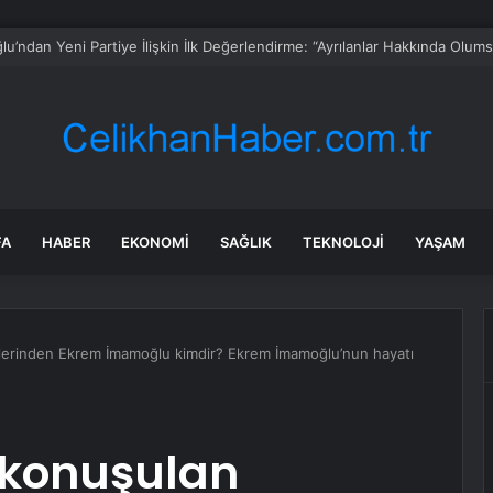
FA
HABER
EKONOMI
SAĞLIK
TEKNOLOJI
YAŞAM
mlerinden Ekrem İmamoğlu kimdir? Ekrem İmamoğlu’nun hayatı
 konuşulan