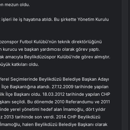
den mezun oldu.
işleri ile iş hayatına atıldı. Bu şirkette Yönetim Kurulu
rabzonspor Futbol Kulübü’nün teknik direktörlüğünü
 kurucu ve başkan yardımcısı olarak görev yaptı.
ak amacıyla Beylikdüzüspor Kulübü’nde görev almıştır.
üyük katkıları oldu.
Yerel Seçimlerinde Beylikdüzü Belediye Başkan Adayı
İlçe Başkanlığına atandı. 27.12.2009 tarihinde yapılan
lk İlçe Başkanı oldu. 18.03.2012 tarihinde yapılan CHP
başkanı seçildi. Bu dönemde 2010 Referandumu ve 2011
inde yerel yönetimi hedef alan İmamoğlu, dört yıldır
z 2013 tarihinde son verdi. 2014 CHP Beylikdüzü
İmamoğlu, halen Beylikdüzü Belediye Başkanı olarak