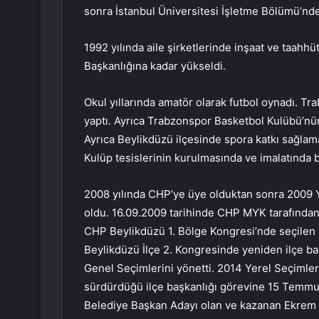
sonra İstanbul Üniversitesi İşletme Bölümü’n
1992 yılında aile şirketlerinde inşaat ve taahhüt 
Başkanlığına kadar yükseldi.
Okul yıllarında amatör olarak futbol oynadı. T
yaptı. Ayrıca Trabzonspor Basketbol Kulübü’nün
Ayrıca Beylikdüzü ilçesinde spora katkı sağlam
Kulüp tesislerinin kurulmasında ve imalatında b
2008 yılında CHP’ye üye olduktan sonra 2009 
oldu. 16.09.2009 tarihinde CHP MYK tarafından 
CHP Beylikdüzü 1. Bölge Kongresi’nde seçilen i
Beylikdüzü İlçe 2. Kongresinde yeniden ilçe 
Genel Seçimlerini yönetti. 2014 Yerel Seçimler
sürdürdüğü ilçe başkanlığı görevine 15 Temmu
Belediye Başkan Adayı olan ve kazanan Ekrem 