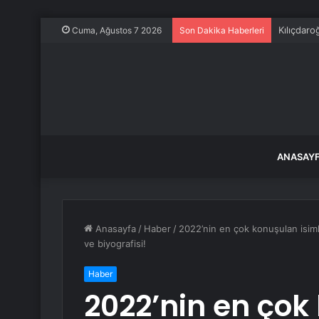
Cuma, Ağustos 7 2026
Son Dakika Haberleri
ANASAY
Anasayfa
/
Haber
/
2022’nin en çok konuşulan isi
ve biyografisi!
Haber
2022’nin en çok