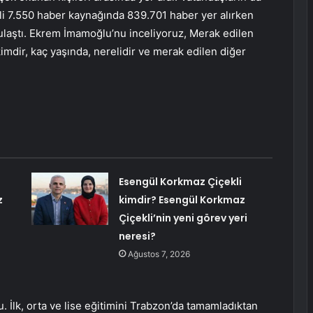
li 7.550 haber kaynağında 839.701 haber yer alırken
ulaştı. Ekrem İmamoğlu’nu inceliyoruz, Merak edilen
mdir, kaç yaşında, nerelidir ve merak edilen diğer
Esengül Korkmaz Çiçekli
z
kimdir? Esengül Korkmaz
Çiçekli’nin yeni görev yeri
neresi?
Ağustos 7, 2026
İlk, orta ve lise eğitimini Trabzon’da tamamladıktan