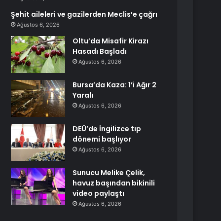
Şehit aileleri ve gazilerden Meclis’e çağrı
Ağustos 6, 2026
Oltu’da Misafir Kirazı
Hasadı Başladı
Ağustos 6, 2026
Bursa’da Kaza: 1’i Ağır 2
Yaralı
Ağustos 6, 2026
DEÜ’de İngilizce tıp
dönemi başlıyor
Ağustos 6, 2026
Sunucu Melike Çelik,
havuz başından bikinili
video paylaştı
Ağustos 6, 2026