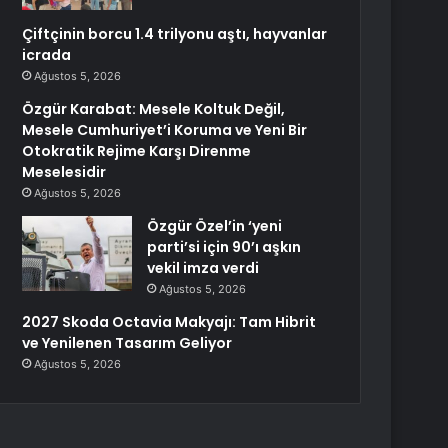
Çiftçinin borcu 1.4 trilyonu aştı, hayvanlar
icrada
Ağustos 5, 2026
Özgür Karabat: Mesele Koltuk Değil,
Mesele Cumhuriyet’i Koruma ve Yeni Bir
Otokratik Rejime Karşı Direnme
Meselesidir
Ağustos 5, 2026
Özgür Özel’in ‘yeni
parti’si için 90’ı aşkın
vekil imza verdi
Ağustos 5, 2026
2027 Skoda Octavia Makyajı: Tam Hibrit
ve Yenilenen Tasarım Geliyor
Ağustos 5, 2026