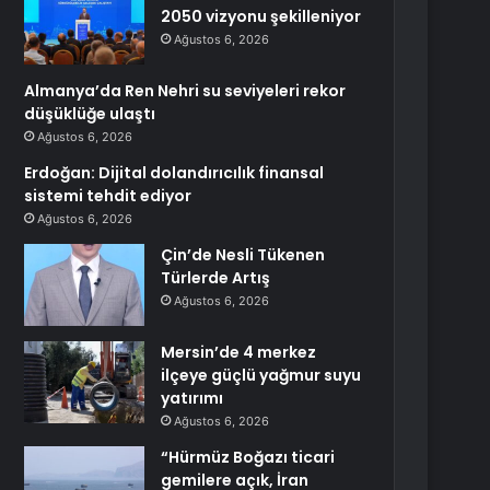
2050 vizyonu şekilleniyor
Ağustos 6, 2026
Almanya’da Ren Nehri su seviyeleri rekor
düşüklüğe ulaştı
Ağustos 6, 2026
Erdoğan: Dijital dolandırıcılık finansal
sistemi tehdit ediyor
Ağustos 6, 2026
Çin’de Nesli Tükenen
Türlerde Artış
Ağustos 6, 2026
Mersin’de 4 merkez
ilçeye güçlü yağmur suyu
yatırımı
Ağustos 6, 2026
“Hürmüz Boğazı ticari
gemilere açık, İran