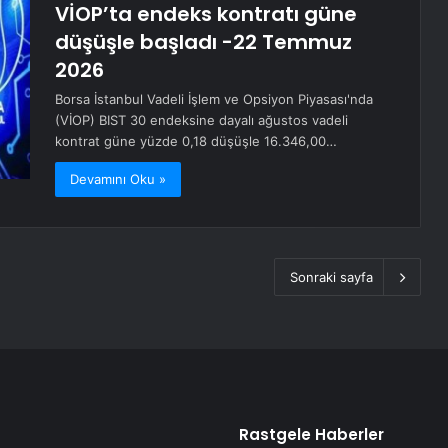
VİOP’ta endeks kontratı güne
düşüşle başladı -22 Temmuz
2026
Borsa İstanbul Vadeli İşlem ve Opsiyon Piyasası'nda
(VİOP) BIST 30 endeksine dayalı ağustos vadeli
kontrat güne yüzde 0,18 düşüşle 16.346,00…
Devamını Oku »
Sonraki sayfa
Rastgele Haberler