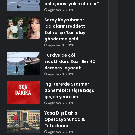
anlaşması yakın olabilir”
Ağustos 6, 2026
Seray Kaya ihanet
iddialarını reddetti:
Sahra Işık’tan olay
gönderme geldi
Ağustos 6, 2026
Türkiye’de çöl
sıcaklıkları: Bazı iller 40
dereceyi aşacak
Ağustos 6, 2026
İngiltere’de Starmer
dönemi bitti! İşte başa
geçen yeni isim
Ağustos 6, 2026
Yasa Dışı Bahis
Operasyonunda 15
Tutuklama
Ağustos 6, 2026