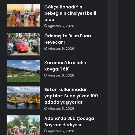
Gökçe Bahadır’ın
bebeğinin cinsiyeti belli
oldu
Ağustos 6, 2026
Ödemiş’te Bilim Fuarı
Heyecanı
Ağustos 6, 2026
Karaman’da silahlı
kavga: 1 ölü
Ağustos 6, 2026
Beton kullanmadan
yaptılar: Suda yüzen 100
adada yaşıyorlar
Ağustos 5, 2026
Adana’da 350 Çocuğa
Bayram Hediyesi
Ağustos 5, 2026