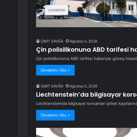
ÜMİT SAVĞA
Ağustos 5, 2026
Çin polisilikonuna ABD tarifesi h
Çin polisilikonuna ABD tarifesi haberiyle güneş hissel
Devamını Oku »
ÜMİT SAVĞA
Ağustos 5, 2026
Liechtenstein’da bilgisayar korsan
Liechtenstein’da bilgisayar korsanları şirket kayıtlarına
Devamını Oku »