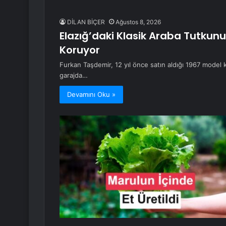
DİLAN BİÇER
Ağustos 8, 2026
Elazığ’daki Klasik Araba Tutkunu
Koruyor
Furkan Taşdemir, 12 yıl önce satın aldığı 1967 model kl
garajda…
Devamını Oku »