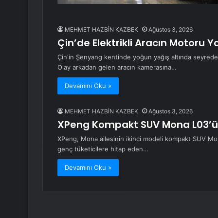
MEHMET HAZBİN KAZBEK
Ağustos 3, 2026
Çin’de Elektrikli Aracın Motoru Y
Çin'in Şenyang kentinde yoğun yağış altında seyreden
Olay arkadan gelen aracın kamerasına…
Devamını Oku »
MEHMET HAZBİN KAZBEK
Ağustos 3, 2026
XPeng Kompakt SUV Mona L03’ü 
XPeng, Mona ailesinin ikinci modeli kompakt SUV Mona 
genç tüketicilere hitap eden…
Devamını Oku »