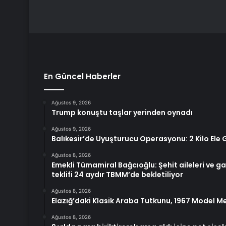
En Güncel Haberler
Ağustos 9, 2026
Trump konuştu taşlar yerinden oynadı
Ağustos 9, 2026
Balıkesir’de Uyuşturucu Operasyonu: 2 Kilo Ele G
Ağustos 8, 2026
Emekli Tümamiral Bağcıoğlu: Şehit aileleri ve ga
teklifi 24 aydır TBMM’de bekletiliyor
Ağustos 8, 2026
Elazığ’daki Klasik Araba Tutkunu, 1967 Model M
Ağustos 8, 2026