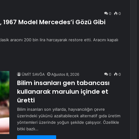
0
0
, 1967 Model Mercedes’i Gözü Gibi
asik aracını 200 bin lira harcayarak restore etti. Aracını kapalı
ÜMİT SAVĞA
Ağustos 8, 2026
0
0
Bilim insanları gen tabancası
kullanarak marulun içinde et
üretti
Bilim insanları son yıllarda, hayvancılığın çevre
üzerindeki yükünü azaltabilecek alternatif gıda üretim
yöntemleri üzerinde yoğun şekilde çalışıyor. Özellikle
bitki bazlı…