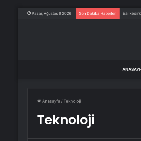
Balıkesir
Pazar, Ağustos 9 2026
Son Dakika Haberleri
ANASAY
Anasayfa
/
Teknoloji
Teknoloji