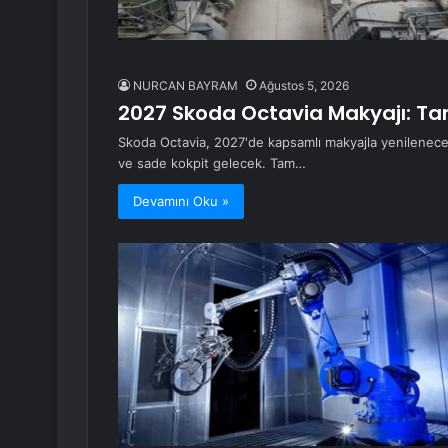
NURCAN BAYRAM
Ağustos 5, 2026
2027 Skoda Octavia Makyajı: Tam
Skoda Octavia, 2027'de kapsamlı makyajla yenilenecek
ve sade kokpit gelecek. Tam…
Devamını Oku »