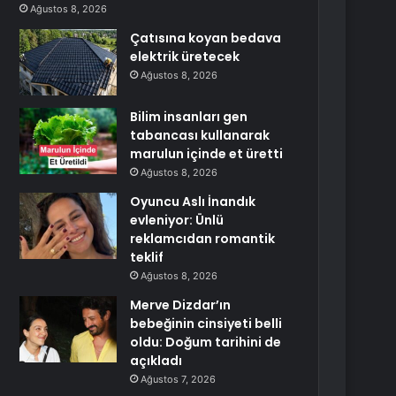
Ağustos 8, 2026
Çatısına koyan bedava
elektrik üretecek
Ağustos 8, 2026
Bilim insanları gen
tabancası kullanarak
marulun içinde et üretti
Ağustos 8, 2026
Oyuncu Aslı İnandık
evleniyor: Ünlü
reklamcıdan romantik
teklif
Ağustos 8, 2026
Merve Dizdar’ın
bebeğinin cinsiyeti belli
oldu: Doğum tarihini de
açıkladı
Ağustos 7, 2026