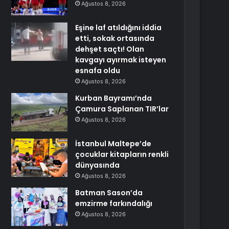
Ağustos 8, 2026
Eşine laf atıldığını iddia
etti, sokak ortasında
dehşet saçtı! Olan
kavgayı ayırmak isteyen
esnafa oldu
Ağustos 8, 2026
Kurban Bayramı’nda
Çamura Saplanan TIR’lar
Ağustos 8, 2026
İstanbul Maltepe’de
çocuklar kitapların renkli
dünyasında
Ağustos 8, 2026
Batman Sason’da
emzirme farkındalığı
Ağustos 8, 2026