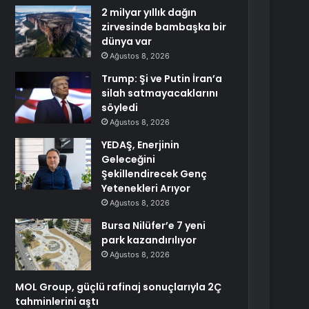
2 milyar yıllık dağın
zirvesinde bambaşka bir
dünya var
Ağustos 8, 2026
Trump: Şi ve Putin İran’a
silah satmayacaklarını
söyledi
Ağustos 8, 2026
YEDAŞ, Enerjinin
Geleceğini
Şekillendirecek Genç
Yetenekleri Arıyor
Ağustos 8, 2026
Bursa Nilüfer’e 7 yeni
park kazandırılıyor
Ağustos 8, 2026
MOL Group, güçlü rafinaj sonuçlarıyla 2Ç
tahminlerini aştı