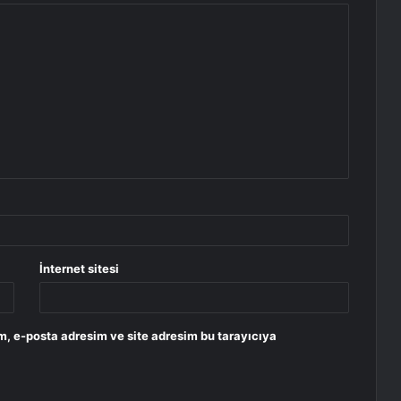
İnternet sitesi
m, e-posta adresim ve site adresim bu tarayıcıya