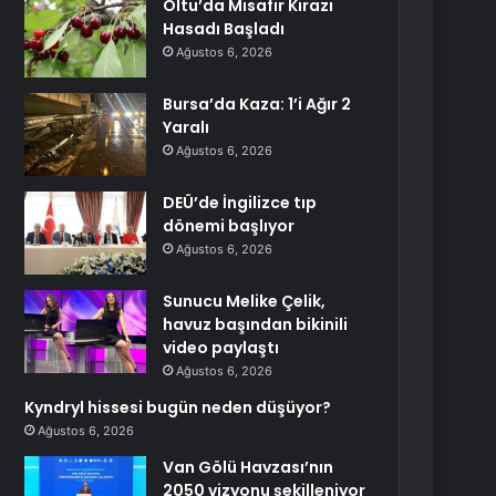
Oltu’da Misafir Kirazı
Hasadı Başladı
Ağustos 6, 2026
Bursa’da Kaza: 1’i Ağır 2
Yaralı
Ağustos 6, 2026
DEÜ’de İngilizce tıp
dönemi başlıyor
Ağustos 6, 2026
Sunucu Melike Çelik,
havuz başından bikinili
video paylaştı
Ağustos 6, 2026
Kyndryl hissesi bugün neden düşüyor?
Ağustos 6, 2026
Van Gölü Havzası’nın
2050 vizyonu şekilleniyor