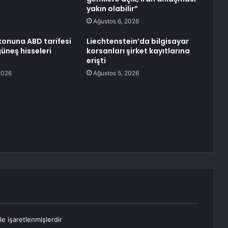
yakın olabilir”
Ağustos 6, 2026
ikonuna ABD tarifesi
Liechtenstein’da bilgisayar
üneş hisseleri
korsanları şirket kayıtlarına
erişti
2026
Ağustos 5, 2026
le işaretlenmişlerdir