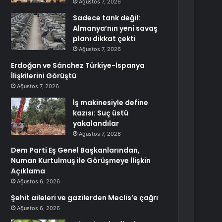
Ağustos 7, 2026
Sadece tank değil:
Almanya’nın yeni savaş
planı dikkat çekti
Ağustos 7, 2026
Erdoğan ve Sánchez Türkiye-İspanya
İlişkilerini Görüştü
Ağustos 7, 2026
İş makinesiyle define
kazısı: Suç üstü
yakalandılar
Ağustos 7, 2026
Dem Parti Eş Genel Başkanlarından,
Numan Kurtulmuş ile Görüşmeye İlişkin
Açıklama
Ağustos 6, 2026
Şehit aileleri ve gazilerden Meclis’e çağrı
Ağustos 6, 2026