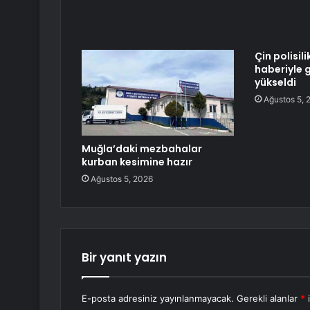
Çin polisil
haberiyle g
yükseldi
Ağustos 5, 
Muğla’daki mezbahalar
kurban kesimine hazır
Ağustos 5, 2026
Bir yanıt yazın
E-posta adresiniz yayınlanmayacak.
Gerekli alanlar
*
i