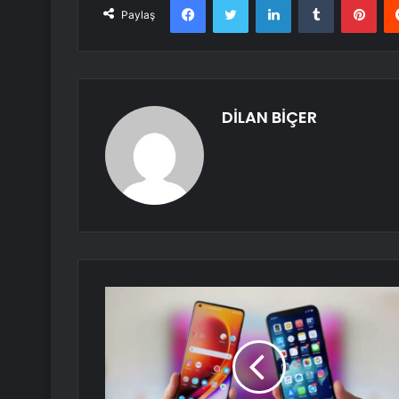
Paylaş
DİLAN BİÇER