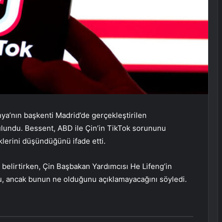
ya’nın başkenti Madrid’de gerçekleştirilen
lundu. Bessent, ABD ile Çin’in TikTok sorununu
erini düşündüğünü ifade etti.
belirtirken, Çin Başbakan Yardımcısı He Lifeng’in
u, ancak bunun ne olduğunu açıklamayacağını söyledi.