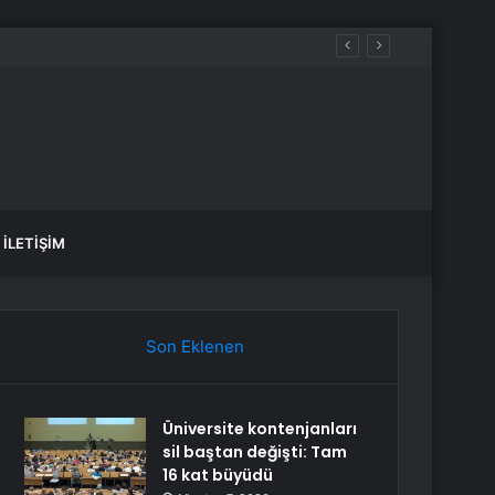
İLETIŞIM
Son Eklenen
Üniversite kontenjanları
sil baştan değişti: Tam
16 kat büyüdü