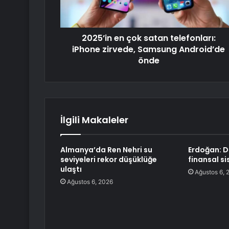
2025’in en çok satan telefonları:
iPhone zirvede, Samsung Android’de
önde
İlgili Makaleler
Almanya’da Ren Nehri su
Erdoğan: Di
seviyeleri rekor düşüklüğe
finansal si
ulaştı
Ağustos 6, 
Ağustos 6, 2026