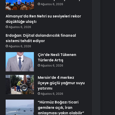
Ağustos 6, 2026
Almanya’da Ren Nehri su seviyeleri rekor
düşüklüğe ulaştı
Ağustos 6, 2026
Erdoğan: Dijital dolandırıcılık finansal
sistemi tehdit ediyor
Ağustos 6, 2026
Çin’de Nesli Tükenen
Türlerde Artış
Ağustos 6, 2026
Mersin’de 4 merkez
ilçeye güçlü yağmur suyu
yatırımı
Ağustos 6, 2026
“Hürmüz Boğazı ticari
gemilere açık, İran
anlaşması yakın olabilir”