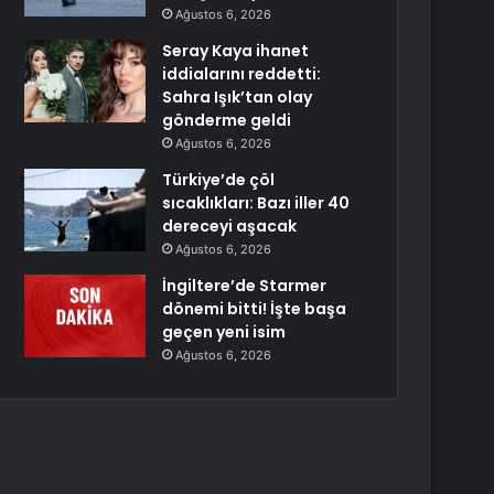
Ağustos 6, 2026
Seray Kaya ihanet
iddialarını reddetti:
Sahra Işık’tan olay
gönderme geldi
Ağustos 6, 2026
Türkiye’de çöl
sıcaklıkları: Bazı iller 40
dereceyi aşacak
Ağustos 6, 2026
İngiltere’de Starmer
dönemi bitti! İşte başa
geçen yeni isim
Ağustos 6, 2026