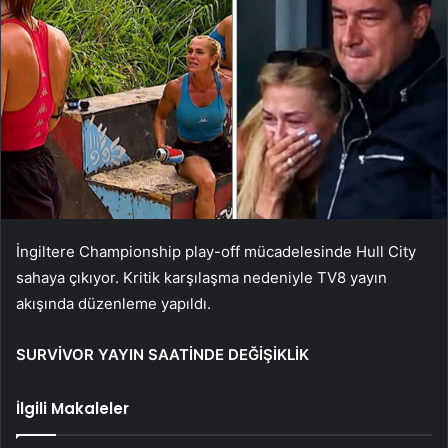
İngiltere Championship play-off mücadelesinde Hull City
sahaya çıkıyor. Kritik karşılaşma nedeniyle TV8 yayın
akışında düzenleme yapıldı.
SURVİVOR YAYIN SAATİNDE DEĞİŞİKLİK
İlgili Makaleler