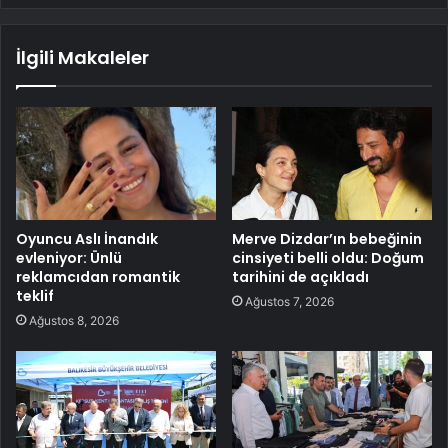
İlgili Makaleler
Oyuncu Aslı İnandık
Merve Dizdar’ın bebeğinin
evleniyor: Ünlü
cinsiyeti belli oldu: Doğum
reklamcıdan romantik
tarihini de açıkladı
teklif
Ağustos 7, 2026
Ağustos 8, 2026