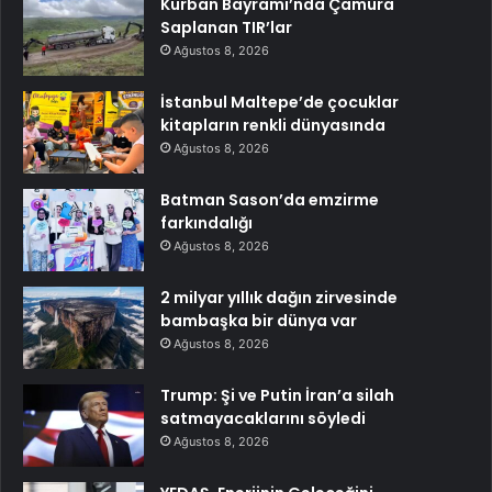
Kurban Bayramı’nda Çamura
Saplanan TIR’lar
Ağustos 8, 2026
İstanbul Maltepe’de çocuklar
kitapların renkli dünyasında
Ağustos 8, 2026
Batman Sason’da emzirme
farkındalığı
Ağustos 8, 2026
2 milyar yıllık dağın zirvesinde
bambaşka bir dünya var
Ağustos 8, 2026
Trump: Şi ve Putin İran’a silah
satmayacaklarını söyledi
Ağustos 8, 2026