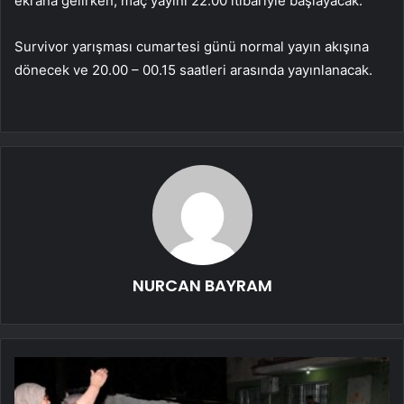
ekrana gelirken, maç yayını 22.00 itibariyle başlayacak.
Survivor yarışması cumartesi günü normal yayın akışına
dönecek ve 20.00 – 00.15 saatleri arasında yayınlanacak.
NURCAN BAYRAM