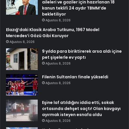
aileleri ve gaziler için hazırlanan 18
kanun teklifi 24 aydır TBMM’de
bekletiliyor
Ağustos 8, 2026
Elazığ’daki Klasik Araba Tutkunu, 1967 Model
Mercedes’i Gözü Gibi Koruyor
Ağustos 8, 2026
9 yılda para biriktirerek arsa aldı içine
pet şişelerle ev yaptı
Ağustos 8, 2026
Filenin Sultanları finale yükseldi
Ağustos 8, 2026
Eşine laf atıldığını iddia etti, sokak
ortasında dehşet saçtı! Olan kavgayı
ayırmak isteyen esnafa oldu
Ağustos 8, 2026