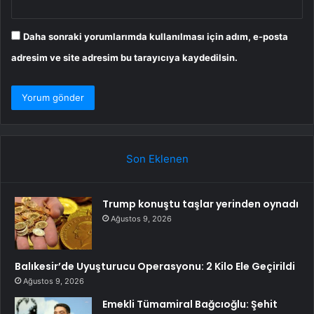
Daha sonraki yorumlarımda kullanılması için adım, e-posta
adresim ve site adresim bu tarayıcıya kaydedilsin.
Son Eklenen
Trump konuştu taşlar yerinden oynadı
Ağustos 9, 2026
Balıkesir’de Uyuşturucu Operasyonu: 2 Kilo Ele Geçirildi
Ağustos 9, 2026
Emekli Tümamiral Bağcıoğlu: Şehit