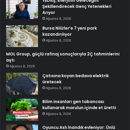
YEDAŞ, Enerjinin Geleceğini
Şekillendirecek Genç Yetenekleri
Arıyor
Ağustos 8, 2026
Bursa Nilüfer’e 7 yeni park
kazandırılıyor
Ağustos 8, 2026
MOL Group, güçlü rafinaj sonuçlarıyla 2Ç tahminlerini
aştı
Ağustos 8, 2026
Çatısına koyan bedava elektrik
üretecek
Ağustos 8, 2026
Bilim insanları gen tabancası
kullanarak marulun içinde et üretti
Ağustos 8, 2026
Oyuncu Aslı İnandık evleniyor: Ünlü