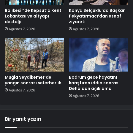
Balıkesir’de Kepsut’a Kent
Konya Selçuklu’da Başkan
Lokantası ve altyapı
Pekyatırmacı’dan esnaf
desteği
ziyareti
Ağustos 7, 2026
Ağustos 7, 2026
Muğla Seydikemer’de
Bodrum gece hayatını
yangın sonrası seferberlik
karıştıran iddia sonrası
Deha’dan açıklama
Ağustos 7, 2026
Ağustos 7, 2026
Bir yanıt yazın