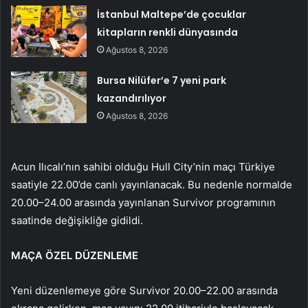
İstanbul Maltepe’de çocuklar
kitapların renkli dünyasında
Ağustos 8, 2026
Bursa Nilüfer’e 7 yeni park
kazandırılıyor
Ağustos 8, 2026
Acun Ilıcalı’nın sahibi olduğu Hull City’nin maçı Türkiye
saatiyle 22.00’de canlı yayınlanacak. Bu nedenle normalde
20.00–24.00 arasında yayınlanan Survivor programının
saatinde değişikliğe gidildi.
MAÇA ÖZEL DÜZENLEME
Yeni düzenlemeye göre Survivor 20.00–22.00 arasında