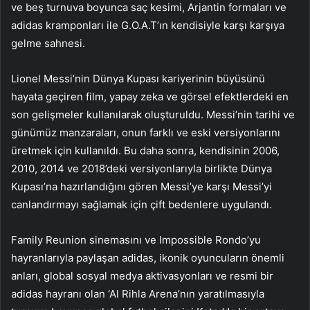
ve beş turnuva boyunca saç kesimi, Arjantin formaları ve
adidas kramponları ile G.O.A.T’ın kendisiyle karşı karşıya
gelme sahnesi.
Lionel Messi’nin Dünya Kupası kariyerinin büyüsünü
hayata geçiren film, yapay zeka ve görsel efektlerdeki en
son gelişmeler kullanılarak oluşturuldu. Messi’nin tarihi ve
günümüz manzaraları, onun farklı ve eski versiyonlarını
üretmek için kullanıldı. Bu daha sonra, kendisinin 2006,
2010, 2014 ve 2018’deki versiyonlarıyla birlikte Dünya
Kupası’na hazırlandığını gören Messi’ye karşı Messi’yi
canlandırmayı sağlamak için çift bedenlere uygulandı.
Family Reunion sinemasını ve Impossible Rondo’yu
hayranlarıyla paylaşan adidas, ikonik oyuncuların önemli
anları, global sosyal medya aktivasyonları ve resmi bir
adidas hayranı olan ‘Al Rihla Arena’nın yaratılmasıyla