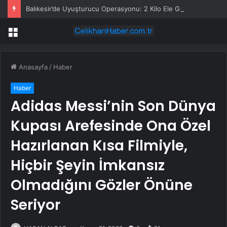
Balıkesir’de Uyuşturucu Operasyonu: 2 Kilo Ele Geçirildi
Menü
Anasayfa
/
Haber
Haber
Adidas Messi’nin Son Dünya
Kupası Arefesinde Ona Özel
Hazırlanan Kısa Filmiyle,
Hiçbir Şeyin İmkansız
Olmadığını Gözler Önüne
Seriyor