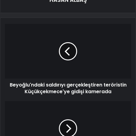
Beyoğlu'ndaki saldırıyı gerçekleştiren teröristin
Küçükçekmece'ye gidişi kamerada