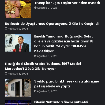
Trump konuştu taşlar yerinden oynadı
Ağustos 9, 2026
Balıkesir’de Uyuşturucu Operasyonu: 2 Kilo Ele Geçirildi
Ağustos 9, 2026
Emekli Tümamiral Bağcıoğlu: Şehit
aileleri ve gaziler için hazırlanan 18
kanun teklifi 24 aydır TBMM’de
bekletiliyor
Ağustos 8, 2026
Elazığ’daki Klasik Araba Tutkunu, 1967 Model
Mercedes’i Gözü Gibi Koruyor
Ağustos 8, 2026
9 yılda para biriktirerek arsa aldı içine
pet şişelerle ev yaptı
Ağustos 8, 2026
Filenin Sultanları finale yükseldi