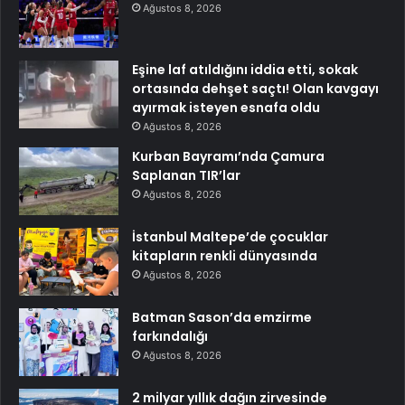
Ağustos 8, 2026
Eşine laf atıldığını iddia etti, sokak
ortasında dehşet saçtı! Olan kavgayı
ayırmak isteyen esnafa oldu
Ağustos 8, 2026
Kurban Bayramı’nda Çamura
Saplanan TIR’lar
Ağustos 8, 2026
İstanbul Maltepe’de çocuklar
kitapların renkli dünyasında
Ağustos 8, 2026
Batman Sason’da emzirme
farkındalığı
Ağustos 8, 2026
2 milyar yıllık dağın zirvesinde