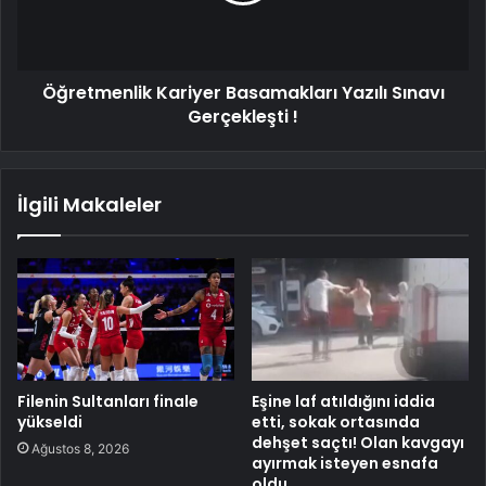
Öğretmenlik Kariyer Basamakları Yazılı Sınavı
Gerçekleşti !
İlgili Makaleler
Filenin Sultanları finale
Eşine laf atıldığını iddia
yükseldi
etti, sokak ortasında
dehşet saçtı! Olan kavgayı
Ağustos 8, 2026
ayırmak isteyen esnafa
oldu