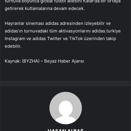
turnuva boyunca global futbol ailesini Katar’da bir ortaya
getirerek kutlamalarına devam edecek.
Hayranlar sineması adidas adresinden izleyebilir ve
adidas’ın turnuvadaki tüm aktivasyonlarını adidas.turkiye
Instagram ve adidas Twitter ve TikTok üzerinden takip
edebilir.
Kaynak: (BYZHA) – Beyaz Haber Ajansı
HASAN ALBAŞ