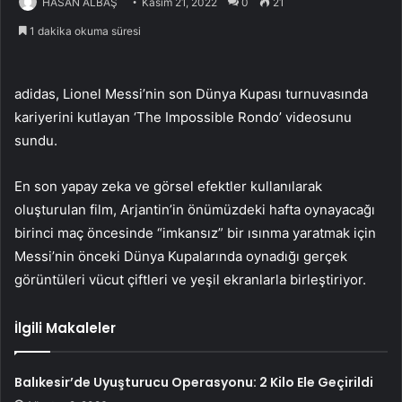
HASAN ALBAŞ
Kasım 21, 2022
0
21
1 dakika okuma süresi
adidas, Lionel Messi’nin son Dünya Kupası turnuvasında
kariyerini kutlayan ‘The Impossible Rondo’ videosunu
sundu.
En son yapay zeka ve görsel efektler kullanılarak
oluşturulan film, Arjantin’in önümüzdeki hafta oynayacağı
birinci maç öncesinde “imkansız” bir ısınma yaratmak için
Messi’nin önceki Dünya Kupalarında oynadığı gerçek
görüntüleri vücut çiftleri ve yeşil ekranlarla birleştiriyor.
İlgili Makaleler
Balıkesir’de Uyuşturucu Operasyonu: 2 Kilo Ele Geçirildi