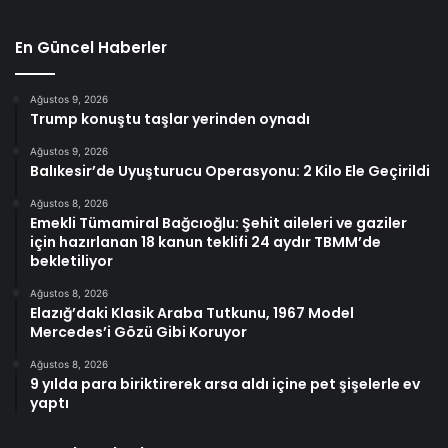
En Güncel Haberler
Ağustos 9, 2026
Trump konuştu taşlar yerinden oynadı
Ağustos 9, 2026
Balıkesir’de Uyuşturucu Operasyonu: 2 Kilo Ele Geçirildi
Ağustos 8, 2026
Emekli Tümamiral Bağcıoğlu: Şehit aileleri ve gaziler
için hazırlanan 18 kanun teklifi 24 aydır TBMM’de
bekletiliyor
Ağustos 8, 2026
Elazığ’daki Klasik Araba Tutkunu, 1967 Model
Mercedes’i Gözü Gibi Koruyor
Ağustos 8, 2026
9 yılda para biriktirerek arsa aldı içine pet şişelerle ev
yaptı