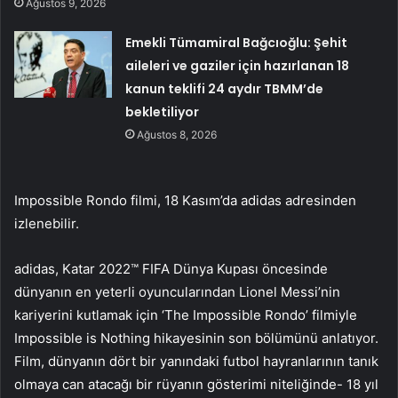
Ağustos 9, 2026
Emekli Tümamiral Bağcıoğlu: Şehit
aileleri ve gaziler için hazırlanan 18
kanun teklifi 24 aydır TBMM’de
bekletiliyor
Ağustos 8, 2026
Impossible Rondo filmi, 18 Kasım’da adidas adresinden
izlenebilir.
adidas, Katar 2022™ FIFA Dünya Kupası öncesinde
dünyanın en yeterli oyuncularından Lionel Messi’nin
kariyerini kutlamak için ‘The Impossible Rondo’ filmiyle
Impossible is Nothing hikayesinin son bölümünü anlatıyor.
Film, dünyanın dört bir yanındaki futbol hayranlarının tanık
olmaya can atacağı bir rüyanın gösterimi niteliğinde- 18 yıl