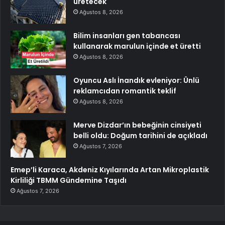
üretecek
Ağustos 8, 2026
Bilim insanları gen tabancası
kullanarak marulun içinde et üretti
Ağustos 8, 2026
Oyuncu Aslı İnandık evleniyor: Ünlü
reklamcıdan romantik teklif
Ağustos 8, 2026
Merve Dizdar’ın bebeğinin cinsiyeti
belli oldu: Doğum tarihini de açıkladı
Ağustos 7, 2026
Emep’li Karaca, Akdeniz Kıyılarında Artan Mikroplastik
Kirliliği TBMM Gündemine Taşıdı
Ağustos 7, 2026