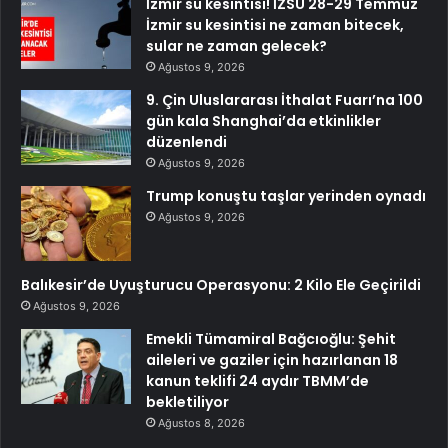
İzmir su kesintisi! İZSU 28-29 Temmuz
İzmir su kesintisi ne zaman bitecek,
sular ne zaman gelecek?
Ağustos 9, 2026
9. Çin Uluslararası İthalat Fuarı’na 100
gün kala Shanghai’da etkinlikler
düzenlendi
Ağustos 9, 2026
Trump konuştu taşlar yerinden oynadı
Ağustos 9, 2026
Balıkesir’de Uyuşturucu Operasyonu: 2 Kilo Ele Geçirildi
Ağustos 9, 2026
Emekli Tümamiral Bağcıoğlu: Şehit
aileleri ve gaziler için hazırlanan 18
kanun teklifi 24 aydır TBMM’de
bekletiliyor
Ağustos 8, 2026