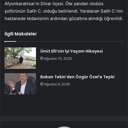
Afyonkarahisar’ın Dinar ilçesi. Öte yandan otobüs
şoförünün Salih C. olduğu belirlendi. Yaralanan Salih C.’nin
hastanede tedavisinin ardından gözaltına alındığı öğrenildi.
İlgili Makaleler
Ümit Elli’nin İyi Yaşam Hikayesi
Ağustos 10, 2026
Bakan Tekin’den Özgür Özel’e Tepki
Ağustos 9, 2026