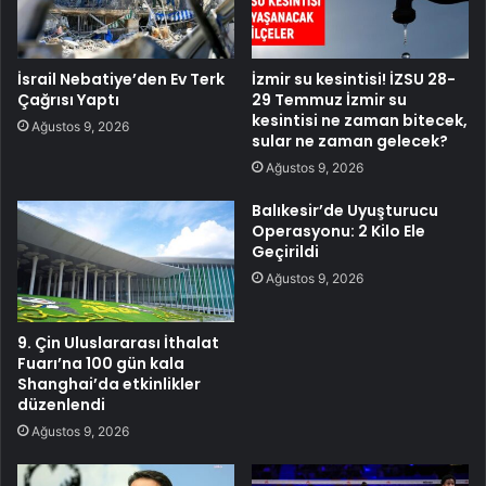
İsrail Nebatiye’den Ev Terk
İzmir su kesintisi! İZSU 28-
Çağrısı Yaptı
29 Temmuz İzmir su
kesintisi ne zaman bitecek,
Ağustos 9, 2026
sular ne zaman gelecek?
Ağustos 9, 2026
Balıkesir’de Uyuşturucu
Operasyonu: 2 Kilo Ele
Geçirildi
Ağustos 9, 2026
9. Çin Uluslararası İthalat
Fuarı’na 100 gün kala
Shanghai’da etkinlikler
düzenlendi
Ağustos 9, 2026