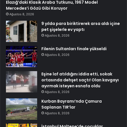
Elazığ’daki Klasik Araba Tutkunu, 1967 Model
Mercedes’i Gözü Gibi Koruyor
Ağustos 8, 2026
9 yılda para biriktirerek arsa aldı içine
pet şişelerle ev yaptı
Ağustos 8, 2026
Filenin Sultanları finale yükseldi
Ağustos 8, 2026
Eşine laf atıldığını iddia etti, sokak
ortasında dehşet saçtı! Olan kavgayı
ayırmak isteyen esnafa oldu
Ağustos 8, 2026
Kurban Bayramı’nda Çamura
Saplanan TIR’lar
Ağustos 8, 2026
İstanbul Maltepe’de çocuklar