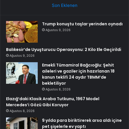
Son Eklenen
Trump konuştu taşlar yerinden oynadı
Ağustos 9, 2026
Balıkesir’de Uyuşturucu Operasyonu: 2 Kilo Ele Geçirildi
Ağustos 9, 2026
Emekli Tümamiral Bağcıoğlu: Şehit
aileleri ve gaziler için hazırlanan 18
kanun teklifi 24 aydır TBMM’de
bekletiliyor
Ağustos 8, 2026
Elazığ’daki Klasik Araba Tutkunu, 1967 Model
Mercedes’i Gözü Gibi Koruyor
Ağustos 8, 2026
9 yılda para biriktirerek arsa aldı içine
pet şişelerle ev yaptı