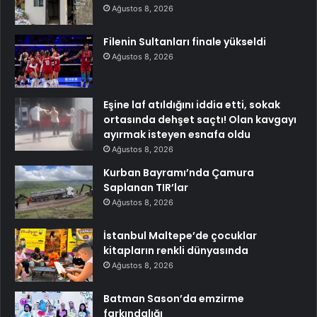
Ağustos 8, 2026
Filenin Sultanları finale yükseldi
Ağustos 8, 2026
Eşine laf atıldığını iddia etti, sokak
ortasında dehşet saçtı! Olan kavgayı
ayırmak isteyen esnafa oldu
Ağustos 8, 2026
Kurban Bayramı’nda Çamura
Saplanan TIR’lar
Ağustos 8, 2026
İstanbul Maltepe’de çocuklar
kitapların renkli dünyasında
Ağustos 8, 2026
Batman Sason’da emzirme
farkındalığı