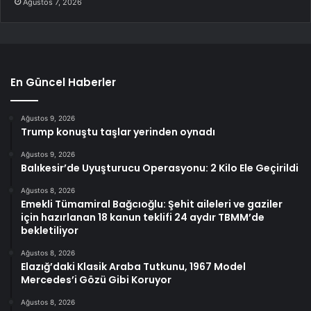
Ağustos 7, 2026
En Güncel Haberler
Ağustos 9, 2026
Trump konuştu taşlar yerinden oynadı
Ağustos 9, 2026
Balıkesir’de Uyuşturucu Operasyonu: 2 Kilo Ele Geçirildi
Ağustos 8, 2026
Emekli Tümamiral Bağcıoğlu: Şehit aileleri ve gaziler
için hazırlanan 18 kanun teklifi 24 aydır TBMM’de
bekletiliyor
Ağustos 8, 2026
Elazığ’daki Klasik Araba Tutkunu, 1967 Model
Mercedes’i Gözü Gibi Koruyor
Ağustos 8, 2026