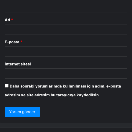
*
Ad
*
E-posta
*
İnternet sitesi
Daha sonraki yorumlarımda kullanılması için adım, e-posta
adresim ve site adresim bu tarayıcıya kaydedilsin.