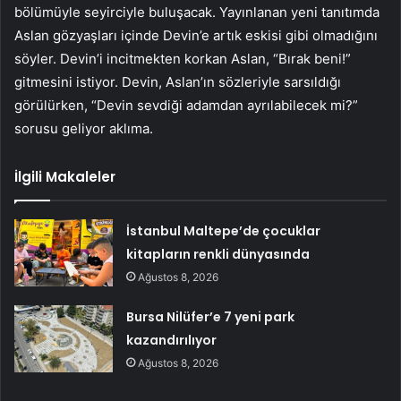
bölümüyle seyirciyle buluşacak. Yayınlanan yeni tanıtımda
Aslan gözyaşları içinde Devin’e artık eskisi gibi olmadığını
söyler. Devin’i incitmekten korkan Aslan, “Bırak beni!”
gitmesini istiyor. Devin, Aslan’ın sözleriyle sarsıldığı
görülürken, “Devin sevdiği adamdan ayrılabilecek mi?”
sorusu geliyor aklıma.
İlgili Makaleler
İstanbul Maltepe’de çocuklar
kitapların renkli dünyasında
Ağustos 8, 2026
Bursa Nilüfer’e 7 yeni park
kazandırılıyor
Ağustos 8, 2026