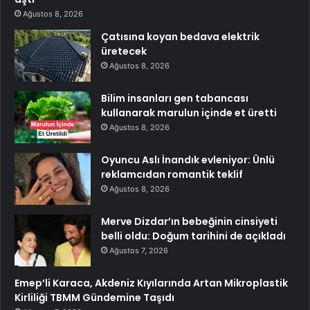
Ağustos 8, 2026
Çatısına koyan bedava elektrik
üretecek
Ağustos 8, 2026
Bilim insanları gen tabancası
kullanarak marulun içinde et üretti
Ağustos 8, 2026
Oyuncu Aslı İnandık evleniyor: Ünlü
reklamcıdan romantik teklif
Ağustos 8, 2026
Merve Dizdar’ın bebeğinin cinsiyeti
belli oldu: Doğum tarihini de açıkladı
Ağustos 7, 2026
Emep’li Karaca, Akdeniz Kıyılarında Artan Mikroplastik
Kirliliği TBMM Gündemine Taşıdı