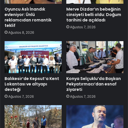
Oyuncu Aslı İnandık
Merve Dizdar’ın bebeğinin
evleniyor: Ünlü
cinsiyeti belli oldu: Doğum
reklamcıdan romantik
tarihini de açıkladı
teklif
Ağustos 7, 2026
Ağustos 8, 2026
Balıkesir’de Kepsut’a Kent
Konya Selçuklu’da Başkan
Lokantası ve altyapı
Pekyatırmacı’dan esnaf
desteği
ziyareti
Ağustos 7, 2026
Ağustos 7, 2026