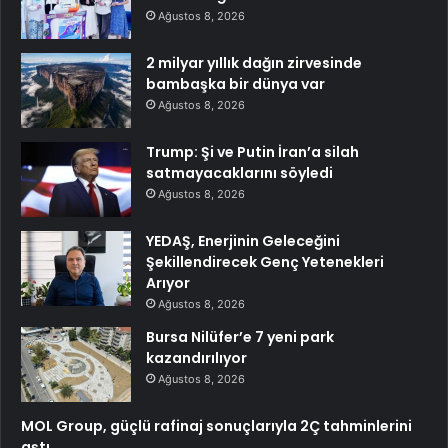
Ağustos 8, 2026
2 milyar yıllık dağın zirvesinde
bambaşka bir dünya var
Ağustos 8, 2026
Trump: Şi ve Putin İran’a silah
satmayacaklarını söyledi
Ağustos 8, 2026
YEDAŞ, Enerjinin Geleceğini
Şekillendirecek Genç Yetenekleri
Arıyor
Ağustos 8, 2026
Bursa Nilüfer’e 7 yeni park
kazandırılıyor
Ağustos 8, 2026
MOL Group, güçlü rafinaj sonuçlarıyla 2Ç tahminlerini
aştı