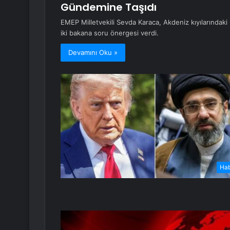
Gündemine Taşıdı
EMEP Milletvekili Sevda Karaca, Akdeniz kıyılarındaki mi
iki bakana soru önergesi verdi.
Devamını Oku »
Ha