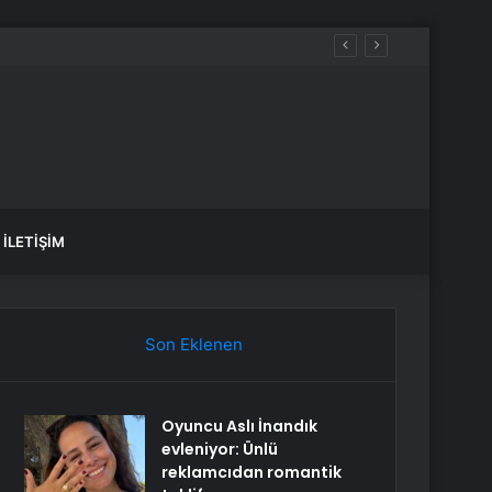
İLETIŞIM
Son Eklenen
Oyuncu Aslı İnandık
evleniyor: Ünlü
reklamcıdan romantik