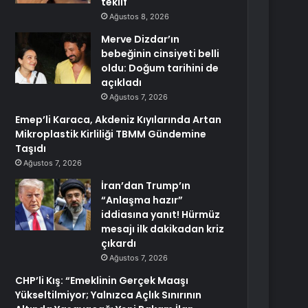
teklif
Ağustos 8, 2026
Merve Dizdar’ın
bebeğinin cinsiyeti belli
oldu: Doğum tarihini de
açıkladı
Ağustos 7, 2026
Emep’li Karaca, Akdeniz Kıyılarında Artan
Mikroplastik Kirliliği TBMM Gündemine
Taşıdı
Ağustos 7, 2026
İran’dan Trump’ın
“Anlaşma hazır”
iddiasına yanıt! Hürmüz
mesajı ilk dakikadan kriz
çıkardı
Ağustos 7, 2026
CHP’li Kış: “Emeklinin Gerçek Maaşı
Yükseltilmiyor; Yalnızca Açlık Sınırının