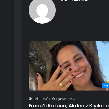
Yaş
ÜMİT SAVĞA
Ağustos 7, 2026
Emep’li Karaca, Akdeniz Kıyıların