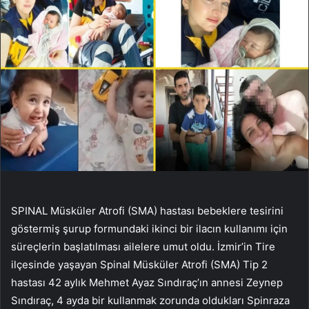
SPINAL Müsküler Atrofi (SMA) hastası bebeklere tesirini
göstermiş şurup formundaki ikinci bir ilacın kullanımı için
süreçlerin başlatılması ailelere umut oldu. İzmir’in Tire
ilçesinde yaşayan Spinal Müsküler Atrofi (SMA) Tip 2
hastası 42 aylık Mehmet Ayaz Sındıraç’ın annesi Zeynep
Sındıraç, 4 ayda bir kullanmak zorunda oldukları Spinraza