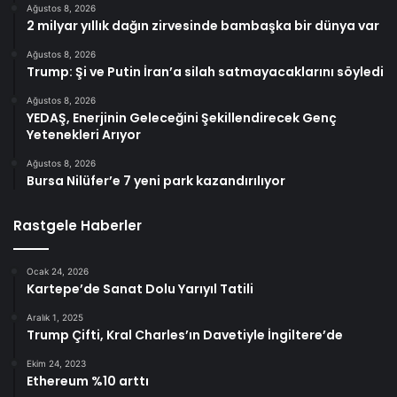
Ağustos 8, 2026
2 milyar yıllık dağın zirvesinde bambaşka bir dünya var
Ağustos 8, 2026
Trump: Şi ve Putin İran’a silah satmayacaklarını söyledi
Ağustos 8, 2026
YEDAŞ, Enerjinin Geleceğini Şekillendirecek Genç
Yetenekleri Arıyor
Ağustos 8, 2026
Bursa Nilüfer’e 7 yeni park kazandırılıyor
Rastgele Haberler
Ocak 24, 2026
Kartepe’de Sanat Dolu Yarıyıl Tatili
Aralık 1, 2025
Trump Çifti, Kral Charles’ın Davetiyle İngiltere’de
Ekim 24, 2023
Ethereum %10 arttı