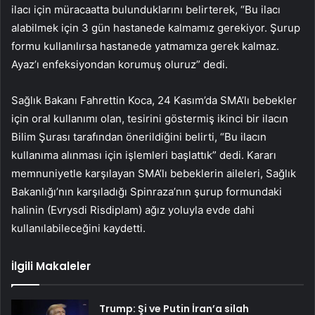
ilacı için müracaatta bulunduklarını belirterek, “Bu ilacı
alabilmek için 3 gün hastanede kalmamız gerekiyor. Şurup
formu kullanılırsa hastanede yatmamıza gerek kalmaz.
Ayaz’ı enfeksiyondan korumuş oluruz” dedi.
Sağlık Bakanı Fahrettin Koca, 24 Kasım’da SMA’lı bebekler
için oral kullanımı olan, tesirini göstermiş ikinci bir ilacın
Bilim Şurası tarafından önerildiğini belirti, “Bu ilacın
kullanıma alınması için işlemleri başlattık” dedi. Kararı
memnuniyetle karşılayan SMA’lı bebeklerin aileleri, Sağlık
Bakanlığı’nın karşıladığı Spinraza’nın şurup formundaki
halinin (Evrysdi Risdiplam) ağız yoluyla evde dahi
kullanılabileceğini kaydetti.
İlgili Makaleler
Trump: Şi ve Putin İran’a silah