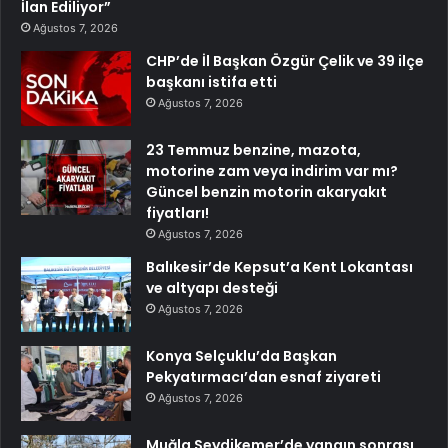
İlan Ediliyor”
Ağustos 7, 2026
CHP’de İl Başkan Özgür Çelik ve 39 ilçe
başkanı istifa etti
Ağustos 7, 2026
23 Temmuz benzine, mazota,
motorine zam veya indirim var mı?
Güncel benzin motorin akaryakıt
fiyatları!
Ağustos 7, 2026
Balıkesir’de Kepsut’a Kent Lokantası
ve altyapı desteği
Ağustos 7, 2026
Konya Selçuklu’da Başkan
Pekyatırmacı’dan esnaf ziyareti
Ağustos 7, 2026
Muğla Seydikemer’de yangın sonrası