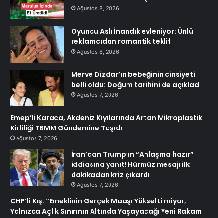
Ağustos 8, 2026
Oyuncu Aslı İnandık evleniyor: Ünlü
reklamcıdan romantik teklif
Ağustos 8, 2026
Merve Dizdar’ın bebeğinin cinsiyeti
belli oldu: Doğum tarihini de açıkladı
Ağustos 7, 2026
Emep’li Karaca, Akdeniz Kıyılarında Artan Mikroplastik
Kirliliği TBMM Gündemine Taşıdı
Ağustos 7, 2026
İran’dan Trump’ın “Anlaşma hazır”
iddiasına yanıt! Hürmüz mesajı ilk
dakikadan kriz çıkardı
Ağustos 7, 2026
CHP’li Kış: “Emeklinin Gerçek Maaşı Yükseltilmiyor;
Yalnızca Açlık Sınırının Altında Yaşayacağı Yeni Rakam