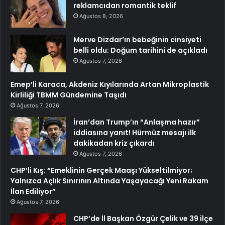
reklamcıdan romantik teklif
Ağustos 8, 2026
Merve Dizdar’ın bebeğinin cinsiyeti
belli oldu: Doğum tarihini de açıkladı
Ağustos 7, 2026
Emep’li Karaca, Akdeniz Kıyılarında Artan Mikroplastik
Kirliliği TBMM Gündemine Taşıdı
Ağustos 7, 2026
İran’dan Trump’ın “Anlaşma hazır”
iddiasına yanıt! Hürmüz mesajı ilk
dakikadan kriz çıkardı
Ağustos 7, 2026
CHP’li Kış: “Emeklinin Gerçek Maaşı Yükseltilmiyor;
Yalnızca Açlık Sınırının Altında Yaşayacağı Yeni Rakam
İlan Ediliyor”
Ağustos 7, 2026
CHP’de İl Başkan Özgür Çelik ve 39 ilçe