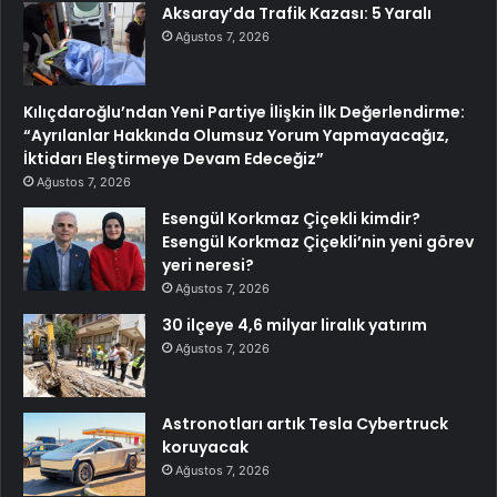
Aksaray’da Trafik Kazası: 5 Yaralı
Ağustos 7, 2026
Kılıçdaroğlu’ndan Yeni Partiye İlişkin İlk Değerlendirme:
“Ayrılanlar Hakkında Olumsuz Yorum Yapmayacağız,
İktidarı Eleştirmeye Devam Edeceğiz”
Ağustos 7, 2026
Esengül Korkmaz Çiçekli kimdir?
Esengül Korkmaz Çiçekli’nin yeni görev
yeri neresi?
Ağustos 7, 2026
30 ilçeye 4,6 milyar liralık yatırım
Ağustos 7, 2026
Astronotları artık Tesla Cybertruck
koruyacak
Ağustos 7, 2026