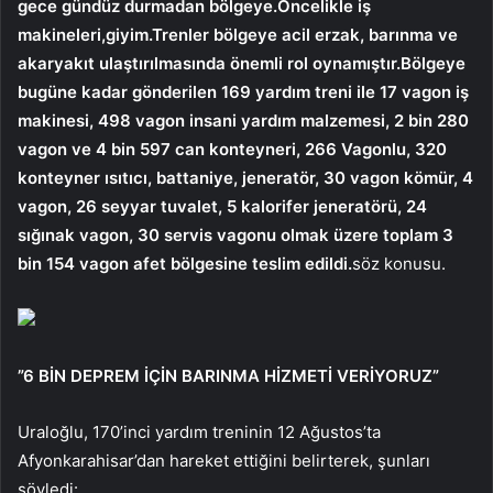
gece gündüz durmadan bölgeye.Öncelikle iş
makineleri,giyim.Trenler bölgeye acil erzak, barınma ve
akaryakıt ulaştırılmasında önemli rol oynamıştır.Bölgeye
bugüne kadar gönderilen 169 yardım treni ile 17 vagon iş
makinesi, 498 vagon insani yardım malzemesi, 2 bin 280
vagon ve 4 bin 597 can konteyneri, 266 Vagonlu, 320
konteyner ısıtıcı, battaniye, jeneratör, 30 vagon kömür, 4
vagon, 26 seyyar tuvalet, 5 kalorifer jeneratörü, 24
sığınak vagon, 30 servis vagonu olmak üzere toplam 3
bin 154 vagon afet bölgesine teslim edildi.
söz konusu.
”6 BİN DEPREM İÇİN BARINMA HİZMETİ VERİYORUZ”
Uraloğlu, 170’inci yardım treninin 12 Ağustos’ta
Afyonkarahisar’dan hareket ettiğini belirterek, şunları
söyledi: