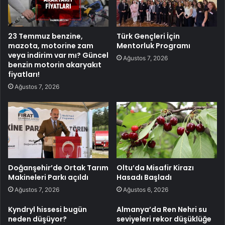
23 Temmuz benzine,
Türk Gençleri İçin
mazota, motorine zam
Mentorluk Programı
veya indirim var mı? Güncel
Ağustos 7, 2026
benzin motorin akaryakıt
fiyatları!
Ağustos 7, 2026
Doğanşehir’de Ortak Tarım
Oltu’da Misafir Kirazı
Makineleri Parkı açıldı
Hasadı Başladı
Ağustos 7, 2026
Ağustos 6, 2026
Kyndryl hissesi bugün
Almanya’da Ren Nehri su
neden düşüyor?
seviyeleri rekor düşüklüğe