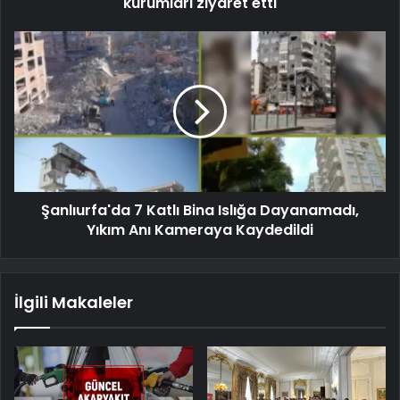
kurumları ziyaret etti
Şanlıurfa'da 7 Katlı Bina Islığa Dayanamadı,
Yıkım Anı Kameraya Kaydedildi
İlgili Makaleler