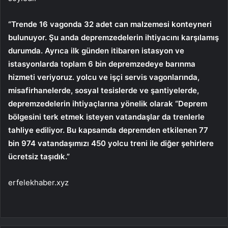
“Trende 16 vagonda 32 adet can malzemesi konteyneri
bulunuyor. Şu anda depremzedelerin ihtiyacını karşılamış
durumda. Ayrıca ilk günden itibaren istasyon ve
istasyonlarda toplam 6 bin depremzedeye barınma
hizmeti veriyoruz. yolcu ve işçi servis vagonlarında,
misafirhanelerde, sosyal tesislerde ve şantiyelerde,
depremzedelerin ihtiyaçlarına yönelik olarak “Deprem
bölgesini terk etmek isteyen vatandaşlar da trenlerle
tahliye ediliyor. Bu kapsamda depremden etkilenen 77
bin 974 vatandaşımızı 450 yolcu treni ile diğer şehirlere
ücretsiz taşıdık.”
erfelekhaber.xyz