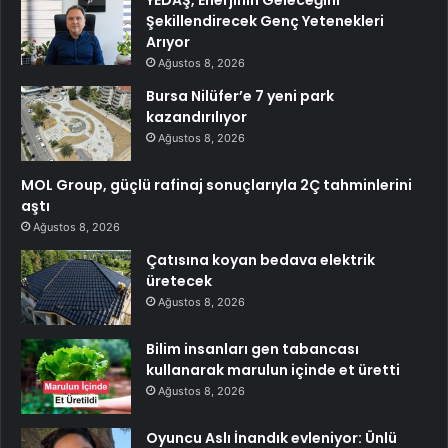
YEDAŞ, Enerjinin Geleceğini
Şekillendirecek Genç Yetenekleri
Arıyor
Ağustos 8, 2026
Bursa Nilüfer’e 7 yeni park
kazandırılıyor
Ağustos 8, 2026
MOL Group, güçlü rafinaj sonuçlarıyla 2Ç tahminlerini
aştı
Ağustos 8, 2026
Çatısına koyan bedava elektrik
üretecek
Ağustos 8, 2026
Bilim insanları gen tabancası
kullanarak marulun içinde et üretti
Ağustos 8, 2026
Oyuncu Aslı İnandık evleniyor: Ünlü