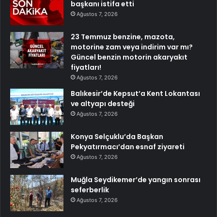
başkanı istifa etti
Ağustos 7, 2026
23 Temmuz benzine, mazota,
motorine zam veya indirim var mı?
Güncel benzin motorin akaryakıt
fiyatları!
Ağustos 7, 2026
Balıkesir’de Kepsut’a Kent Lokantası
ve altyapı desteği
Ağustos 7, 2026
Konya Selçuklu’da Başkan
Pekyatırmacı’dan esnaf ziyareti
Ağustos 7, 2026
Muğla Seydikemer’de yangın sonrası
seferberlik
Ağustos 7, 2026