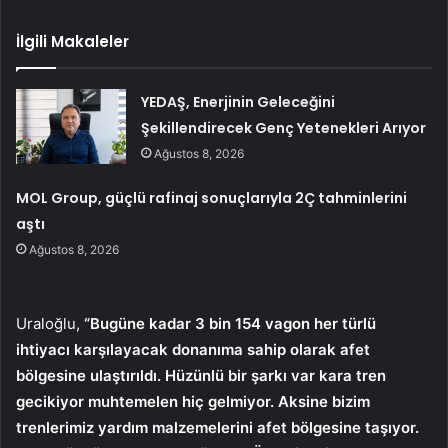
İlgili Makaleler
YEDAŞ, Enerjinin Geleceğini
Şekillendirecek Genç Yetenekleri Arıyor
Ağustos 8, 2026
MOL Group, güçlü rafinaj sonuçlarıyla 2Ç tahminlerini
aştı
Ağustos 8, 2026
Uraloğlu,
“Bugüne kadar 3 bin 154 vagon her türlü
ihtiyacı karşılayacak donanıma sahip olarak afet
bölgesine ulaştırıldı. Hüzünlü bir şarkı var kara tren
gecikiyor muhtemelen hiç gelmiyor. Aksine bizim
trenlerimiz yardım malzemelerini afet bölgesine taşıyor.