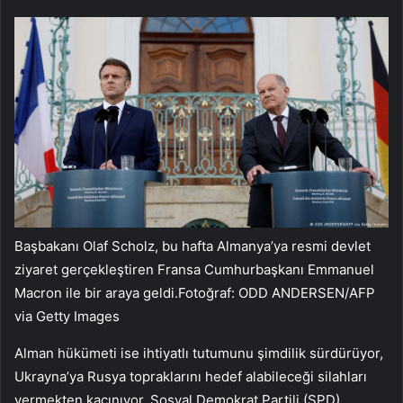
Başbakanı Olaf Scholz, bu hafta Almanya’ya resmi devlet
ziyaret gerçekleştiren Fransa Cumhurbaşkanı Emmanuel
Macron ile bir araya geldi.Fotoğraf: ODD ANDERSEN/AFP
via Getty Images
Alman hükümeti ise ihtiyatlı tutumunu şimdilik sürdürüyor,
Ukrayna’ya Rusya topraklarını hedef alabileceği silahları
vermekten kaçınıyor. Sosyal Demokrat Partili (SPD)