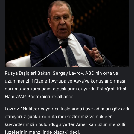
Rusya Dışişleri Bakanı Sergey Lavrov, ABD’nin orta ve
uzun menzilli füzeleri Avrupa ve Asya’ya konuşlandırması
durumunda karşı adım atacaklarını duyurdu.Fotoğraf: Khalil
Hamra/AP Photo/picture alliance
Lavrov, “Nükleer caydırıcılık alanında ilave adımları göz ardı
etmiyoruz çünkü komuta merkezlerimiz ve nükleer
kuvvetlerimizin bulunduğu yerler Amerikan uzun menzilli
füzelerinin menzilinde olacak” dedi.