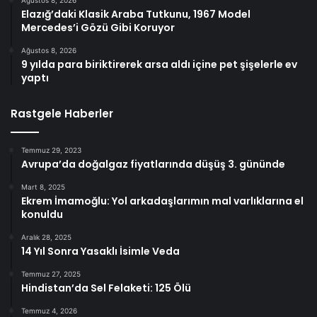
Elazığ’daki Klasik Araba Tutkunu, 1967 Model
Mercedes’i Gözü Gibi Koruyor
Ağustos 8, 2026
9 yılda para biriktirerek arsa aldı içine pet şişelerle ev
yaptı
Rastgele Haberler
Temmuz 29, 2023
Avrupa’da doğalgaz fiyatlarında düşüş 3. gününde
Mart 8, 2025
Ekrem İmamoğlu: Yol arkadaşlarımın mal varlıklarına el
konuldu
Aralık 28, 2025
14 Yıl Sonra Yasaklı İsimle Veda
Temmuz 27, 2025
Hindistan’da Sel Felaketi: 125 Ölü
Temmuz 4, 2026