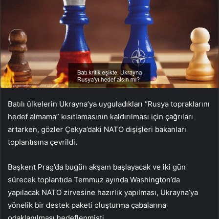
Batılı ülkelerin Ukrayna’ya uyguladıkları “Rusya topraklarını
hedef almama” kısıtlamasının kaldırılması için çağrıları
artarken, gözler Çekya’daki NATO dışişleri bakanları
toplantısına çevrildi.
Başkent Prag’da bugün akşam başlayacak ve iki gün
sürecek toplantıda Temmuz ayında Washington’da
yapılacak NATO zirvesine hazırlık yapılması, Ukrayna’ya
yönelik bir destek paketi oluşturma çabalarına
odaklanılması hedeflenmişti.