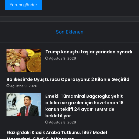
Son Eklenen
Trump konuştu taşlar yerinden oynadı
Ağustos 9, 2026
Balıkesir’de Uyuşturucu Operasyonu: 2 Kilo Ele Geçirildi
Ağustos 9, 2026
Emekli Tümamiral Bağcıoğlu: Şehit
aileleri ve gaziler için hazırlanan 18
kanun teklifi 24 aydır TBMM’de
bekletiliyor
Ağustos 8, 2026
Elazığ’daki Klasik Araba Tutkunu, 1967 Model
Mercedes’i Gözü Gibi Koruyor