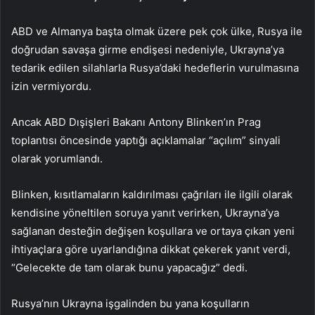
ABD ve Almanya başta olmak üzere pek çok ülke, Rusya ile
doğrudan savaşa girme endişesi nedeniyle, Ukrayna’ya
tedarik edilen silahlarla Rusya’daki hedeflerin vurulmasına
izin vermiyordu.
Ancak ABD Dışişleri Bakanı Antony Blinken’ın Prag
toplantısı öncesinde yaptığı açıklamalar “açılım” sinyali
olarak yorumlandı.
Blinken, kısıtlamaların kaldırılması çağrıları ile ilgili olarak
kendisine yöneltilen soruya yanıt verirken, Ukrayna’ya
sağlanan desteğin değişen koşullara ve ortaya çıkan yeni
ihtiyaçlara göre uyarlandığına dikkat çekerek yanıt verdi,
“Gelecekte de tam olarak bunu yapacağız” dedi.
Rusya’nın Ukrayna işgalinden bu yana koşulların