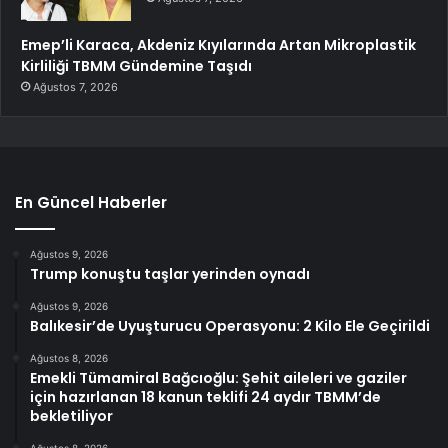
Emep’li Karaca, Akdeniz Kıyılarında Artan Mikroplastik
Kirliliği TBMM Gündemine Taşıdı
Ağustos 7, 2026
En Güncel Haberler
Ağustos 9, 2026
Trump konuştu taşlar yerinden oynadı
Ağustos 9, 2026
Balıkesir’de Uyuşturucu Operasyonu: 2 Kilo Ele Geçirildi
Ağustos 8, 2026
Emekli Tümamiral Bağcıoğlu: Şehit aileleri ve gaziler
için hazırlanan 18 kanun teklifi 24 aydır TBMM’de
bekletiliyor
Ağustos 8, 2026