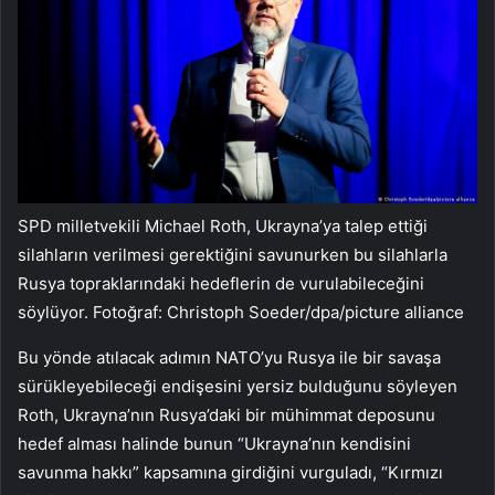
SPD milletvekili Michael Roth, Ukrayna’ya talep ettiği
silahların verilmesi gerektiğini savunurken bu silahlarla
Rusya topraklarındaki hedeflerin de vurulabileceğini
söylüyor. Fotoğraf: Christoph Soeder/dpa/picture alliance
Bu yönde atılacak adımın NATO’yu Rusya ile bir savaşa
sürükleyebileceği endişesini yersiz bulduğunu söyleyen
Roth, Ukrayna’nın Rusya’daki bir mühimmat deposunu
hedef alması halinde bunun “Ukrayna’nın kendisini
savunma hakkı” kapsamına girdiğini vurguladı, “Kırmızı