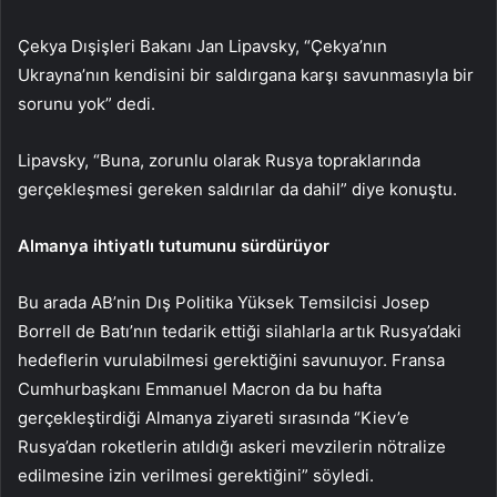
Çekya Dışişleri Bakanı Jan Lipavsky, “Çekya’nın
Ukrayna’nın kendisini bir saldırgana karşı savunmasıyla bir
sorunu yok” dedi.
Lipavsky, “Buna, zorunlu olarak Rusya topraklarında
gerçekleşmesi gereken saldırılar da dahil” diye konuştu.
Almanya ihtiyatlı tutumunu sürdürüyor
Bu arada AB’nin Dış Politika Yüksek Temsilcisi Josep
Borrell de Batı’nın tedarik ettiği silahlarla artık Rusya’daki
hedeflerin vurulabilmesi gerektiğini savunuyor. Fransa
Cumhurbaşkanı Emmanuel Macron da bu hafta
gerçekleştirdiği Almanya ziyareti sırasında “Kiev’e
Rusya’dan roketlerin atıldığı askeri mevzilerin nötralize
edilmesine izin verilmesi gerektiğini” söyledi.