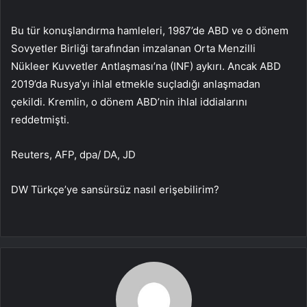
Bu tür konuşlandırma hamleleri, 1987’de ABD ve o dönem
Sovyetler Birliği tarafından imzalanan Orta Menzilli
Nükleer Kuvvetler Antlaşması’na (INF) aykırı. Ancak ABD
2019’da Rusya’yı ihlal etmekle suçladığı anlaşmadan
çekildi. Kremlin, o dönem ABD’nin ihlal iddialarını
reddetmişti.
Reuters, AFP, dpa/ DA, JD
DW Türkçe’ye sansürsüz nasıl erişebilirim?