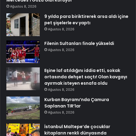
Ağustos 8, 2026
9 yılda para biriktirerek arsa aldı içine
pet şişelerle ev yaptı
Ağustos 8, 2026
Filenin Sultanları finale yükseldi
Ağustos 8, 2026
Eşine laf atıldığını iddia etti, sokak
ortasında dehşet saçtı! Olan kavgayı
ayırmak isteyen esnafa oldu
Ağustos 8, 2026
Kurban Bayramı’nda Çamura
Saplanan TIR’lar
Ağustos 8, 2026
İstanbul Maltepe’de çocuklar
kitapların renkli dünyasında