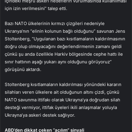
içindeki meşru askeri hedeflerin vurulmasında kullanılması
için izin verilmesini” talep etti.
Bazı NATO ülkelerinin kırmızı çizgileri nedeniyle
Ukranya’nın “elinin kolunun bağlı olduğunu” savunan Jens
Stoltenberg, “Uygulanan bazı kısıtlamaların kaldırılmasının
doğru olup olmayacağını değerlendirmenin zamanı geldi
çünkü şu anda özellikle Harkiv bölgesinde cephe hattı ile
sınır hattının aşağı yukarı aynı olduğunu görüyoruz”
görüşünü aktardı.
Stoltenberg kısıtlamaların kaldırılması yönündeki kararın
silahları veren ülkelere ait olduğunun altını çizdi, çünkü
NATO savunma ittifakı olarak Ukrayna’ya doğrudan silah
desteği vermiyor, ittifak üyeleri ikili anlaşmalar yoluyla
Ukrayna’ya askeri destek sağlıyor.
ABD’den dikkat çeken “açılım” sinyali