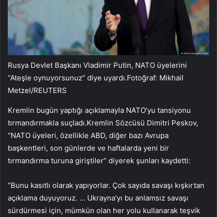
Rusya Devlet Başkanı Vladimir Putin, NATO üyelerini
“Ateşle oynuyorsunuz” diye uyardı.Fotoğraf: Mikhail
Metzel/REUTERS
Kremlin bugün yaptığı açıklamayla NATO’yu tansiyonu
tırmandırmakla suçladı.Kremlin Sözcüsü Dimitri Peskov,
“NATO üyeleri, özellikle ABD, diğer bazı Avrupa
başkentleri, son günlerde ve haftalarda yeni bir
tırmandırma turuna giriştiler” diyerek şunları kaydetti:
“Bunu kasıtlı olarak yapıyorlar. Çok sayıda savaşı kışkırtan
açıklama duyuyoruz. … Ukrayna’yı bu anlamsız savaşı
sürdürmesi için, mümkün olan her yolu kullanarak teşvik