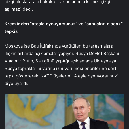
çizgi uluslararası hukuktur ve bu adımla kırmızı çizgi
aşılmaz” dedi.
Kremlin’den “ateşle oynuyorsunuz” ve “sonuçları olacak”
tepkisi
Moskova ise Batı İttifak’ında yürütülen bu tartışmalara
ilişkin art arda açıklamalar yapıyor. Rusya Devlet Başkanı
Vladimir Putin, Salı günü yaptığı açıklamada Ukrayna’ya
Rusya topraklarını vurma izni verilmesi önerilerine sert
tepki göstererek, NATO üyelerini “Ateşle oynuyorsunuz”
diye uyardı.