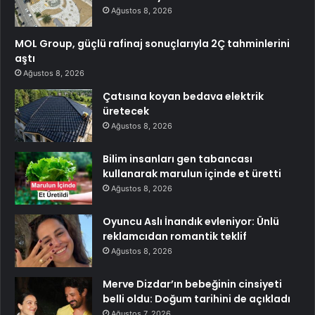
Ağustos 8, 2026
MOL Group, güçlü rafinaj sonuçlarıyla 2Ç tahminlerini
aştı
Ağustos 8, 2026
Çatısına koyan bedava elektrik
üretecek
Ağustos 8, 2026
Bilim insanları gen tabancası
kullanarak marulun içinde et üretti
Ağustos 8, 2026
Oyuncu Aslı İnandık evleniyor: Ünlü
reklamcıdan romantik teklif
Ağustos 8, 2026
Merve Dizdar’ın bebeğinin cinsiyeti
belli oldu: Doğum tarihini de açıkladı
Ağustos 7, 2026