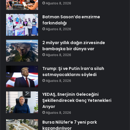
Ağustos 8, 2026
Batman Sason’da emzirme
farkındalığı
Ağustos 8, 2026
2 milyar yıllık dağın zirvesinde
bambaşka bir dünya var
Ağustos 8, 2026
Trump: Şi ve Putin İran’a silah
satmayacaklarını söyledi
Ağustos 8, 2026
YEDAŞ, Enerjinin Geleceğini
Şekillendirecek Genç Yetenekleri
Arıyor
Ağustos 8, 2026
Bursa Nilüfer’e 7 yeni park
kazandırılıyor