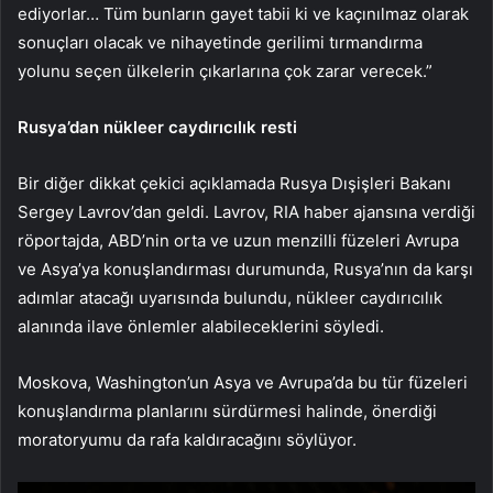
ediyorlar… Tüm bunların gayet tabii ki ve kaçınılmaz olarak
sonuçları olacak ve nihayetinde gerilimi tırmandırma
yolunu seçen ülkelerin çıkarlarına çok zarar verecek.”
Rusya’dan nükleer caydırıcılık resti
Bir diğer dikkat çekici açıklamada Rusya Dışişleri Bakanı
Sergey Lavrov’dan geldi. Lavrov, RIA haber ajansına verdiği
röportajda, ABD’nin orta ve uzun menzilli füzeleri Avrupa
ve Asya’ya konuşlandırması durumunda, Rusya’nın da karşı
adımlar atacağı uyarısında bulundu, nükleer caydırıcılık
alanında ilave önlemler alabileceklerini söyledi.
Moskova, Washington’un Asya ve Avrupa’da bu tür füzeleri
konuşlandırma planlarını sürdürmesi halinde, önerdiği
moratoryumu da rafa kaldıracağını söylüyor.