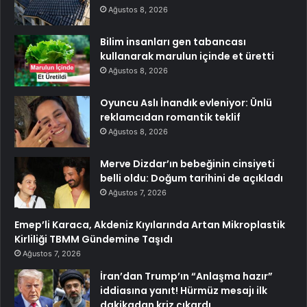
Ağustos 8, 2026
Bilim insanları gen tabancası
kullanarak marulun içinde et üretti
Ağustos 8, 2026
Oyuncu Aslı İnandık evleniyor: Ünlü
reklamcıdan romantik teklif
Ağustos 8, 2026
Merve Dizdar’ın bebeğinin cinsiyeti
belli oldu: Doğum tarihini de açıkladı
Ağustos 7, 2026
Emep’li Karaca, Akdeniz Kıyılarında Artan Mikroplastik
Kirliliği TBMM Gündemine Taşıdı
Ağustos 7, 2026
İran’dan Trump’ın “Anlaşma hazır”
iddiasına yanıt! Hürmüz mesajı ilk
dakikadan kriz çıkardı