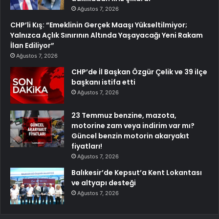
Ağustos 7, 2026
CHP’li Kış: “Emeklinin Gerçek Maaşı Yükseltilmiyor;
Yalnızca Açlık Sınırının Altında Yaşayacağı Yeni Rakam
İlan Ediliyor”
Ağustos 7, 2026
CHP’de İl Başkan Özgür Çelik ve 39 ilçe
başkanı istifa etti
Ağustos 7, 2026
23 Temmuz benzine, mazota,
motorine zam veya indirim var mı?
Güncel benzin motorin akaryakıt
fiyatları!
Ağustos 7, 2026
Balıkesir’de Kepsut’a Kent Lokantası
ve altyapı desteği
Ağustos 7, 2026