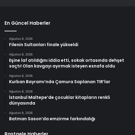
En Güncel Haberler
Ağustos 8, 2026
Filenin Sultanları finale yükseldi
Ağustos 8, 2026
Eşine laf atıldığını iddia etti, sokak ortasında dehşet
saçtı! Olan kavgayı ayırmak isteyen esnafa oldu
Ağustos 8, 2026
Kurban Bayramı’nda Çamura Saplanan TIR’lar
Ağustos 8, 2026
İstanbul Maltepe’de çocuklar kitapların renkli
dünyasında
Ağustos 8, 2026
Batman Sason’da emzirme farkındalığı
Rastgele Haberler