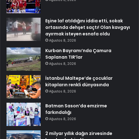
Eşine laf atıldığını iddia etti, sokak
ortasında dehşet saçtı! Olan kavgayı
ayırmak isteyen esnafa oldu
Ağustos 8, 2026
Kurban Bayramı’nda Çamura
Saplanan TIR’lar
Ağustos 8, 2026
İstanbul Maltepe’de çocuklar
kitapların renkli dünyasında
Ağustos 8, 2026
Batman Sason’da emzirme
farkındalığı
Ağustos 8, 2026
2 milyar yıllık dağın zirvesinde