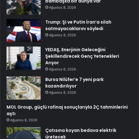
bambaşka bir dünya var
Ağustos 8, 2026
Trump: Şi ve Putin İran’a silah
satmayacaklarını söyledi
Ağustos 8, 2026
YEDAŞ, Enerjinin Geleceğini
Şekillendirecek Genç Yetenekleri
Arıyor
Ağustos 8, 2026
Bursa Nilüfer’e 7 yeni park
kazandırılıyor
Ağustos 8, 2026
MOL Group, güçlü rafinaj sonuçlarıyla 2Ç tahminlerini
aştı
Ağustos 8, 2026
Çatısına koyan bedava elektrik
üretecek