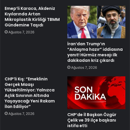
Emep’li Karaca, Akdeniz
Kıyılarında Artan
Mikroplastik Kirliliği TBMM
Gündemine Taşıdı
Ağustos 7, 2026
İran’dan Trump’ın
“Anlaşma hazır” iddiasına
yanıt! Hürmüz mesajı ilk
dakikadan kriz çıkardı
Ağustos 7, 2026
CHP’li Kış: “Emeklinin
Gerçek Maaşı
Yükseltilmiyor; Yalnızca
Açlık Sınırının Altında
Yaşayacağı Yeni Rakam
İlan Ediliyor”
Ağustos 7, 2026
CHP’de İl Başkan Özgür
Çelik ve 39 ilçe başkanı
istifa etti