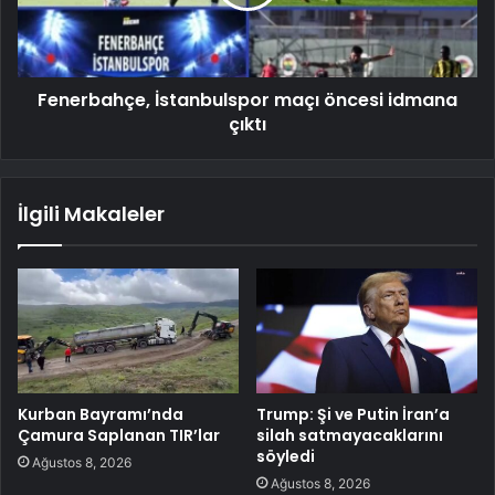
Fenerbahçe, İstanbulspor maçı öncesi idmana
çıktı
İlgili Makaleler
Kurban Bayramı’nda
Trump: Şi ve Putin İran’a
Çamura Saplanan TIR’lar
silah satmayacaklarını
söyledi
Ağustos 8, 2026
Ağustos 8, 2026