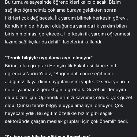
Bu turnuva sayesinde öğrendikleri kalıcı olacak. Bizim
sağlıkçı öğrencimiz çok ama buraya geldikten sonra
fikirleri çok değişecek. İlk yardım bilmek herkesin görevi.
Kendisinin de ihtiyacı olduğunda yanında ilk yardım bilen
birisinin olması gerekecek. Herkesin ilk yardım öğrenmesi
lazım; sağlıkçılar da dahil” ifadelerini kullandı.
“Teorik bilgiyle uygulama aynı olmuyor”
Birinci olan gruptaki Hemşirelik Fakültesi ikinci sınıf
öğrencisi Narin Yıldız, “Bugün daha önce eğitimini
aldığımız ilk yardımın uygulamasını yaptık. O senaryolarda
neler yapmamız gerektiğini öğrendik. Güzel bir deneyim
oldu bizim için. Öğrendiklerimizi kavramış olduk. Çok güzel
oldu. Çünkü teorik bilgiyle uygulama aynı olmuyor. Çok
heyecanlıydık. Bu eğitim özellikle bizim gibi sağlık
sektöründe çalışan meslek grupları için çok önemli” dedi.
“Su içerken bile bu eğitimin önemi var”