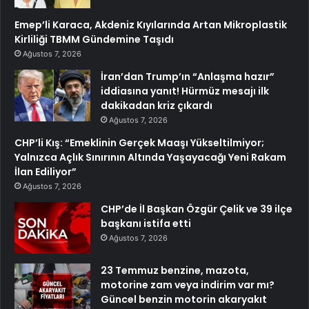
Emep’li Karaca, Akdeniz Kıyılarında Artan Mikroplastik
Kirliliği TBMM Gündemine Taşıdı
Ağustos 7, 2026
İran’dan Trump’ın “Anlaşma hazır”
iddiasına yanıt! Hürmüz mesajı ilk
dakikadan kriz çıkardı
Ağustos 7, 2026
CHP’li Kış: “Emeklinin Gerçek Maaşı Yükseltilmiyor;
Yalnızca Açlık Sınırının Altında Yaşayacağı Yeni Rakam
İlan Ediliyor”
Ağustos 7, 2026
CHP’de İl Başkan Özgür Çelik ve 39 ilçe
başkanı istifa etti
Ağustos 7, 2026
23 Temmuz benzine, mazota,
motorine zam veya indirim var mı?
Güncel benzin motorin akaryakıt