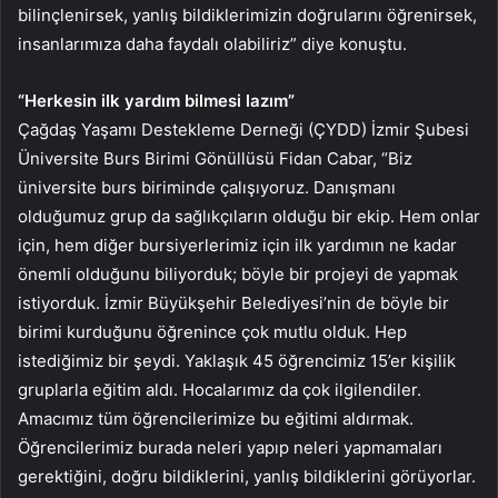
bilinçlenirsek, yanlış bildiklerimizin doğrularını öğrenirsek,
insanlarımıza daha faydalı olabiliriz” diye konuştu.
“Herkesin ilk yardım bilmesi lazım”
Çağdaş Yaşamı Destekleme Derneği (ÇYDD) İzmir Şubesi
Üniversite Burs Birimi Gönüllüsü Fidan Cabar, “Biz
üniversite burs biriminde çalışıyoruz. Danışmanı
olduğumuz grup da sağlıkçıların olduğu bir ekip. Hem onlar
için, hem diğer bursiyerlerimiz için ilk yardımın ne kadar
önemli olduğunu biliyorduk; böyle bir projeyi de yapmak
istiyorduk. İzmir Büyükşehir Belediyesi’nin de böyle bir
birimi kurduğunu öğrenince çok mutlu olduk. Hep
istediğimiz bir şeydi. Yaklaşık 45 öğrencimiz 15’er kişilik
gruplarla eğitim aldı. Hocalarımız da çok ilgilendiler.
Amacımız tüm öğrencilerimize bu eğitimi aldırmak.
Öğrencilerimiz burada neleri yapıp neleri yapmamaları
gerektiğini, doğru bildiklerini, yanlış bildiklerini görüyorlar.