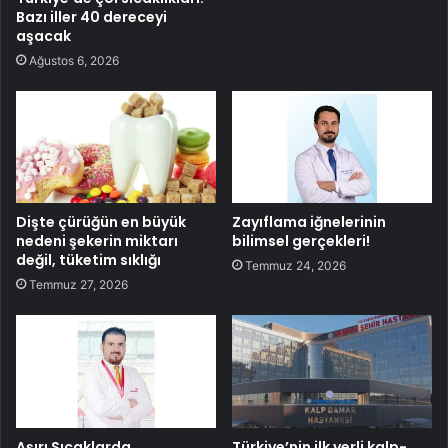
Bazı iller 40 dereceyi
aşacak
Ağustos 6, 2026
Dişte çürüğün en büyük
Zayıflama iğnelerinin
nedeni şekerin miktarı
bilimsel gerçekleri!
değil, tüketim sıklığı
Temmuz 24, 2026
Temmuz 27, 2026
Aşırı Sıcaklarda
Türkiye’nin ilk yerli kalp-