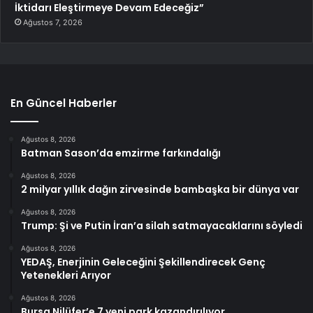
İktidarı Eleştirmeye Devam Edeceğiz”
Ağustos 7, 2026
En Güncel Haberler
Ağustos 8, 2026
Batman Sason’da emzirme farkındalığı
Ağustos 8, 2026
2 milyar yıllık dağın zirvesinde bambaşka bir dünya var
Ağustos 8, 2026
Trump: Şi ve Putin İran’a silah satmayacaklarını söyledi
Ağustos 8, 2026
YEDAŞ, Enerjinin Geleceğini Şekillendirecek Genç
Yetenekleri Arıyor
Ağustos 8, 2026
Bursa Nilüfer’e 7 yeni park kazandırılıyor