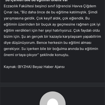
Eczacılık Fakültesi beşinci sınıf öğrencisi Havva Çiğdem
Çınar ise, “Biz daha önce de bu eğitime katılmıştık. Şimdi
yarışmasına geldik. Çok keyif aldık, çok eğlendik. Bu
eğitimin üzerinden bir buçuk ay geçmesine rağmen çok iyi
eğitim verdikleri için her şeyi hatırlıyoruz. Çok faydalı oldu
bizim için. Şu an gerçek bir kazayla karşılaşsam yapabilirim
diye düşünüyorum. Bence herkesin bu eğitimi alması
gerekiyor. Su içerken bile bir boğulma anında bu eğitimin
önemi ortaya çıkıyor” şeklinde konuştu.
Kaynak: (BYZHA) Beyaz Haber Ajansı