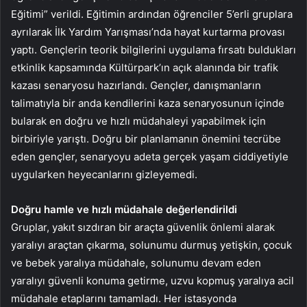
Eğitimi” verildi. Eğitimin ardından öğrenciler 5’erli gruplara
ayrılarak İlk Yardım Yarışması’nda hayat kurtarma provası
yaptı. Gençlerin teorik bilgilerini uygulama fırsatı buldukları
etkinlik kapsamında Kültürpark’ın açık alanında bir trafik
kazası senaryosu hazırlandı. Gençler, danışmanların
talimatıyla bir anda kendilerini kaza senaryosunun içinde
bularak en doğru ve hızlı müdahaleyi yapabilmek için
birbiriyle yarıştı. Doğru bir planlamanın önemini tecrübe
eden gençler, senaryoyu adeta gerçek yaşam ciddiyetiyle
uygularken heyecanlarını gizleyemedi.
Doğru hamle ve hızlı müdahale değerlendirildi
Gruplar, yakıt sızdıran bir araçta güvenlik önlemi alarak
yaralıyı araçtan çıkarma, solunumu durmuş yetişkin, çocuk
ve bebek yaralıya müdahale, solunumu devam eden
yaralıyı güvenli konuma getirme, uzvu kopmuş yaralıya acil
müdahale etaplarını tamamladı. Her istasyonda