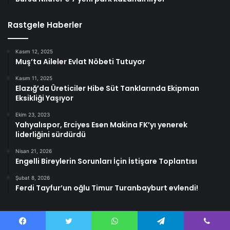
Rastgele Haberler
Kasım 12, 2025
Muş’ta Aileler Evlat Nöbeti Tutuyor
Kasım 11, 2025
Elazığ’da Üreticiler Hibe Süt Tanklarında Ekipman
Eksikliği Yaşıyor
Ekim 23, 2023
Yahyalıspor, Erciyes Esen Makina FK’yı yenerek
liderliğini sürdürdü
Nisan 21, 2026
Engelli Bireylerin Sorunları İçin İstişare Toplantısı
Şubat 8, 2026
Ferdi Tayfur’un oğlu Timur Turanbayburt evlendi!