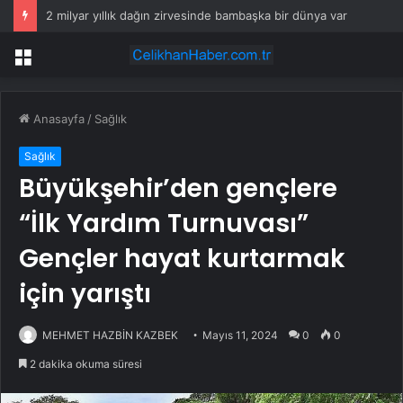
2 milyar yıllık dağın zirvesinde bambaşka bir dünya var
Menü
Anasayfa
/
Sağlık
Sağlık
Büyükşehir’den gençlere
“İlk Yardım Turnuvası”
Gençler hayat kurtarmak
için yarıştı
MEHMET HAZBİN KAZBEK
Mayıs 11, 2024
0
0
2 dakika okuma süresi