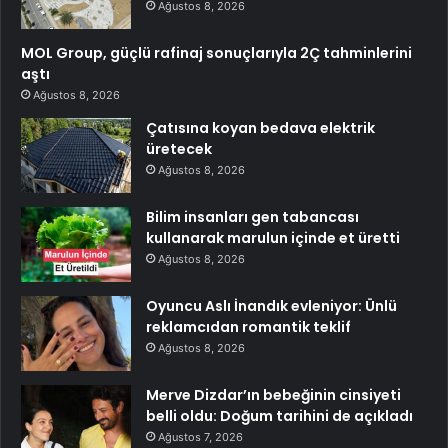
Ağustos 8, 2026
MOL Group, güçlü rafinaj sonuçlarıyla 2Ç tahminlerini
aştı
Ağustos 8, 2026
Çatısına koyan bedava elektrik
üretecek
Ağustos 8, 2026
Bilim insanları gen tabancası
kullanarak marulun içinde et üretti
Ağustos 8, 2026
Oyuncu Aslı İnandık evleniyor: Ünlü
reklamcıdan romantik teklif
Ağustos 8, 2026
Merve Dizdar’ın bebeğinin cinsiyeti
belli oldu: Doğum tarihini de açıkladı
Ağustos 7, 2026