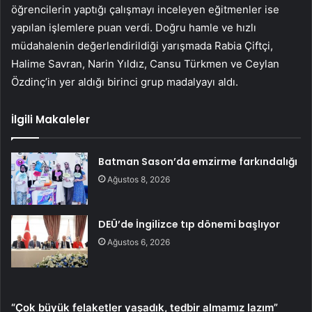
öğrencilerin yaptığı çalışmayı inceleyen eğitmenler ise
yapılan işlemlere puan verdi. Doğru hamle ve hızlı
müdahalenin değerlendirildiği yarışmada Rabia Çiftçi,
Halime Savran, Narin Yıldız, Cansu Türkmen ve Ceylan
Özdinç’in yer aldığı birinci grup madalyayı aldı.
İlgili Makaleler
Batman Sason’da emzirme farkındalığı
Ağustos 8, 2026
DEÜ’de İngilizce tıp dönemi başlıyor
Ağustos 6, 2026
“Çok büyük felaketler yaşadık, tedbir almamız lazım”