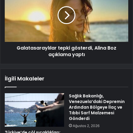
Galatasaraylılar tepki gösterdi, Alina Boz
açıklama yaptı
İlgili Makaleler
Sağlık Bakanlığı,
Venezuela’daki Depremin
Ardından Bölgeye İlaç ve
Tıbbi Sarf Malzemesi
Gönderdi
Ağustos 2, 2026
Türkiye’de çöl sıcaklıkları: