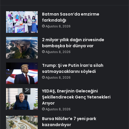
Batman Sason’da emzirme
farkındalığı
Ağustos 8, 2026
2 milyar yıllık dağın zirvesinde
bambaşka bir dünya var
Ağustos 8, 2026
Trump: Şi ve Putin İran’a silah
satmayacaklarını söyledi
Ağustos 8, 2026
YEDAŞ, Enerjinin Geleceğini
Şekillendirecek Genç Yetenekleri
Arıyor
Ağustos 8, 2026
Bursa Nilüfer’e 7 yeni park
kazandırılıyor