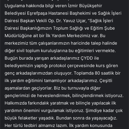
Uygulama hakkında bilgi veren İzmir Büyükşehir
Belediyesi Eşrefpaşa Hastanesi Başhekimi ve Sağlık İşleri
Dairesi Başkan Vekili Op. Dr. Yavuz Uçar, “Sağlık İşleri
Dairesi Başkanlığımızın Toplum Sağlığı ve Eğitim Şube
Müdürlüğüne ait bir İlk Yardım Merkezimiz var. Bu
merkezimiz tüm çalışanlarımızın haricinde talep halinde
diğer sivil toplum kuruluşlarına bu eğitimleri vermekte.
Bugün burada yarışan arkadaşlarımız ÇYDD ile
belediyemizin yaptığı protokol çerçevesinde kurs gören
genç arkadaşlarımızdan oluşuyor. Toplamda 80 saatlik bir
ilk yardım eğitimini tamamlıyor arkadaşlarımız. Çeşitli
aşamalardan geçiyorlar. Biz bu turnuvayla diğer
gençlerimizi de heveslendirmek, bilinçlendirmek istiyoruz.
Halkımızda farkındalık yaratmak ve bilinçle yapılacak ilk
yardımın önemini vurgulamak istiyoruz. Şimdiye kadar çok
büyük felaketler yaşadık. Bundan sonra da yaşayacağız.
Her türlü tedbiri almamız lazım. İlk yardım konusunda