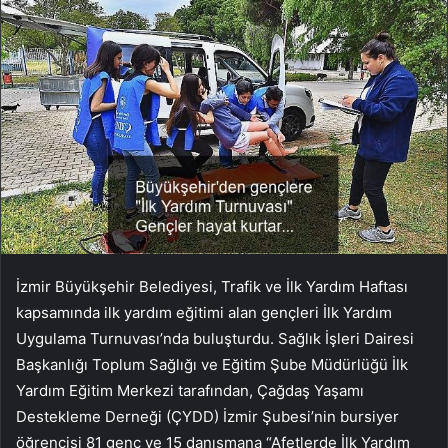
İzmir Büyükşehir Belediyesi, Trafik ve İlk Yardım Haftası
kapsamında ilk yardım eğitimi alan gençleri İlk Yardım
Uygulama Turnuvası’nda buluşturdu. Sağlık İşleri Dairesi
Başkanlığı Toplum Sağlığı ve Eğitim Şube Müdürlüğü İlk
Yardım Eğitim Merkezi tarafından, Çağdaş Yaşamı
Destekleme Derneği (ÇYDD) İzmir Şubesi’nin bursiyer
öğrencisi 81 genç ve 15 danışmana “Afetlerde İlk Yardım