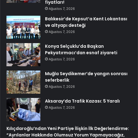
fiyatları!
Ağustos 7, 2026
Balıkesir’de Kepsut’a Kent Lokantası
ve altyapı desteği
Ağustos 7, 2026
Konya Selçuklu’da Başkan
Pekyatırmacı’dan esnaf ziyareti
Ağustos 7, 2026
Muğla Seydikemer’de yangın sonrası
seferberlik
Ağustos 7, 2026
Aksaray’da Trafik Kazası: 5 Yaralı
Ağustos 7, 2026
Kılıçdaroğlu’ndan Yeni Partiye İlişkin İlk Değerlendirme:
“Ayrılanlar Hakkında Olumsuz Yorum Yapmayacağız,