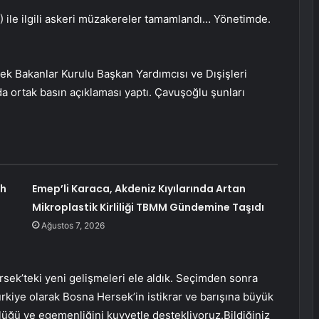
) ile ilgili askeri müzakereler tamamlandı… Yönetimde.
ek Bakanlar Kurulu Başkan Yardımcısı ve Dışişleri
nda ortak basın açıklaması yaptı. Çavuşoğlu şunları
ah
Emep’li Karaca, Akdeniz Kıyılarında Artan
Mikroplastik Kirliliği TBMM Gündemine Taşıdı
Ağustos 7, 2026
sek’teki yeni gelişmeleri ele aldık. Seçimden sonra
rkiye olarak Bosna Hersek’in istikrar ve barışına büyük
üğü ve egemenliğini kuvvetle destekliyoruz.Bildiğiniz