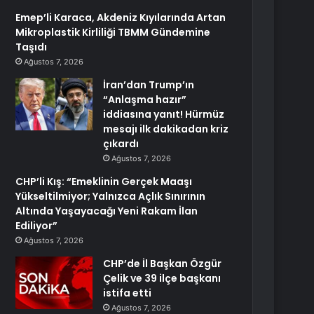
Emep’li Karaca, Akdeniz Kıyılarında Artan
Mikroplastik Kirliliği TBMM Gündemine
Taşıdı
Ağustos 7, 2026
İran’dan Trump’ın
“Anlaşma hazır”
iddiasına yanıt! Hürmüz
mesajı ilk dakikadan kriz
çıkardı
Ağustos 7, 2026
CHP’li Kış: “Emeklinin Gerçek Maaşı
Yükseltilmiyor; Yalnızca Açlık Sınırının
Altında Yaşayacağı Yeni Rakam İlan
Ediliyor”
Ağustos 7, 2026
CHP’de İl Başkan Özgür
Çelik ve 39 ilçe başkanı
istifa etti
Ağustos 7, 2026