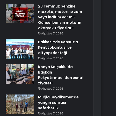
23 Temmuz benzine,
mazota, motorine zam
veya indirim var mı?
Güncel benzin motorin
akaryakıt fiyatları!
Ağustos 7, 2026
Balıkesir’de Kepsut’a
Kent Lokantası ve
altyapı desteği
Ağustos 7, 2026
Konya Selçuklu’da
Başkan
Pekyatırmacı’dan esnaf
ziyareti
Ağustos 7, 2026
Muğla Seydikemer’de
yangın sonrası
seferberlik
Ağustos 7, 2026