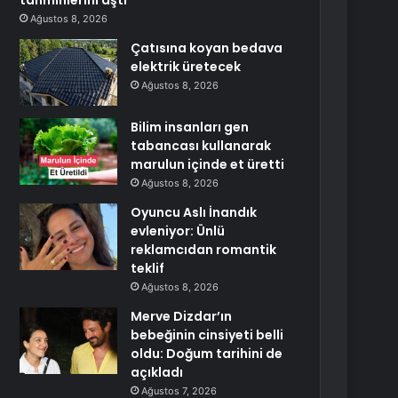
tahminlerini aştı
Ağustos 8, 2026
Çatısına koyan bedava
elektrik üretecek
Ağustos 8, 2026
Bilim insanları gen
tabancası kullanarak
marulun içinde et üretti
Ağustos 8, 2026
Oyuncu Aslı İnandık
evleniyor: Ünlü
reklamcıdan romantik
teklif
Ağustos 8, 2026
Merve Dizdar’ın
bebeğinin cinsiyeti belli
oldu: Doğum tarihini de
açıkladı
Ağustos 7, 2026