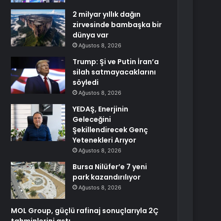
2 milyar yıllık dağın
zirvesinde bambaşka bir
dünya var
Ağustos 8, 2026
Trump: Şi ve Putin İran’a
silah satmayacaklarını
söyledi
Ağustos 8, 2026
YEDAŞ, Enerjinin
Geleceğini
Şekillendirecek Genç
Yetenekleri Arıyor
Ağustos 8, 2026
Bursa Nilüfer’e 7 yeni
park kazandırılıyor
Ağustos 8, 2026
MOL Group, güçlü rafinaj sonuçlarıyla 2Ç