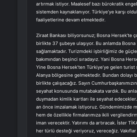
artırmak istiyor. Maalesef bazı bürokratik engel
sistemden kaynaklanıyor. Türkiye’ye karşı oldu
faaliyetlerine devam etmektedir.
Ziraat Bankası biliyorsunuz; Bosna Hersek’te 
birlikte 37 şubeye ulaşıyor. Bu anlamda Bosna 
sağlamaktadır. Turizmdeki işbirliğimiz de güçlen
bakımından beşinci sıradayız. Yani Bosna Hersek
Yine Bosna Hersek’ten Türkiye’ye gelen turist s
Alanya bölgesine gelmektedir. Bundan dolayı bu 
birlikte çalışacağız. Sayın Cumhurbaşkanımızın
seyahat konusunda mutabakata vardık. Bu anlaş
duymadan kimlik kartları ile seyahat edecekler.
an önce imzalamak istiyoruz. Gündemimizde mü
hem de özellikle firmalarımıza ikili vergilendi
iman verecektir. Yatırımı da artıracak. İster Tİ
her türlü desteği veriyoruz, vereceğiz. Vakıfl