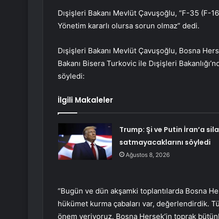
Dışişleri Bakanı Mevlüt Çavuşoğlu, “F-35 (F-16
Yönetim kararlı olursa sorun olmaz” dedi.
Dışişleri Bakanı Mevlüt Çavuşoğlu, Bosna Hers
Bakanı Bisera Turkovic ile Dışişleri Bakanlığı’
söyledi:
İlgili Makaleler
Trump: Şi ve Putin İran’a sil
satmayacaklarını söyledi
Ağustos 8, 2026
“Bugün ve dün akşamki toplantılarda Bosna Her
hükümet kurma çabaları var, değerlendirdik. Tü
önem veriyoruz. Bosna Hersek’in toprak bütünl