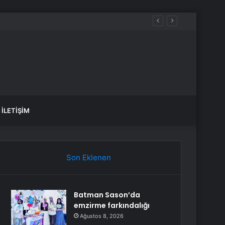
İLETIŞIM
Son Eklenen
Batman Sason’da
emzirme farkındalığı
Ağustos 8, 2026