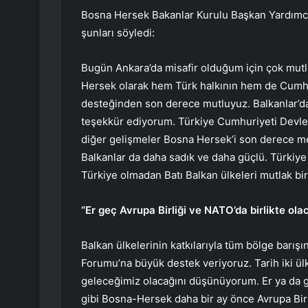
Bosna Hersek Bakanlar Kurulu Başkan Yardımcı
şunları söyledi:
Bugün Ankara’da misafir olduğum için çok mut
Hersek olarak hem Türk halkının hem de Cumh
desteğinden son derece mutluyuz. Balkanlar’da i
teşekkür ediyorum. Türkiye Cumhuriyeti Devlet
diğer gelişmeler Bosna Hersek’i son derece m
Balkanlar da daha sadık ve daha güçlü. Türkiye
Türkiye olmadan Batı Balkan ülkeleri mutlak bi
“Er geç Avrupa Birliği ve NATO’da birlikte ola
Balkan ülkelerinin katkılarıyla tüm bölge barış
Forumu’na büyük destek veriyoruz. Tarih iki ülke
geleceğimiz olacağını düşünüyorum. Er ya da geç
gibi Bosna-Hersek daha bir ay önce Avrupa Birl