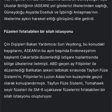
Uluslar Birliğinin (ASEAN) yol gösterici ilkelerinden saptığı,
Güneydoğu Asya’da Dostluk ve İşbirliği Anlaşması’nın
ilkelerine aykırı hareket ettiği görüşünü dile getirdi.
Füzeleri fırlatabilen bir silah istasyonu
Çin Dışişleri Bakan Yardımcısı Sun Veydong, bu konudaki
kaygılarını, ASEAN’ın bu ayın başında Endonezya’nın
başkenti Cakarta’da düzenlediği istişare toplantısında
bölge ülkelerine iletmişti. ABD geçen ay Filipinler ile
düzenlediği Balikatan askeri tatbikatı sırasında Tayfun Füze
Sistemi’ni, Filipinler’in Luzon Adası’nın kuzeyinde geçici
olarak konuşlandırmıştı. Tayfun Füze Sistemi, Tomahawk
seyir füzeleri ile SM-6 uçaksavar füzelerini fırlatabilen bir
silah istasyonu oluşturuyor.