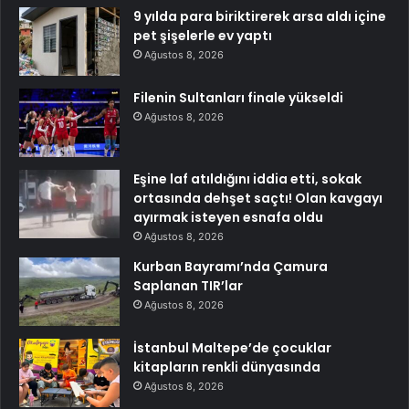
9 yılda para biriktirerek arsa aldı içine
pet şişelerle ev yaptı
Ağustos 8, 2026
Filenin Sultanları finale yükseldi
Ağustos 8, 2026
Eşine laf atıldığını iddia etti, sokak
ortasında dehşet saçtı! Olan kavgayı
ayırmak isteyen esnafa oldu
Ağustos 8, 2026
Kurban Bayramı’nda Çamura
Saplanan TIR’lar
Ağustos 8, 2026
İstanbul Maltepe’de çocuklar
kitapların renkli dünyasında
Ağustos 8, 2026