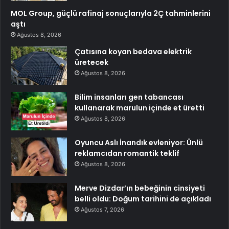
MOL Group, güçlü rafinaj sonuçlarıyla 2Ç tahminlerini
aştı
Ağustos 8, 2026
Çatısına koyan bedava elektrik
üretecek
Ağustos 8, 2026
Bilim insanları gen tabancası
kullanarak marulun içinde et üretti
Ağustos 8, 2026
Oyuncu Aslı İnandık evleniyor: Ünlü
reklamcıdan romantik teklif
Ağustos 8, 2026
Merve Dizdar’ın bebeğinin cinsiyeti
belli oldu: Doğum tarihini de açıkladı
Ağustos 7, 2026