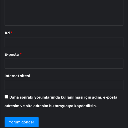
m
*
Ad
*
E-posta
*
İnternet sitesi
Daha sonraki yorumlarımda kullanılması için adım, e-posta
adresim ve site adresim bu tarayıcıya kaydedilsin.