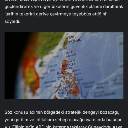
güçlendirerek ve diğer ülkelerin güvenlik alanını daraltarak
‘tarihin tekerini geriye çevirmeye teşebbüs ettiğini’
söyledi.
Söz konusu adımın bölgedeki stratejik dengeyi bozacağı,
yeni gerilim ve ihtilaflara sebep olacağı uyarısında bulunan
Vu, Filipinler’in ABD’nin katarına takılarak Güneydoğu Asya