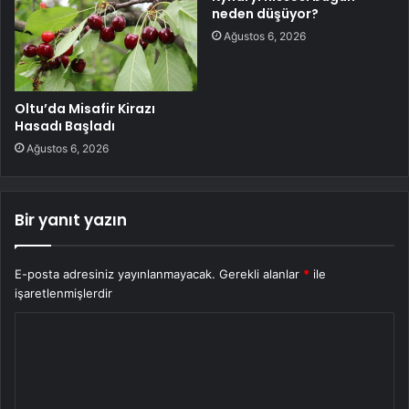
neden düşüyor?
Ağustos 6, 2026
Oltu’da Misafir Kirazı
Hasadı Başladı
Ağustos 6, 2026
Bir yanıt yazın
E-posta adresiniz yayınlanmayacak.
Gerekli alanlar
*
ile
işaretlenmişlerdir
Y
o
r
u