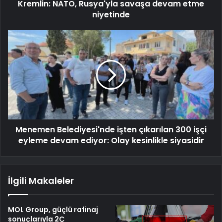
Kremlin: NATO, Rusya'yla savaşa devam etme
niyetinde
Menemen Belediyesi'nde işten çıkarılan 300 işçi
eyleme devam ediyor: Olay kesinlikle siyasidir
İlgili Makaleler
MOL Group, güçlü rafinaj
sonuçlarıyla 2Ç