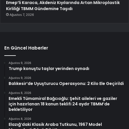
Emep’li Karaca, Akdeniz Kıyılarında Artan Mikroplastik
Kirliliği TBMM Gündemine Taşıdı
Ağustos 7, 2026
En Güncel Haberler
Ağustos 9, 2026
Trump konuştu taşlar yerinden oynadı
Ağustos 9, 2026
Balıkesir’de Uyuşturucu Operasyonu: 2 Kilo Ele Geçirildi
Ağustos 8, 2026
Emekli Tümamiral Bağcıoğlu: Şehit aileleri ve gaziler
için hazırlanan 18 kanun teklifi 24 aydır TBMM’de
bekletiliyor
Ağustos 8, 2026
Elazığ’daki Klasik Araba Tutkunu, 1967 Model