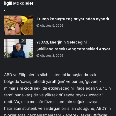
İlgili Makaleler
Trump konuştu taşlar yerinden oynadı
Ağustos 9, 2026
YEDAŞ, Enerjinin Geleceğini
Şekillendirecek Genç Yetenekleri Arıyor
Ağustos 8, 2026
ABD ve Filipinler’in silah sistemini konuşlandırarak
bölgede ‘savaş tehdidi yarattığını’ ve bunun, ‘güvenlik
mimarisini ciddi şekilde etkileyeceğini’ ifade eden Vu, “Çin
tarafı buna karşıdır ve yüksek düzeyde teyakkuzdadır.”
dedi. Vu, orta mesafe füze sisteminin soğuk savaşı
hatırlatan stratejik ve saldırgan bir silah olduğunu, ABD’nin
bloklar arası cepheleşmeyi tahrik ederek, askeri ittifakları