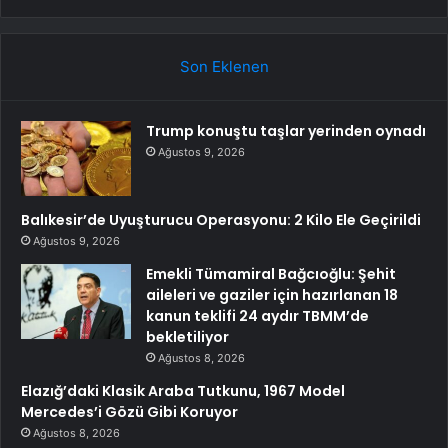
Son Eklenen
Trump konuştu taşlar yerinden oynadı
Ağustos 9, 2026
Balıkesir’de Uyuşturucu Operasyonu: 2 Kilo Ele Geçirildi
Ağustos 9, 2026
Emekli Tümamiral Bağcıoğlu: Şehit
aileleri ve gaziler için hazırlanan 18
kanun teklifi 24 aydır TBMM’de
bekletiliyor
Ağustos 8, 2026
Elazığ’daki Klasik Araba Tutkunu, 1967 Model
Mercedes’i Gözü Gibi Koruyor
Ağustos 8, 2026