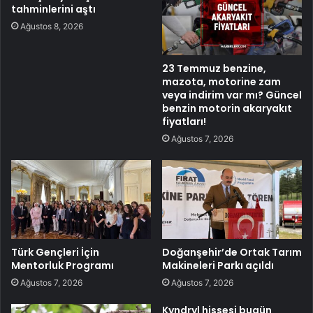
tahminlerini aştı
Ağustos 8, 2026
23 Temmuz benzine,
mazota, motorine zam
veya indirim var mı? Güncel
benzin motorin akaryakıt
fiyatları!
Ağustos 7, 2026
Türk Gençleri İçin
Doğanşehir’de Ortak Tarım
Mentorluk Programı
Makineleri Parkı açıldı
Ağustos 7, 2026
Ağustos 7, 2026
Kyndryl hissesi bugün