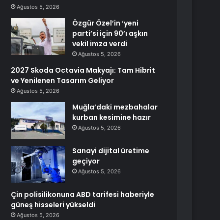
Ağustos 5, 2026
Özgür Özel’in ‘yeni
parti’si için 90’ı aşkın
vekil imza verdi
Ağustos 5, 2026
2027 Skoda Octavia Makyajı: Tam Hibrit
ve Yenilenen Tasarım Geliyor
Ağustos 5, 2026
Muğla’daki mezbahalar
kurban kesimine hazır
Ağustos 5, 2026
Sanayi dijital üretime
geçiyor
Ağustos 5, 2026
Çin polisilikonuna ABD tarifesi haberiyle
güneş hisseleri yükseldi
Ağustos 5, 2026