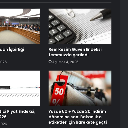
an İşbirliği
Reel Kesim Güven Endeksi
temmuzda geriledi
2026
Ağustos 4, 2026
tici Fiyat Endeksi,
Yüzde 50 + Yüzde 20 indirim
026
dönemine son: Bakanlık o
etiketler için harekete geçti
2026