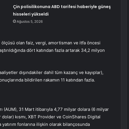
Çin polisilikonuna ABD tarifesi haberiyle güneş
hisseleri yükseldi
Ağustos 5, 2026
 ölçüsü olan faiz, vergi, amortisman ve itfa öncesi
ştırıldığında dört katından fazla artarak 34,2 milyon
faaliyetler dışındakiler dahil tüm kazanç ve kayıplar),
onuçlarında bildirilen rakamın 11 katından fazla.
ı (AUM), 31 Mart itibarıyla 4,77 milyar dolara (6 milyar
ar dolar) kısmı, XBT Provider ve CoinShares Digital
 yatırım fonlarına ilişkin olarak bilançosunda