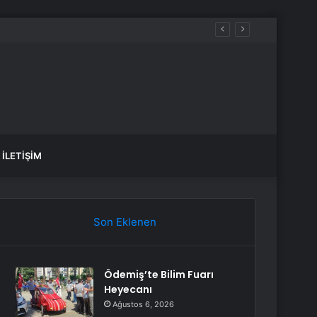
İLETIŞIM
Son Eklenen
Ödemiş’te Bilim Fuarı
Heyecanı
Ağustos 6, 2026