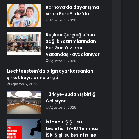
Bornova’da dayanışma
sırası Berk Yıldız’da
Ağustos 5, 2026
Başkan Çerçioğlu’nun
Sağlık Yatırımlarından
Her Gün Yüzlerce
Vatandaş Faydalanıyor
Ağustos 5, 2026
Liechtenstein’da bilgisayar korsanları
şirket kayıtlarına erişti
Ağustos 5, 2026
Türkiye-Sudan İşbirliği
Gelişiyor
Ağustos 5, 2026
İstanbul ŞİŞLİ su
kesintisi! 17-18 Temmuz
İSKİ Şişli su kesintisi ne