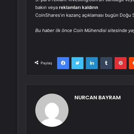
bakın veya
reklamları kaldırın
CoinShares’ın kazanç açıklaması bugün Doğu Sa
Bu haber ilk önce Coin Mühendisi sitesinde yay
Facebook
Twitter
LinkedIn
Tumblr
Pint
Paylaş
NURCAN BAYRAM