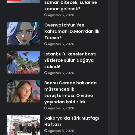
zaman bitecek, sular ne
zaman gelecek?
Ağustos 5, 2026
Overwatch’un Yeni
Kahramanı D.Mon’dan İlk
Teaser!
Ağustos 5, 2026
İstanbul’u keneler bastı:
Yüzlerce sülün doğaya
salındı!
Ağustos 5, 2026
Bennu Gerede hakkında
müstehcenlik
soruşturması: O video
yayından kaldırıldı
Ağustos 5, 2026
Sakarya’da Türk Mutfağı
Haftası
Ağustos 5, 2026