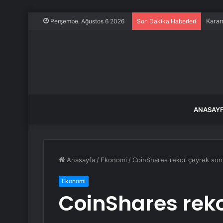
Karam
Perşembe, Ağustos 6 2026
Son Dakika Haberleri
ANASAY
Anasayfa
/
Ekonomi
/
CoinShares rekor çeyrek sonuç
Ekonomi
CoinShares reko