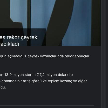
ugün açıkladığı 1. çeyrek kazançlarında rekor sonuçlar
 13,9 milyon sterlin (17,4 milyon dolar) ile
16 oranında bir artış gördü ve toplam kazanç ve diğer
ldu.