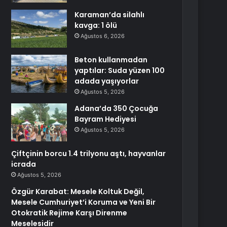
Karaman’da silahlı
kavga: 1 ölü
Ağustos 6, 2026
Beton kullanmadan
yaptılar: Suda yüzen 100
adada yaşıyorlar
Ağustos 5, 2026
Adana’da 350 Çocuğa
Bayram Hediyesi
Ağustos 5, 2026
Çiftçinin borcu 1.4 trilyonu aştı, hayvanlar
icrada
Ağustos 5, 2026
Özgür Karabat: Mesele Koltuk Değil,
Mesele Cumhuriyet’i Koruma ve Yeni Bir
Otokratik Rejime Karşı Direnme
Meselesidir