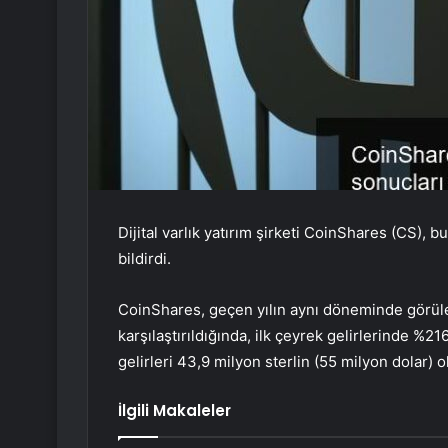
Dijital varlık yatırım şirketi CoinShares (
CS
), b
bildirdi.
CoinShares, geçen yılın aynı döneminde görülen
karşılaştırıldığında, ilk çeyrek gelirlerinde %2
gelirleri 43,9 milyon sterlin (55 milyon dolar) o
İlgili Makaleler