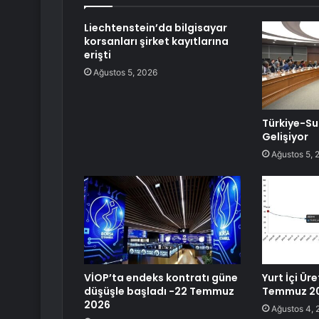
Liechtenstein’da bilgisayar
korsanları şirket kayıtlarına
erişti
Ağustos 5, 2026
Türkiye-Sud
Gelişiyor
Ağustos 5, 
VİOP’ta endeks kontratı güne
Yurt İçi Üre
düşüşle başladı -22 Temmuz
Temmuz 2
2026
Ağustos 4, 