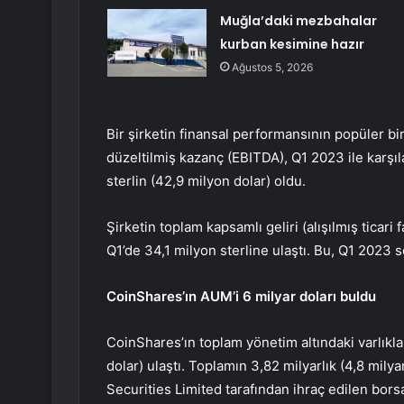
Muğla’daki mezbahalar
kurban kesimine hazır
Ağustos 5, 2026
Bir şirketin finansal performansının popüler bir
düzeltilmiş kazanç (EBITDA), Q1 2023 ile karşıla
sterlin (42,9 milyon dolar) oldu.
Şirketin toplam kapsamlı geliri (alışılmış ticari 
Q1’de 34,1 milyon sterline ulaştı. Bu, Q1 2023 s
CoinShares’ın AUM’i 6 milyar doları buldu
CoinShares’ın toplam yönetim altındaki varlıklar
dolar) ulaştı. Toplamın 3,82 milyarlık (4,8 mily
Securities Limited tarafından ihraç edilen borsa