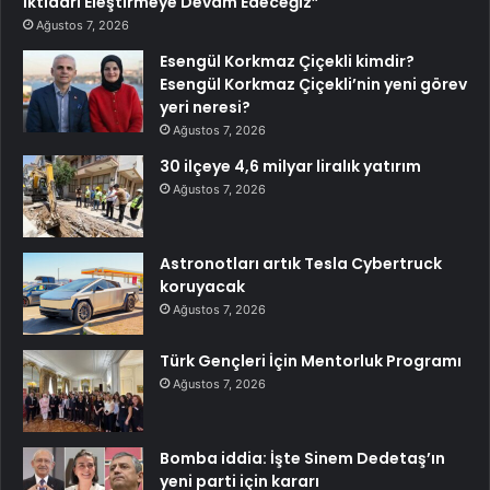
İktidarı Eleştirmeye Devam Edeceğiz”
Ağustos 7, 2026
Esengül Korkmaz Çiçekli kimdir?
Esengül Korkmaz Çiçekli’nin yeni görev
yeri neresi?
Ağustos 7, 2026
30 ilçeye 4,6 milyar liralık yatırım
Ağustos 7, 2026
Astronotları artık Tesla Cybertruck
koruyacak
Ağustos 7, 2026
Türk Gençleri İçin Mentorluk Programı
Ağustos 7, 2026
Bomba iddia: İşte Sinem Dedetaş’ın
yeni parti için kararı