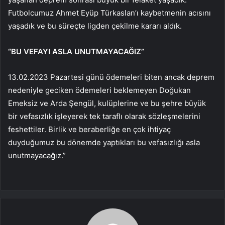
Futbolcumuz Ahmet Eyüp Türkaslan’ı kaybetmenin acısını
yaşadık ve bu süreçte ligden çekilme kararı aldık.
“BU VEFAYI ASLA UNUTMAYACAĞIZ”
13.02.2023 Pazartesi günü ödemeleri biten ancak deprem
nedeniyle geciken ödemeleri beklemeyen Doğukan
Emeksiz ve Arda Şengül, kulüplerine ve bu şehre büyük
bir vefasızlık işleyerek tek taraflı olarak sözleşmelerini
feshettiler. Birlik ve beraberliğe en çok ihtiyaç
duyduğumuz bu dönemde yaptıkları bu vefasızlığı asla
unutmayacağız.”