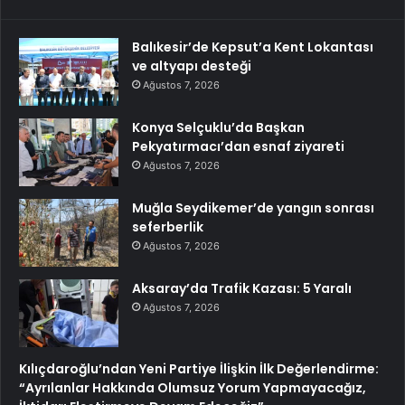
Balıkesir’de Kepsut’a Kent Lokantası
ve altyapı desteği
Ağustos 7, 2026
Konya Selçuklu’da Başkan
Pekyatırmacı’dan esnaf ziyareti
Ağustos 7, 2026
Muğla Seydikemer’de yangın sonrası
seferberlik
Ağustos 7, 2026
Aksaray’da Trafik Kazası: 5 Yaralı
Ağustos 7, 2026
Kılıçdaroğlu’ndan Yeni Partiye İlişkin İlk Değerlendirme:
“Ayrılanlar Hakkında Olumsuz Yorum Yapmayacağız,