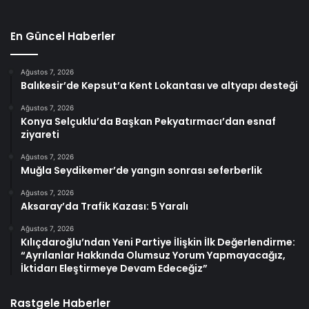
En Güncel Haberler
Ağustos 7, 2026
Balıkesir’de Kepsut’a Kent Lokantası ve altyapı desteği
Ağustos 7, 2026
Konya Selçuklu’da Başkan Pekyatırmacı’dan esnaf
ziyareti
Ağustos 7, 2026
Muğla Seydikemer’de yangın sonrası seferberlik
Ağustos 7, 2026
Aksaray’da Trafik Kazası: 5 Yaralı
Ağustos 7, 2026
Kılıçdaroğlu’ndan Yeni Partiye İlişkin İlk Değerlendirme:
“Ayrılanlar Hakkında Olumsuz Yorum Yapmayacağız,
İktidarı Eleştirmeye Devam Edeceğiz”
Rastgele Haberler