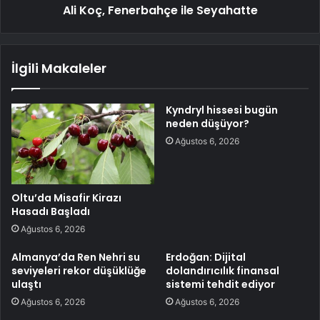
Ali Koç, Fenerbahçe ile Seyahatte
İlgili Makaleler
Kyndryl hissesi bugün
neden düşüyor?
Ağustos 6, 2026
Oltu’da Misafir Kirazı
Hasadı Başladı
Ağustos 6, 2026
Almanya’da Ren Nehri su
Erdoğan: Dijital
seviyeleri rekor düşüklüğe
dolandırıcılık finansal
ulaştı
sistemi tehdit ediyor
Ağustos 6, 2026
Ağustos 6, 2026