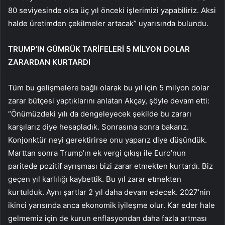
80 seviyesinde olsa üç yıl önceki işlerimizi yapabiliriz. Aksi
halde üretimden çekilmeler artacak” uyarısında bulundu.
TRUMP’IN GÜMRÜK TARİFELERİ 5 MİLYON DOLAR
ZARARDAN KURTARDI
Tüm bu gelişmelere bağlı olarak bu yıl için 5 milyon dolar
zarar bütçesi yaptıklarını anlatan Akçay, şöyle devam etti:
“Önümüzdeki yılı da dengeleyecek şekilde bu zararı
karşılarız diye hesapladık. Sonrasına sonra bakarız.
Konjonktür neyi gerektirirse onu yaparız diye düşündük.
Marttan sonra Trump’ın ek vergi çıkışı ile Euro’nun
paritede pozitif ayrışması bizi zarar etmekten kurtardı. Biz
geçen yıl karlılığı kaybettik. Bu yıl zarar etmekten
kurtulduk. Aynı şartlar 2 yıl daha devam edecek. 2027’nin
ikinci yarısında anca ekonomik iyileşme olur. Kar eder hale
gelmemiz için de kurun enflasyondan daha fazla artması