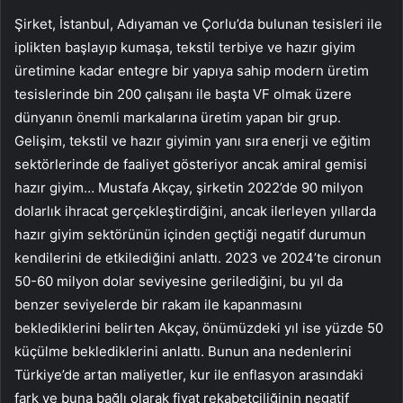
Şirket, İstanbul, Adıyaman ve Çorlu’da bulunan tesisleri ile
iplikten başlayıp kumaşa, tekstil terbiye ve hazır giyim
üretimine kadar entegre bir yapıya sahip modern üretim
tesislerinde bin 200 çalışanı ile başta VF olmak üzere
dünyanın önemli markalarına üretim yapan bir grup.
Gelişim, tekstil ve hazır giyimin yanı sıra enerji ve eğitim
sektörlerinde de faaliyet gösteriyor ancak amiral gemisi
hazır giyim… Mustafa Akçay, şirketin 2022’de 90 milyon
dolarlık ihracat gerçekleştirdiğini, ancak ilerleyen yıllarda
hazır giyim sektörünün içinden geçtiği negatif durumun
kendilerini de etkilediğini anlattı. 2023 ve 2024’te cironun
50-60 milyon dolar seviyesine gerilediğini, bu yıl da
benzer seviyelerde bir rakam ile kapanmasını
beklediklerini belirten Akçay, önümüzdeki yıl ise yüzde 50
küçülme beklediklerini anlattı. Bunun ana nedenlerini
Türkiye’de artan maliyetler, kur ile enflasyon arasındaki
fark ve buna bağlı olarak fiyat rekabetçiliğinin negatif