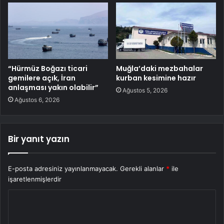
“Hürmüz Boğazı ticari
Muğla’daki mezbahalar
gemilere açık, İran
kurban kesimine hazır
anlaşması yakın olabilir”
Ağustos 5, 2026
Ağustos 6, 2026
Bir yanıt yazın
E-posta adresiniz yayınlanmayacak.
Gerekli alanlar
*
ile
işaretlenmişlerdir
Y
o