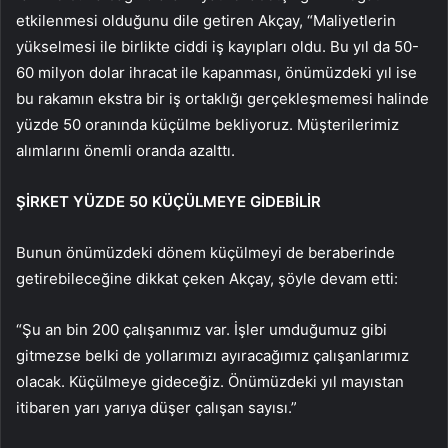
etkilenmesi olduğunu dile getiren Akçay, “Maliyetlerin
yükselmesi ile birlikte ciddi iş kayıpları oldu. Bu yıl da 50-
60 milyon dolar ihracat ile kapanması, önümüzdeki yıl ise
bu rakamın ekstra bir iş ortaklığı gerçekleşmemesi halinde
yüzde 50 oranında küçülme bekliyoruz. Müşterilerimiz
alımlarını önemli oranda azalttı.
ŞİRKET YÜZDE 50 KÜÇÜLMEYE GİDEBİLİR
Bunun önümüzdeki dönem küçülmeyi de beraberinde
getirebileceğine dikkat çeken Akçay, şöyle devam etti:
“Şu an bin 200 çalışanımız var. İşler umduğumuz gibi
gitmezse belki de yollarımızı ayıracağımız çalışanlarımız
olacak. Küçülmeye gideceğiz. Önümüzdeki yıl mayıstan
itibaren yarı yarıya düşer çalışan sayısı.”