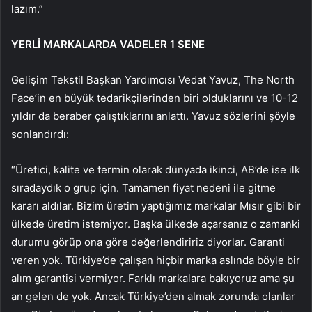
lazım.”
YERLİ MARKALARDA VADELER 1 SENE
Gelişim Tekstil Başkan Yardımcısı Vedat Yavuz, The North
Face’in en büyük tedarikçilerinden biri olduklarını ve 10-12
yıldır da beraber çalıştıklarını anlattı. Yavuz sözlerini şöyle
sonlandırdı:
“Üretici, kalite ve termin olarak dünyada ikinci, AB’de ise ilk
sıradaydık o grup için. Tamamen fiyat nedeni ile gitme
kararı aldılar. Bizim üretim yaptığımız markalar Mısır gibi bir
ülkede üretim istemiyor. Başka ülkede açarsanız o zamanki
durumu görüp ona göre değerlendiririz diyorlar. Garanti
veren yok. Türkiye’de çalışan hiçbir marka aslında böyle bir
alım garantisi vermiyor. Farklı markalara bakıyoruz ama şu
an gelen de yok. Ancak Türkiye’den almak zorunda olanlar