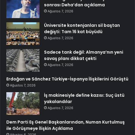
sonrası Deha’dan açıklama
Ağustos 7, 2026
Üniversite kontenjanları sil baştan
değişti: Tam 16 kat büyüdü
Ağustos 7, 2026
Sadece tank değil: Almanya’nın yeni
savaş planı dikkat çekti
Ağustos 7, 2026
Erdoğan ve Sánchez Türkiye-İspanya İlişkilerini Görüştü
Ağustos 7, 2026
İş makinesiyle define kazısı: Suç üstü
yakalandılar
Ağustos 7, 2026
Dem Parti Eş Genel Başkanlarından, Numan Kurtulmuş
ile Görüşmeye İlişkin Açıklama
Ağustos 6, 2026