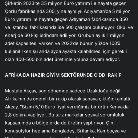
Şirketin 2023’te 35 milyon Euro yatırım ile hayata geçen
Çorlu fabrikasında 300, yine aynı yıl Adıyaman’da 5 milyon
Euro yatırım ile hayata geçen Adıyaman fabrikasında 350
ve İstanbul fabrikasında ise 500 çalışanı bulunuyor. Okul ve
enerjide 60 kişi istihdam ediliyor. Grubun aylık 1 milyon
adet kapasitesi varken ve 2022’de bunun yüzde 100’ü
kullanılırken şu anda ayda ayakta kalabilmesi için gerekli
olan 400-500 bin adet üretimle yoluna devam ediyor. ,
AFRİKA DA HAZIR GİYİM SEKTÖRÜNDE CİDDİ RAKİP
Mustafa Akçay, son dönemde sadece Uzakdoğu değil
Afrika’nın da önemli bir rakip olarak sahaya çıktığını anlattı.
Akçay, “Bizim 5,10 Euro fiyat verdiğimiz bir ürün Kenya’da
2,8 dolara yapılıyor. Bu tarz markalar sosyal sorumluluk
kapsamında o bölgelerde de üretim yaptırıyor. Çin
konuşulytor hep ama Bangladeş, Srilanka, Kamboçya ve