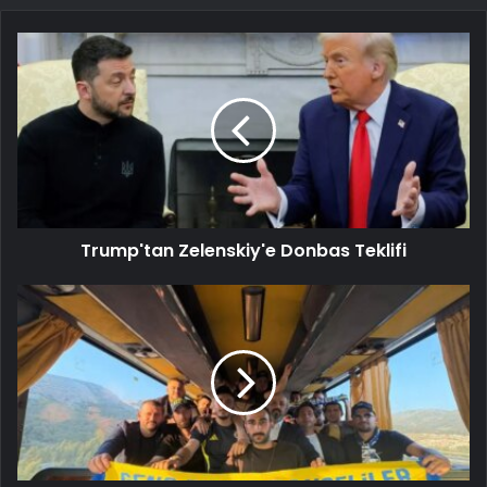
Trump'tan Zelenskiy'e Donbas Teklifi