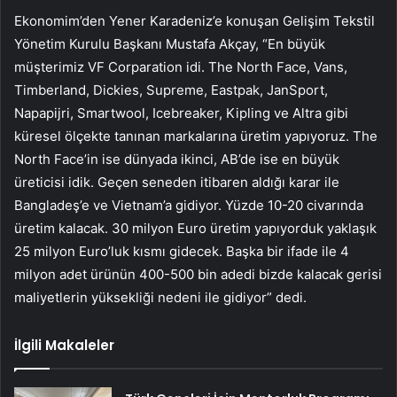
Ekonomim’den Yener Karadeniz’e konuşan Gelişim Tekstil
Yönetim Kurulu Başkanı Mustafa Akçay, “En büyük
müşterimiz VF Corparation idi. The North Face, Vans,
Timberland, Dickies, Supreme, Eastpak, JanSport,
Napapijri, Smartwool, Icebreaker, Kipling ve Altra gibi
küresel ölçekte tanınan markalarına üretim yapıyoruz. The
North Face’in ise dünyada ikinci, AB’de ise en büyük
üreticisi idik. Geçen seneden itibaren aldığı karar ile
Bangladeş’e ve Vietnam’a gidiyor. Yüzde 10-20 civarında
üretim kalacak. 30 milyon Euro üretim yapıyorduk yaklaşık
25 milyon Euro’luk kısmı gidecek. Başka bir ifade ile 4
milyon adet ürünün 400-500 bin adedi bizde kalacak gerisi
maliyetlerin yüksekliği nedeni ile gidiyor” dedi.
İlgili Makaleler