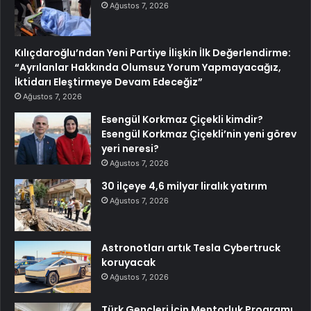
Ağustos 7, 2026
Kılıçdaroğlu’ndan Yeni Partiye İlişkin İlk Değerlendirme:
“Ayrılanlar Hakkında Olumsuz Yorum Yapmayacağız,
İktidarı Eleştirmeye Devam Edeceğiz”
Ağustos 7, 2026
Esengül Korkmaz Çiçekli kimdir?
Esengül Korkmaz Çiçekli’nin yeni görev
yeri neresi?
Ağustos 7, 2026
30 ilçeye 4,6 milyar liralık yatırım
Ağustos 7, 2026
Astronotları artık Tesla Cybertruck
koruyacak
Ağustos 7, 2026
Türk Gençleri İçin Mentorluk Programı