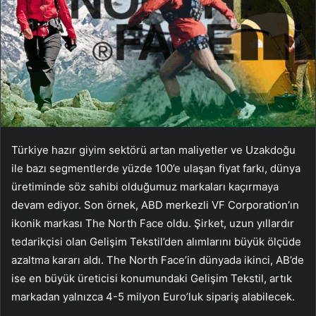
Türkiye hazır giyim sektörü artan maliyetler ve Uzakdoğu
ile bazı segmentlerde yüzde 100’e ulaşan fiyat farkı, dünya
üretiminde söz sahibi olduğumuz markaları kaçırmaya
devam ediyor. Son örnek, ABD merkezli VF Corporation’ın
ikonik markası The North Face oldu. Şirket, uzun yıllardır
tedarikçisi olan Gelişim Tekstil’den alımlarını büyük ölçüde
azaltma kararı aldı. The North Face’in dünyada ikinci, AB’de
ise en büyük üreticisi konumundaki Gelişim Tekstil, artık
markadan yalnızca 4-5 milyon Euro’luk sipariş alabilecek.