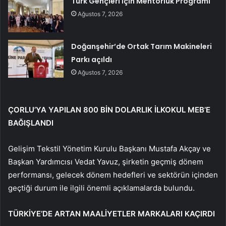
Türk Gençleri İçin Mentorluk Programı
Ağustos 7, 2026
Doğanşehir’de Ortak Tarım Makineleri
Parkı açıldı
Ağustos 7, 2026
ÇORLU’YA YAPILAN 800 BİN DOLARLIK İLKOKUL MEB’E
BAĞIŞLANDI
Gelişim Tekstil Yönetim Kurulu Başkanı Mustafa Akçay ve
Başkan Yardımcısı Vedat Yavuz, şirketin geçmiş dönem
performansı, gelecek dönem hedefleri ve sektörün içinden
geçtiği durum ile ilgili önemli açıklamalarda bulundu.
TÜRKİYE’DE ARTAN MAALİYETLER MARKALARI KAÇIRDI