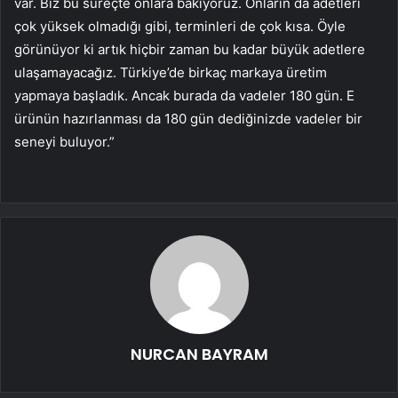
var. Biz bu süreçte onlara bakıyoruz. Onların da adetleri
çok yüksek olmadığı gibi, terminleri de çok kısa. Öyle
görünüyor ki artık hiçbir zaman bu kadar büyük adetlere
ulaşamayacağız. Türkiye’de birkaç markaya üretim
yapmaya başladık. Ancak burada da vadeler 180 gün. E
ürünün hazırlanması da 180 gün dediğinizde vadeler bir
seneyi buluyor.”
NURCAN BAYRAM