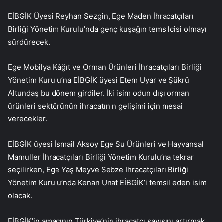
EİBGİK Üyesi Reyhan Sezgin, Ege Maden İhracatçıları
Birliği Yönetim Kurulu’nda genç kuşağın temsilcisi olmayı
sürdürecek.
Ege Mobilya Kâğıt ve Orman Ürünleri İhracatçıları Birliği
Yönetim Kurulu’na EİBGİK üyesi Etem Uyar ve Şükrü
Altundaş bu dönem girdiler. İki isim odun dışı orman
ürünleri sektörünün ihracatının gelişimi için mesai
verecekler.
EİBGİK üyesi İsmail Aksoy Ege Su Ürünleri ve Hayvansal
Mamuller İhracatçıları Birliği Yönetim Kurulu’na tekrar
seçilirken, Ege Yaş Meyve Sebze İhracatçıları Birliği
Yönetim Kurulu’nda Kenan Unat EİBGİK’i temsil eden isim
olacak.
EİBGİK’in amacının Türkiye’nin ihracatçı sayısını artırmak,