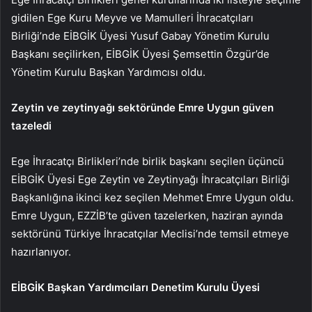
gidilen Ege Kuru Meyve ve Mamulleri İhracatçıları
Birliği’nde EİBGİK Üyesi Yusuf Gabay Yönetim Kurulu
Başkanı seçilirken, EİBGİK Üyesi Şemsettin Özgür’de
Yönetim Kurulu Başkan Yardımcısı oldu.
Zeytin ve zeytinyağı sektöründe Emre Uygun güven
tazeledi
Ege İhracatçı Birlikleri’nde birlik başkanı seçilen üçüncü
EİBGİK Üyesi Ege Zeytin ve Zeytinyağı İhracatçıları Birliği
Başkanlığına ikinci kez seçilen Mehmet Emre Uygun oldu.
Emre Uygun, EZZİB’te güven tazelerken, haziran ayında
sektörünü Türkiye İhracatçılar Meclisi’nde temsil etmeye
hazırlanıyor.
EİBGİK Başkan Yardımcıları Denetim Kurulu Üyesi