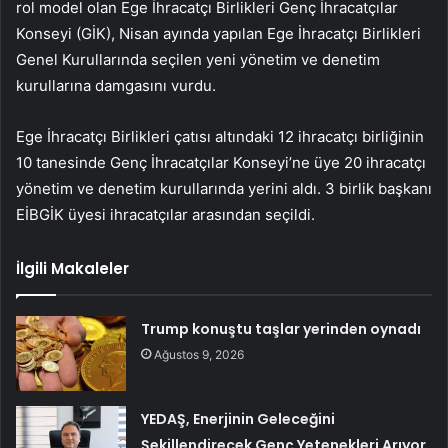
rol model olan Ege İhracatçı Birlikleri Genç İhracatçılar
Konseyi (GİK), Nisan ayında yapılan Ege İhracatçı Birlikleri
Genel Kurullarında seçilen yeni yönetim ve denetim
kurullarına damgasını vurdu.
Ege İhracatçı Birlikleri çatısı altındaki 12 ihracatçı birliğinin
10 tanesinde Genç İhracatçılar Konseyi’ne üye 20 ihracatçı
yönetim ve denetim kurullarında yerini aldı. 3 birlik başkanı
EİBGİK üyesi ihracatçılar arasından seçildi.
İlgili Makaleler
Trump konuştu taşlar yerinden oynadı
Ağustos 9, 2026
YEDAŞ, Enerjinin Geleceğini
Şekillendirecek Genç Yetenekleri Arıyor