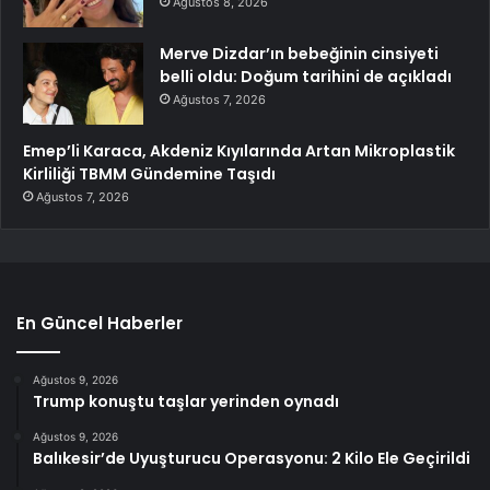
Ağustos 8, 2026
Merve Dizdar’ın bebeğinin cinsiyeti
belli oldu: Doğum tarihini de açıkladı
Ağustos 7, 2026
Emep’li Karaca, Akdeniz Kıyılarında Artan Mikroplastik
Kirliliği TBMM Gündemine Taşıdı
Ağustos 7, 2026
En Güncel Haberler
Ağustos 9, 2026
Trump konuştu taşlar yerinden oynadı
Ağustos 9, 2026
Balıkesir’de Uyuşturucu Operasyonu: 2 Kilo Ele Geçirildi