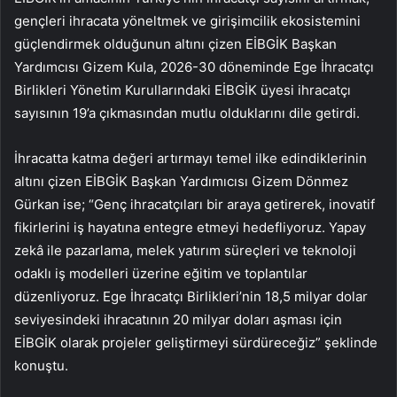
gençleri ihracata yöneltmek ve girişimcilik ekosistemini
güçlendirmek olduğunun altını çizen EİBGİK Başkan
Yardımcısı Gizem Kula, 2026-30 döneminde Ege İhracatçı
Birlikleri Yönetim Kurullarındaki EİBGİK üyesi ihracatçı
sayısının 19’a çıkmasından mutlu olduklarını dile getirdi.
İhracatta katma değeri artırmayı temel ilke edindiklerinin
altını çizen EİBGİK Başkan Yardımıcısı Gizem Dönmez
Gürkan ise; “Genç ihracatçıları bir araya getirerek, inovatif
fikirlerini iş hayatına entegre etmeyi hedefliyoruz. Yapay
zekâ ile pazarlama, melek yatırım süreçleri ve teknoloji
odaklı iş modelleri üzerine eğitim ve toplantılar
düzenliyoruz. Ege İhracatçı Birlikleri’nin 18,5 milyar dolar
seviyesindeki ihracatının 20 milyar doları aşması için
EİBGİK olarak projeler geliştirmeyi sürdüreceğiz” şeklinde
konuştu.