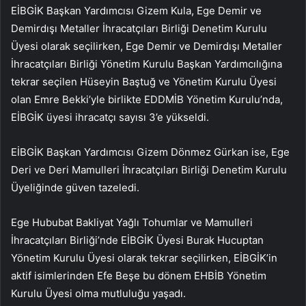
EİBGİK Başkan Yardımcısı Gizem Kula, Ege Demir ve
Demirdışı Metaller İhracatçıları Birliği Denetim Kurulu
Üyesi olarak seçilirken, Ege Demir ve Demirdışı Metaller
İhracatçıları Birliği Yönetim Kurulu Başkan Yardımcılığına
tekrar seçilen Hüseyin Baştuğ ve Yönetim Kurulu Üyesi
olan Emre Bekki’yle birlikte EDDMİB Yönetim Kurulu’nda,
EİBGİK üyesi ihracatçı sayısı 3’e yükseldi.
EİBGİK Başkan Yardımcısı Gizem Dönmez Gürkan ise, Ege
Deri ve Deri Mamulleri İhracatçıları Birliği Denetim Kurulu
Üyeliğinde güven tazeledi.
Ege Hububat Bakliyat Yağlı Tohumlar ve Mamulleri
İhracatçıları Birliği’nde EİBGİK Üyesi Burak Hucuptan
Yönetim Kurulu Üyesi olarak tekrar seçilirken, EİBGİK’in
aktif isimlerinden Efe Beşe bu dönem EHBİB Yönetim
Kurulu Üyesi olma mutluluğu yaşadı.