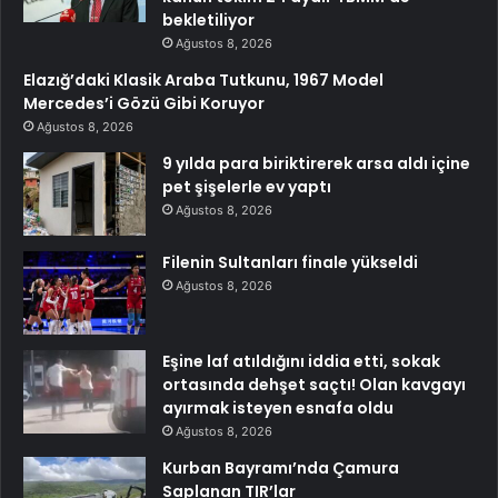
bekletiliyor
Ağustos 8, 2026
Elazığ’daki Klasik Araba Tutkunu, 1967 Model
Mercedes’i Gözü Gibi Koruyor
Ağustos 8, 2026
9 yılda para biriktirerek arsa aldı içine
pet şişelerle ev yaptı
Ağustos 8, 2026
Filenin Sultanları finale yükseldi
Ağustos 8, 2026
Eşine laf atıldığını iddia etti, sokak
ortasında dehşet saçtı! Olan kavgayı
ayırmak isteyen esnafa oldu
Ağustos 8, 2026
Kurban Bayramı’nda Çamura
Saplanan TIR’lar