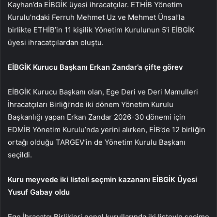
Kayhan’da EİBGİK üyesi ihracatçılar. ETHİB Yönetim
Kurulu’ndaki Ferruh Mehmet Uz ve Mehmet Ünsal’la
birlikte ETHİB’in 11 kişilik Yönetim Kurulunun 5’i EİBGİK
üyesi ihracatçılardan oluştu.
EİBGİK Kurucu Başkanı Erkan Zandar’a çifte görev
EİBGİK Kurucu Başkanı olan, Ege Deri ve Deri Mamulleri
İhracatçıları Birliği’nde iki dönem Yönetim Kurulu
Başkanlığı yapan Erkan Zandar 2026-30 dönemi için
EDMİB Yönetim Kurulu’nda yerini alırken, EİB’de 12 birliğin
ortağı olduğu TARGEV’in de Yönetim Kurulu Başkanı
seçildi.
Kuru meyvede iki listeli seçmin kazananı EİBGİK Üyesi
Yusuf Gabay oldu
Ege İhracatçı Birlikleri genel kurullarında iki listeyle seçime