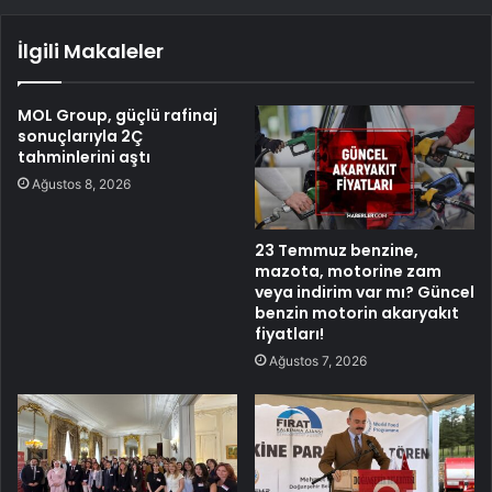
İlgili Makaleler
MOL Group, güçlü rafinaj
sonuçlarıyla 2Ç
tahminlerini aştı
Ağustos 8, 2026
23 Temmuz benzine,
mazota, motorine zam
veya indirim var mı? Güncel
benzin motorin akaryakıt
fiyatları!
Ağustos 7, 2026