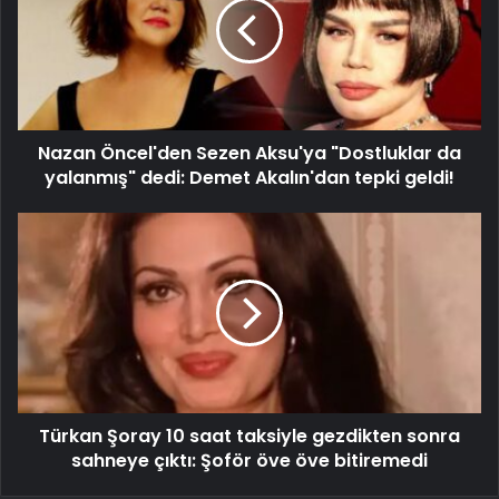
Nazan Öncel'den Sezen Aksu'ya "Dostluklar da
yalanmış" dedi: Demet Akalın'dan tepki geldi!
Türkan Şoray 10 saat taksiyle gezdikten sonra
sahneye çıktı: Şoför öve öve bitiremedi