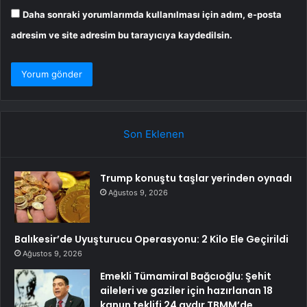
Daha sonraki yorumlarımda kullanılması için adım, e-posta
adresim ve site adresim bu tarayıcıya kaydedilsin.
Son Eklenen
Trump konuştu taşlar yerinden oynadı
Ağustos 9, 2026
Balıkesir’de Uyuşturucu Operasyonu: 2 Kilo Ele Geçirildi
Ağustos 9, 2026
Emekli Tümamiral Bağcıoğlu: Şehit
aileleri ve gaziler için hazırlanan 18
kanun teklifi 24 aydır TBMM’de