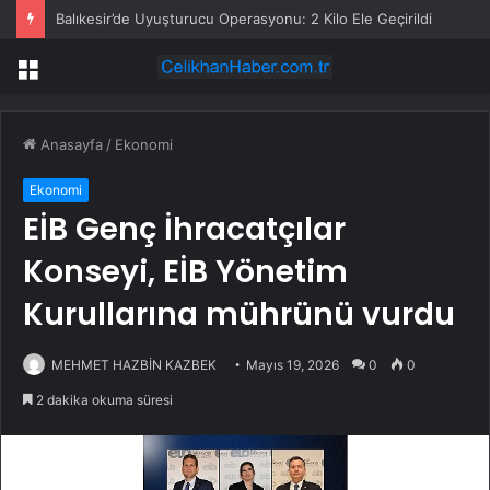
Balıkesir’de Uyuşturucu Operasyonu: 2 Kilo Ele Geçirildi
Menü
Anasayfa
/
Ekonomi
Ekonomi
EİB Genç İhracatçılar
Konseyi, EİB Yönetim
Kurullarına mührünü vurdu
MEHMET HAZBİN KAZBEK
Mayıs 19, 2026
0
0
2 dakika okuma süresi