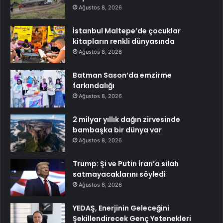
Ağustos 8, 2026
İstanbul Maltepe’de çocuklar
kitapların renkli dünyasında
Ağustos 8, 2026
Batman Sason’da emzirme
farkındalığı
Ağustos 8, 2026
2 milyar yıllık dağın zirvesinde
bambaşka bir dünya var
Ağustos 8, 2026
Trump: Şi ve Putin İran’a silah
satmayacaklarını söyledi
Ağustos 8, 2026
YEDAŞ, Enerjinin Geleceğini
Şekillendirecek Genç Yetenekleri