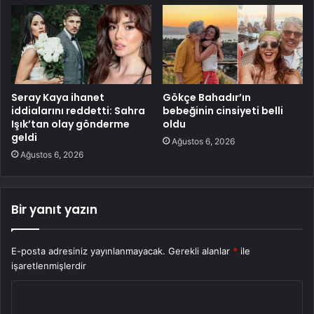
Seray Kaya ihanet
Gökçe Bahadır’ın
iddialarını reddetti: Sahra
bebeğinin cinsiyeti belli
Işık’tan olay gönderme
oldu
geldi
Ağustos 6, 2026
Ağustos 6, 2026
Bir yanıt yazın
E-posta adresiniz yayınlanmayacak.
Gerekli alanlar
*
ile
işaretlenmişlerdir
Y
o