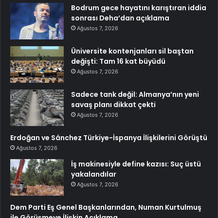
Bodrum gece hayatını karıştıran iddia
sonrası Deha’dan açıklama
Ağustos 7, 2026
Üniversite kontenjanları sil baştan
değişti: Tam 16 kat büyüdü
Ağustos 7, 2026
Sadece tank değil: Almanya’nın yeni
savaş planı dikkat çekti
Ağustos 7, 2026
Erdoğan ve Sánchez Türkiye-İspanya İlişkilerini Görüştü
Ağustos 7, 2026
İş makinesiyle define kazısı: Suç üstü
yakalandılar
Ağustos 7, 2026
Dem Parti Eş Genel Başkanlarından, Numan Kurtulmuş
ile Görüşmeye İlişkin Açıklama