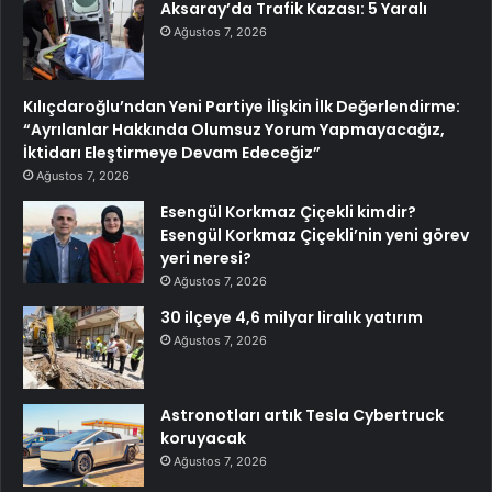
Aksaray’da Trafik Kazası: 5 Yaralı
Ağustos 7, 2026
Kılıçdaroğlu’ndan Yeni Partiye İlişkin İlk Değerlendirme:
“Ayrılanlar Hakkında Olumsuz Yorum Yapmayacağız,
İktidarı Eleştirmeye Devam Edeceğiz”
Ağustos 7, 2026
Esengül Korkmaz Çiçekli kimdir?
Esengül Korkmaz Çiçekli’nin yeni görev
yeri neresi?
Ağustos 7, 2026
30 ilçeye 4,6 milyar liralık yatırım
Ağustos 7, 2026
Astronotları artık Tesla Cybertruck
koruyacak
Ağustos 7, 2026