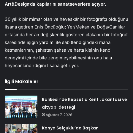
Art&Design’da kapılarını sanatseverlere açıyor.
30 yıllık bir mimar olan ve heveskâr bir fotoğrafçı olduğunu
lisana getiren Enis Öncüoğlu; Yer/Mekan ve Doğa/Canlılar
ortasında her an değişkenlik gösteren alakanın bir fotoğraf
karesinde ışığın yardımı ile sabitlendiğindeki mana
katmanlarının, şahıstan şahsa ve hatta kişinin kendi
deneyimi içinde bile zenginleşebilmesinin onu hala
heyecanlandırdığını lisana getiriyor.
İlgili Makaleler
Balıkesir’de Kepsut’a Kent Lokantası ve
altyapı desteği
Ağustos 7, 2026
Konya Selçuklu’da Başkan