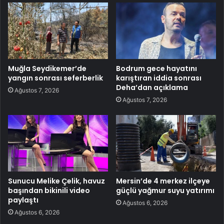
Muğla Seydikemer’de
Bodrum gece hayatını
yangın sonrası seferberlik
karıştıran iddia sonrası
Deha’dan açıklama
Ağustos 7, 2026
Ağustos 7, 2026
Sunucu Melike Çelik, havuz
Mersin’de 4 merkez ilçeye
başından bikinili video
güçlü yağmur suyu yatırımı
paylaştı
Ağustos 6, 2026
Ağustos 6, 2026