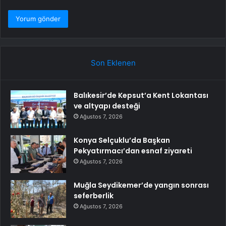
Son Eklenen
Balıkesir’de Kepsut’a Kent Lokantası
ve altyapı desteği
Ağustos 7, 2026
Konya Selçuklu’da Başkan
Pekyatırmacı’dan esnaf ziyareti
Ağustos 7, 2026
Muğla Seydikemer’de yangın sonrası
seferberlik
Ağustos 7, 2026