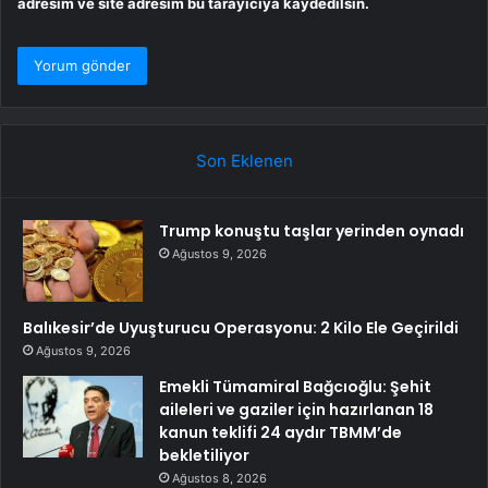
adresim ve site adresim bu tarayıcıya kaydedilsin.
Son Eklenen
Trump konuştu taşlar yerinden oynadı
Ağustos 9, 2026
Balıkesir’de Uyuşturucu Operasyonu: 2 Kilo Ele Geçirildi
Ağustos 9, 2026
Emekli Tümamiral Bağcıoğlu: Şehit
aileleri ve gaziler için hazırlanan 18
kanun teklifi 24 aydır TBMM’de
bekletiliyor
Ağustos 8, 2026