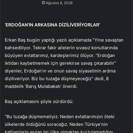
Ağustos 8, 2026
‘ERDOĞAN’IN ARKASINA DİZİLİVERİYORLAR’
Erkan Baş bugün yaptığı yazılı açıklamada “Yine savaştan
bahsediliyor. Tekrar fakir ailelerin sıvasız konutlarında
büyüyen evlatlarımız, kardeşlerimiz ölüyor. “Erdoğan
iktidarı kaybetmemek için gerekirse savaş çıkarabilir”
diyenler, Erdoğan’ın ve onun savaş siyasetinin ardına
diziliveriyor. Biz bu tuzağa düşmeyeceğiz” dedi, 8
maddelik ‘Barış Mutabakatı’ önerdi.
Baş açıklamasını şöyle sürdürdü:
“Bu tuzağa düşmemeliyiz. Neden evlatlarımızın öteki
ülkelerde öldüğünü soracağız. Neden Türkiye’nin
katliamlarla anılan bir ülke olmaktan kurtulamadığını,