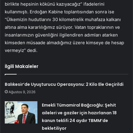
birlikte hepsinin kökünü kazıyacağız” ifadelerini
kullanmıştı. Erdoğan Kabine toplantısından sonra ise
“Ülkemizin hudutlarını 30 kilometrelik muhafaza kalkanı
altına alma kararlılığımız sürüyor. Vatan topraklarının ve
insanlarımızın güvenliğini ilgilendiren adımları atarken
kimseden müsaade almadığımız üzere kimseye de hesap
vermeyiz” dedi.
İlgili Makaleler
Balıkesir’de Uyuşturucu Operasyonu: 2 Kilo Ele Geçirildi
Ağustos 9, 2026
Emekli Tümamiral Bağcıoğlu: Şehit
aileleri ve gaziler için hazırlanan 18
kanun teklifi 24 aydır TBMM’de
bekletiliyor