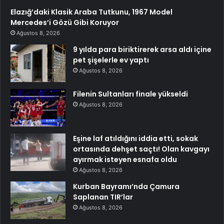
Elazığ’daki Klasik Araba Tutkunu, 1967 Model
Mercedes’i Gözü Gibi Koruyor
Ağustos 8, 2026
9 yılda para biriktirerek arsa aldı içine
pet şişelerle ev yaptı
Ağustos 8, 2026
Filenin Sultanları finale yükseldi
Ağustos 8, 2026
Eşine laf atıldığını iddia etti, sokak
ortasında dehşet saçtı! Olan kavgayı
ayırmak isteyen esnafa oldu
Ağustos 8, 2026
Kurban Bayramı’nda Çamura
Saplanan TIR’lar
Ağustos 8, 2026