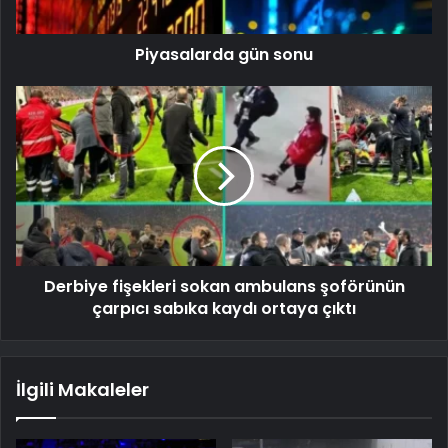
Piyasalarda gün sonu
Derbiye fişekleri sokan ambulans şoförünün
çarpıcı sabıka kaydı ortaya çıktı
İlgili Makaleler