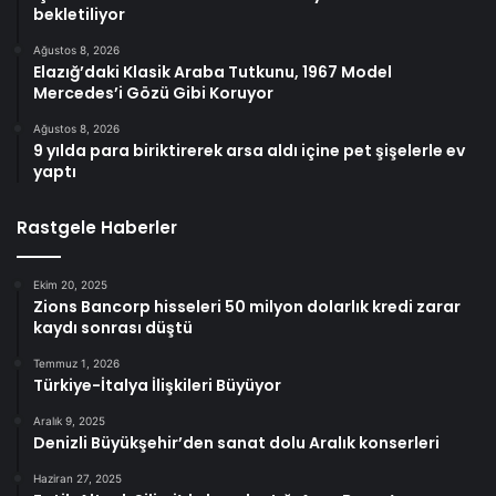
bekletiliyor
Ağustos 8, 2026
Elazığ’daki Klasik Araba Tutkunu, 1967 Model
Mercedes’i Gözü Gibi Koruyor
Ağustos 8, 2026
9 yılda para biriktirerek arsa aldı içine pet şişelerle ev
yaptı
Rastgele Haberler
Ekim 20, 2025
Zions Bancorp hisseleri 50 milyon dolarlık kredi zarar
kaydı sonrası düştü
Temmuz 1, 2026
Türkiye-İtalya İlişkileri Büyüyor
Aralık 9, 2025
Denizli Büyükşehir’den sanat dolu Aralık konserleri
Haziran 27, 2025