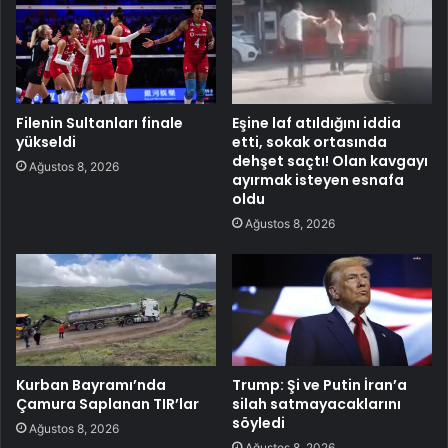
Filenin Sultanları finale
Eşine laf atıldığını iddia
yükseldi
etti, sokak ortasında
dehşet saçtı! Olan kavgayı
Ağustos 8, 2026
ayırmak isteyen esnafa
oldu
Ağustos 8, 2026
Kurban Bayramı’nda
Trump: Şi ve Putin İran’a
Çamura Saplanan TIR’lar
silah satmayacaklarını
söyledi
Ağustos 8, 2026
Ağustos 8, 2026