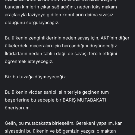
bundan kimlerin çıkar sağladığını, neden lüks makam
araçlarıyla taziyeye gidilen konutların daima sıvasız
olduğunu sorgulayacağız.
Bu ülkenin zenginliklerinin neden savaş için, AKP’nin diğer
ülkelerdeki maceraları için harcandığını düşüneceğiz.
İktidarların neden tahlili değil de savaşı tercih ettiğini
öğrenmek isteyeceğiz.
Biz bu tuzağa düşmeyeceğiz.
Bu ülkenin vicdan sahibi, alın teriyle geçinen tüm
beşerlerine bu sebeple bir BARIŞ MUTABAKATI
öneriyorum.
Gelin, bu mutabakatta birleşelim. Gerekeni yapalım, kan
siyasetini bu ülkenin ve bölgemizin yazgısı olmaktan