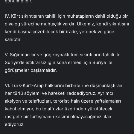
dönülmelidir.
IV. Kürt sıkıntısının tahlili için muhatapların dahil olduğu bir
diyalog sürecine muhtaçlık vardır. Ülkemiz, kendi sıkıntısını
kendi başına çözebilecek bir irade, yetenek ve güce
sahiptir.
V. Sığınmacılar ve göç kaynaklı tüm sıkıntıların tahlili ile
Suriye’de istikrarsızlığın sona ermesi için Suriye ile
görüşmeler başlamalıdır.
VI. Türk-Kürt-Arap halklarını birbirlerine düşmanlaştıran
her türlü söylemi ve hareketi reddediyoruz. Ayrımcı
aksiyon ve telaffuzları, terörist-hain üzere yaftalamaları
kabul etmiyor, bu telaffuzlar üzerinden yürütülecek
rastgele bir tartışmanın kesimi olmayacağımızı ilan
ediyoruz.