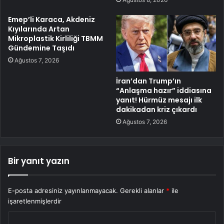
Emep’li Karaca, Akdeniz
Kıyılarında Artan
Mikroplastik Kirliliği TBMM
Gündemine Taşıdı
Ağustos 7, 2026
İran’dan Trump’ın
“Anlaşma hazır” iddiasına
yanıt! Hürmüz mesajı ilk
dakikadan kriz çıkardı
Ağustos 7, 2026
Bir yanıt yazın
E-posta adresiniz yayınlanmayacak.
Gerekli alanlar
*
ile
işaretlenmişlerdir
Y