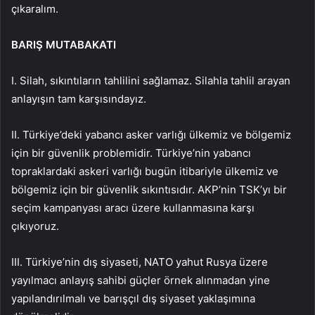
çıkaralım.
BARIŞ MUTABAKATI
I. Silah, sıkıntıların tahlilini sağlamaz. Silahla tahlil arayan
anlayışın tam karşısındayız.
II. Türkiye’deki yabancı asker varlığı ülkemiz ve bölgemiz
için bir güvenlik problemidir. Türkiye’nin yabancı
topraklardaki askeri varlığı bugün itibariyle ülkemiz ve
bölgemiz için bir güvenlik sıkıntısıdır. AKP’nin TSK’yı bir
seçim kampanyası aracı üzere kullanmasına karşı
çıkıyoruz.
III. Türkiye’nin dış siyaseti, NATO yahut Rusya üzere
yayılmacı anlayış sahibi güçler örnek alınmadan yine
yapılandırılmalı ve barışçıl dış siyaset yaklaşımına