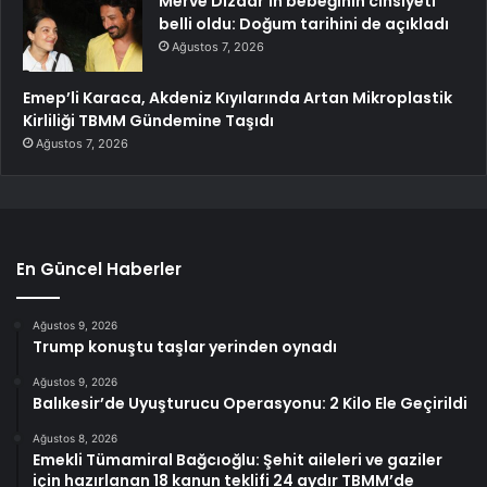
Merve Dizdar’ın bebeğinin cinsiyeti
belli oldu: Doğum tarihini de açıkladı
Ağustos 7, 2026
Emep’li Karaca, Akdeniz Kıyılarında Artan Mikroplastik
Kirliliği TBMM Gündemine Taşıdı
Ağustos 7, 2026
En Güncel Haberler
Ağustos 9, 2026
Trump konuştu taşlar yerinden oynadı
Ağustos 9, 2026
Balıkesir’de Uyuşturucu Operasyonu: 2 Kilo Ele Geçirildi
Ağustos 8, 2026
Emekli Tümamiral Bağcıoğlu: Şehit aileleri ve gaziler
için hazırlanan 18 kanun teklifi 24 aydır TBMM’de