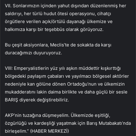
VII. Sonlarımızın içinden yahut dışından düzenlenmiş her
saldırıyı, her türlü hudut ötesi operasyonu, cihatçı
örgütlere verilen açık/örtülü dayanağı ülkemize ve
halkımıza karşı bir teşebbüs olarak görüyoruz.
Bu çeşit aksiyonlara, Meclis’te de sokakta da karşı
duracağımızı duyuruyoruz.
VIII: Emperyalistlerin yüz yılı aşkın müddettir kışkırttığı
bölgedeki paylaşım çabaları ve yayılmacı bölgesel aktörler
nedeniyle kan gölüne dönen Ortadoğu’nun ve ülkemizin
mukadderatını lakin daima birlikte ve daha güçlü bir sesle
BARIŞ diyerek değiştirebiliriz.
AKP’nin tuzağına düşmeyelim. Ülkemizde eşitliği,
özgürlüğü ve kardeşliği yaşatmak için Barış Mutabakatı’nda
birleşelim.” (HABER MERKEZİ)