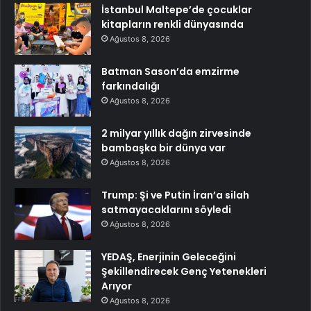
İstanbul Maltepe’de çocuklar
kitapların renkli dünyasında
Ağustos 8, 2026
Batman Sason’da emzirme
farkındalığı
Ağustos 8, 2026
2 milyar yıllık dağın zirvesinde
bambaşka bir dünya var
Ağustos 8, 2026
Trump: Şi ve Putin İran’a silah
satmayacaklarını söyledi
Ağustos 8, 2026
YEDAŞ, Enerjinin Geleceğini
Şekillendirecek Genç Yetenekleri
Arıyor
Ağustos 8, 2026