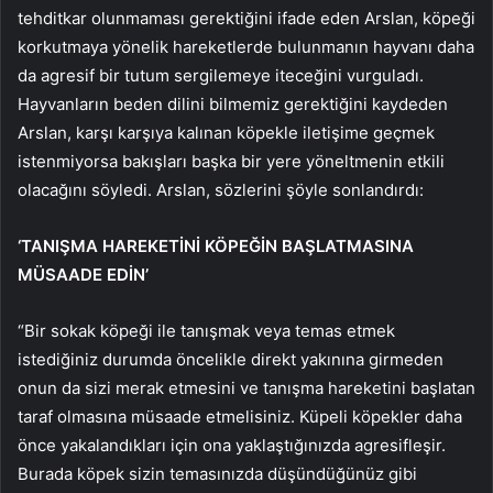
tehditkar olunmaması gerektiğini ifade eden Arslan, köpeği
korkutmaya yönelik hareketlerde bulunmanın hayvanı daha
da agresif bir tutum sergilemeye iteceğini vurguladı.
Hayvanların beden dilini bilmemiz gerektiğini kaydeden
Arslan, karşı karşıya kalınan köpekle iletişime geçmek
istenmiyorsa bakışları başka bir yere yöneltmenin etkili
olacağını söyledi. Arslan, sözlerini şöyle sonlandırdı:
‘TANIŞMA HAREKETİNİ KÖPEĞİN BAŞLATMASINA
MÜSAADE EDİN’
“Bir sokak köpeği ile tanışmak veya temas etmek
istediğiniz durumda öncelikle direkt yakınına girmeden
onun da sizi merak etmesini ve tanışma hareketini başlatan
taraf olmasına müsaade etmelisiniz. Küpeli köpekler daha
önce yakalandıkları için ona yaklaştığınızda agresifleşir.
Burada köpek sizin temasınızda düşündüğünüz gibi