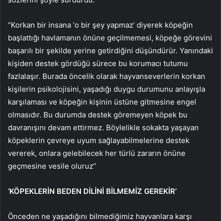
“Korkan bir insana ‘o bir şey yapmaz’ diyerek köpeğin
başlattığı havlamanın önüne geçilmemesi, köpeğe görevini
başarılı bir şekilde yerine getirdiğini düşündürür. Yanındaki
kişiden destek gördüğü sürece bu korumacı tutumu
fazlalaşır. Burada öncelik olarak hayvanseverlerin korkan
kişilerin psikolojisini, yaşadığı duygu durumunu anlayışla
karşılaması ve köpeğin kişinin üstüne gitmesine engel
olmasıdır. Bu durumda destek göremeyen köpek bu
davranışını devam ettirmez. Böylelikle sokakta yaşayan
köpeklerin çevreye uyum sağlayabilmelerine destek
vererek, onlara gelebilecek her türlü zararın önüne
geçmesine vesile oluruz”
‘KÖPEKLERİN BEDEN DİLİNİ BİLMEMİZ GEREKİR’
Önceden ne yaşadığını bilmediğimiz hayvanlara karşı