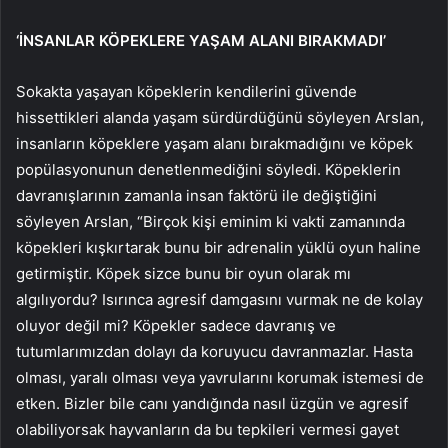
‘İNSANLAR KÖPEKLERE YAŞAM ALANI BIRAKMADI’
Sokakta yaşayan köpeklerin kendilerini güvende
hissettikleri alanda yaşam sürdürdüğünü söyleyen Arslan,
insanların köpeklere yaşam alanı bırakmadığını ve köpek
popülasyonunun denetlenmediğini söyledi. Köpeklerin
davranışlarının zamanla insan faktörü ile değiştiğini
söyleyen Arslan, “Birçok kişi eminim ki vakti zamanında
köpekleri kışkırtarak bunu bir adrenalin yüklü oyun haline
getirmiştir. Köpek sizce bunu bir oyun olarak mı
algılıyordu? Isırınca agresif damgasını vurmak ne de kolay
oluyor değil mi? Köpekler sadece davranış ve
tutumlarımızdan dolayı da koruyucu davranmazlar. Hasta
olması, yaralı olması veya yavrularını korumak istemesi de
etken. Bizler bile canı yandığında nasıl üzgün ve agresif
olabiliyorsak hayvanların da bu tepkileri vermesi gayet