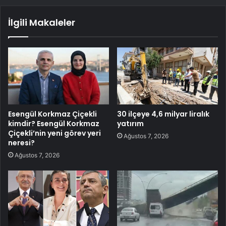
İlgili Makaleler
Esengül Korkmaz Çiçekli
30 ilçeye 4,6 milyar liralık
kimdir? Esengül Korkmaz
yatırım
Çiçekli’nin yeni görev yeri
Ağustos 7, 2026
neresi?
Ağustos 7, 2026