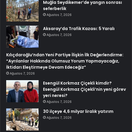
Muğla Seydikemer’de yangın sonrası
seferberlik
Ağustos 7, 2026
Aksaray’da Trafik Kazası: 5 Yaralı
Ağustos 7, 2026
Kılıçdaroğlu’ndan Yeni Partiye İlişkin İlk Değerlendirme:
“Ayrılanlar Hakkında Olumsuz Yorum Yapmayacağız,
İktidarı Eleştirmeye Devam Edeceğiz”
Ağustos 7, 2026
Esengül Korkmaz Çiçekli kimdir?
Esengül Korkmaz Çiçekli’nin yeni görev
yeri neresi?
Ağustos 7, 2026
30 ilçeye 4,6 milyar liralık yatırım
Ağustos 7, 2026