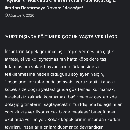
“Ayrılanlar Hakkında Olumsuz Yorum Yapmayacağız,
İktidarı Eleştirmeye Devam Edeceğiz”
Ağustos 7, 2026
‘YURT DIŞINDA EĞİTİMLER ÇOCUK YAŞTA VERİLİYOR’
İnsanların köpek görünce aşırı tepki vermesinin çığlık
atması, el ve kol oynatmasının hatta köpeklere taş
fırlatmasının sokak hayvanlarının ürkmesine ve
tetiklenmesine neden olduğunu söyleyen Yalçın,
“İnsanların korkularını da anlayabiliyoruz tabii ki ancak
köpek size doğru yaklaştığında göz teması kurmamak,
hareketsiz kalmak, koşmamak, bağırmamak çevrenizde
dolaşıp gitmelerini sağlayacaktır. Yurtdışında bu eğitimler
çocuklukta veriliyor ancak bizde maalesef bu eğitimler
okullarda verilmiyor. Sokak köpeklerinin insandan korkar
tavırları, insanların onlara düşmanca davrandığını