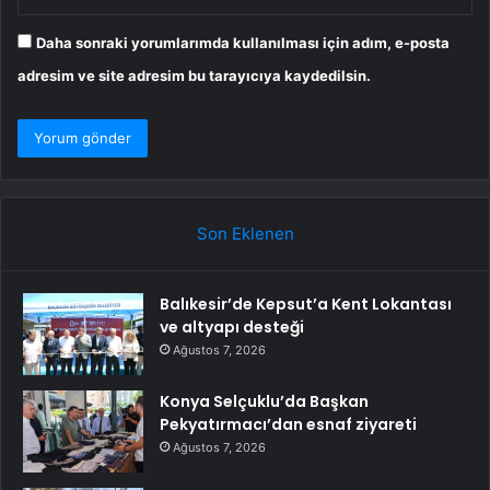
Daha sonraki yorumlarımda kullanılması için adım, e-posta
adresim ve site adresim bu tarayıcıya kaydedilsin.
Son Eklenen
Balıkesir’de Kepsut’a Kent Lokantası
ve altyapı desteği
Ağustos 7, 2026
Konya Selçuklu’da Başkan
Pekyatırmacı’dan esnaf ziyareti
Ağustos 7, 2026