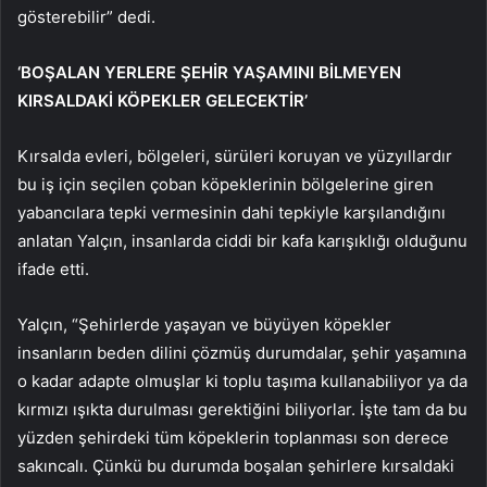
gösterebilir” dedi.
‘BOŞALAN YERLERE ŞEHİR YAŞAMINI BİLMEYEN
KIRSALDAKİ KÖPEKLER GELECEKTİR’
Kırsalda evleri, bölgeleri, sürüleri koruyan ve yüzyıllardır
bu iş için seçilen çoban köpeklerinin bölgelerine giren
yabancılara tepki vermesinin dahi tepkiyle karşılandığını
anlatan Yalçın, insanlarda ciddi bir kafa karışıklığı olduğunu
ifade etti.
Yalçın, “Şehirlerde yaşayan ve büyüyen köpekler
insanların beden dilini çözmüş durumdalar, şehir yaşamına
o kadar adapte olmuşlar ki toplu taşıma kullanabiliyor ya da
kırmızı ışıkta durulması gerektiğini biliyorlar. İşte tam da bu
yüzden şehirdeki tüm köpeklerin toplanması son derece
sakıncalı. Çünkü bu durumda boşalan şehirlere kırsaldaki