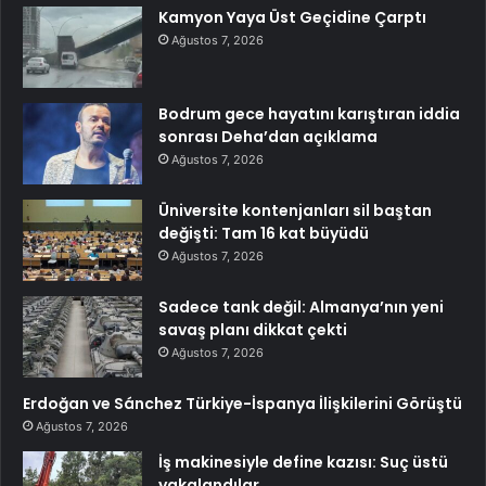
Kamyon Yaya Üst Geçidine Çarptı
Ağustos 7, 2026
Bodrum gece hayatını karıştıran iddia
sonrası Deha’dan açıklama
Ağustos 7, 2026
Üniversite kontenjanları sil baştan
değişti: Tam 16 kat büyüdü
Ağustos 7, 2026
Sadece tank değil: Almanya’nın yeni
savaş planı dikkat çekti
Ağustos 7, 2026
Erdoğan ve Sánchez Türkiye-İspanya İlişkilerini Görüştü
Ağustos 7, 2026
İş makinesiyle define kazısı: Suç üstü
yakalandılar