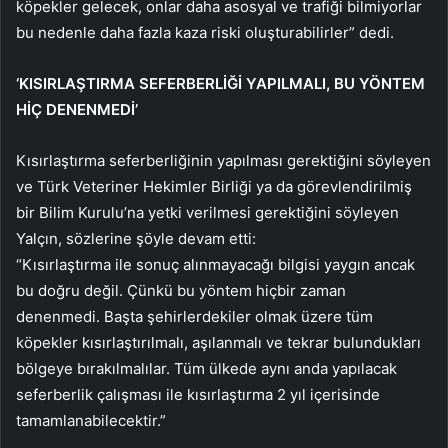
köpekler gelecek, onlar daha asosyal ve trafiği bilmiyorlar
bu nedenle daha fazla kaza riski oluşturabilirler” dedi.
‘KISIRLAŞTIRMA SEFERBERLİĞİ YAPILMALI, BU YÖNTEM
HİÇ DENENMEDİ’
Kısırlaştırma seferberliğinin yapılması gerektiğini söyleyen
ve Türk Veteriner Hekimler Birliği ya da görevlendirilmiş
bir Bilim Kurulu’na yetki verilmesi gerektiğini söyleyen
Yalçın, sözlerine şöyle devam etti:
“Kısırlaştırma ile sonuç alınmayacağı bilgisi yaygın ancak
bu doğru değil. Çünkü bu yöntem hiçbir zaman
denenmedi. Başta şehirlerdekiler olmak üzere tüm
köpekler kısırlaştırılmalı, aşılanmalı ve tekrar bulundukları
bölgeye bırakılmalılar. Tüm ülkede aynı anda yapılacak
seferberlik çalışması ile kısırlaştırma 2 yıl içerisinde
tamamlanabilecektir.”