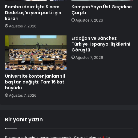
Bomba iddia: İşte Sinem
Kamyon Yaya Üst Geçidine
Dedetaş’ın yeni parti için
Çarptı
kararı
Ağustos 7, 2026
Ağustos 7, 2026
Erdoğan ve Sánchez
Türkiye-İspanya İlişkilerini
Görüştü
Ağustos 7, 2026
Üniversite kontenjanları sil
baştan değişti: Tam 16 kat
büyüdü
Ağustos 7, 2026
Bir yanıt yazın
E-posta adresiniz yayınlanmayacak.
Gerekli alanlar
*
ile