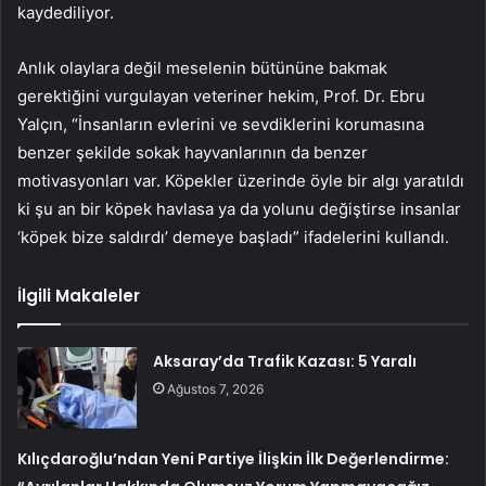
kaydediliyor.
Anlık olaylara değil meselenin bütününe bakmak
gerektiğini vurgulayan veteriner hekim, Prof. Dr. Ebru
Yalçın, “İnsanların evlerini ve sevdiklerini korumasına
benzer şekilde sokak hayvanlarının da benzer
motivasyonları var. Köpekler üzerinde öyle bir algı yaratıldı
ki şu an bir köpek havlasa ya da yolunu değiştirse insanlar
‘köpek bize saldırdı’ demeye başladı” ifadelerini kullandı.
İlgili Makaleler
Aksaray’da Trafik Kazası: 5 Yaralı
Ağustos 7, 2026
Kılıçdaroğlu’ndan Yeni Partiye İlişkin İlk Değerlendirme: