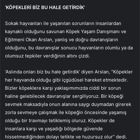
‘KÖPEKLERİ BİZ BU HALE GETİRDİK’
Sokak hayvanları ile yaşanılan sorunların insanlardan
kaynaklı olduğunu savunan Köpek Yaşam Danışmanı ve
Eğitmeni Okan Arslan, yanlış ve doğru davranışların
olduğunu, bu davranışlar sonucu hayvanların olumlu ya da
olumsuz tepkiler verdiğinin altını çizdi.
‘Aslında onları biz bu hale getirdik’ diyen Arslan, “Köpekler
her hayvanda olduğu gibi içgüdüsel hareket etmektedir.
Bizler köpeklere karşı yaklaşımımızda ciddi bir sorun
haline gelebilecek davranışlar sergiliyoruz. Bir köpeği
sevmek maksadıyla onun alanına saygı duymadan girerek
zorla sevmeye çalışmak ile köpeğin öncesinde yaşamış
olduğu bir travmayı tetiklemiş oluruz. Köpekler de
insanlara karşı ve yaşadığı bölgede güvende
hissetmediğinden dolayı tetikte ve huzursuz olur” dedi.