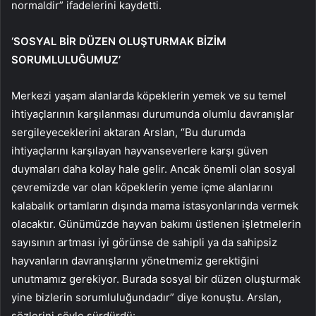
normaldir” ifadelerini kaydetti.
‘SOSYAL BİR DÜZEN OLUŞTURMAK BİZİM
SORUMLULUĞUMUZ’
Merkezi yaşam alanlarda köpeklerin yemek ve su temel
ihtiyaçlarının karşılanması durumunda olumlu davranışlar
sergileyeceklerini aktaran Arslan, “Bu durumda
ihtiyaçlarını karşılayan hayvanseverlere karşı güven
duymaları daha kolay hale gelir. Ancak önemli olan sosyal
çevremizde var olan köpeklerin yeme içme alanlarını
kalabalık ortamların dışında mama istasyonlarında vermek
olacaktır. Günümüzde hayvan bakımı üstlenen işletmelerin
sayısının artması iyi görünse de sahipli ya da sahipsiz
hayvanların davranışlarını yönetmemiz gerektiğini
unutmamız gerekiyor. Burada sosyal bir düzen oluşturmak
yine bizlerin sorumluluğundadır” diye konuştu. Arslan,
sözlerini şöyle sürdürdü: