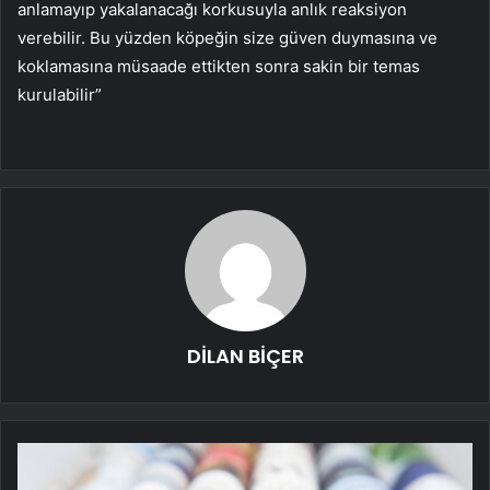
anlamayıp yakalanacağı korkusuyla anlık reaksiyon
verebilir. Bu yüzden köpeğin size güven duymasına ve
koklamasına müsaade ettikten sonra sakin bir temas
kurulabilir”
DİLAN BİÇER