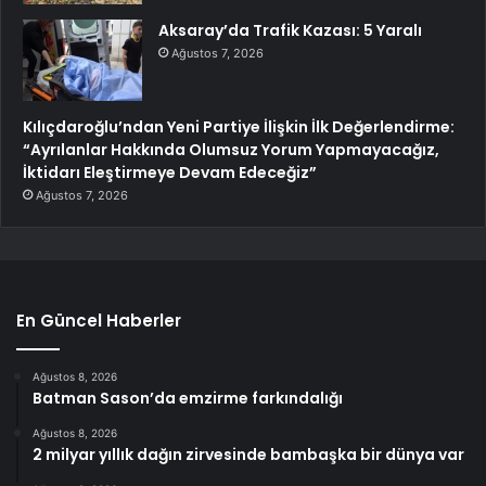
Aksaray’da Trafik Kazası: 5 Yaralı
Ağustos 7, 2026
Kılıçdaroğlu’ndan Yeni Partiye İlişkin İlk Değerlendirme:
“Ayrılanlar Hakkında Olumsuz Yorum Yapmayacağız,
İktidarı Eleştirmeye Devam Edeceğiz”
Ağustos 7, 2026
En Güncel Haberler
Ağustos 8, 2026
Batman Sason’da emzirme farkındalığı
Ağustos 8, 2026
2 milyar yıllık dağın zirvesinde bambaşka bir dünya var