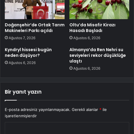
Doğanşehir’de Ortak Tarım
Oltu’da Misafir Kirazı
Makineleri Parkı açıldı
Hasadı Başladı
Ağustos 7, 2026
Ağustos 6, 2026
Kyndryl hissesi bugün
Almanya’da Ren Nehri su
neden düşüyor?
seviyeleri rekor düşüklüğe
ulaştı
Ağustos 6, 2026
Ağustos 6, 2026
Bir yanıt yazın
E-posta adresiniz yayınlanmayacak.
Gerekli alanlar
*
ile
işaretlenmişlerdir
Y