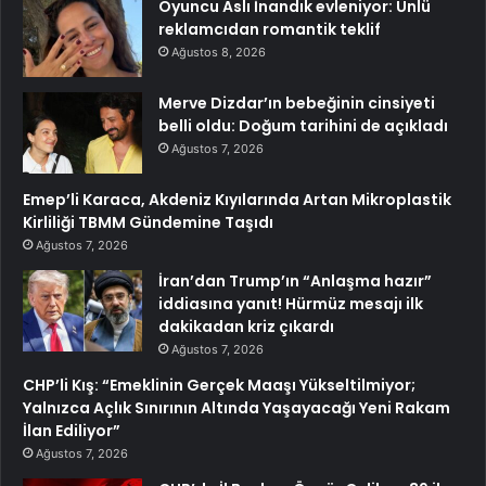
Oyuncu Aslı İnandık evleniyor: Ünlü
reklamcıdan romantik teklif
Ağustos 8, 2026
Merve Dizdar’ın bebeğinin cinsiyeti
belli oldu: Doğum tarihini de açıkladı
Ağustos 7, 2026
Emep’li Karaca, Akdeniz Kıyılarında Artan Mikroplastik
Kirliliği TBMM Gündemine Taşıdı
Ağustos 7, 2026
İran’dan Trump’ın “Anlaşma hazır”
iddiasına yanıt! Hürmüz mesajı ilk
dakikadan kriz çıkardı
Ağustos 7, 2026
CHP’li Kış: “Emeklinin Gerçek Maaşı Yükseltilmiyor;
Yalnızca Açlık Sınırının Altında Yaşayacağı Yeni Rakam
İlan Ediliyor”
Ağustos 7, 2026