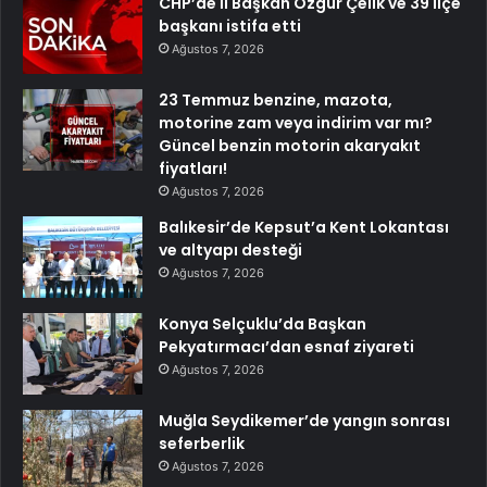
CHP’de İl Başkan Özgür Çelik ve 39 ilçe
başkanı istifa etti
Ağustos 7, 2026
23 Temmuz benzine, mazota,
motorine zam veya indirim var mı?
Güncel benzin motorin akaryakıt
fiyatları!
Ağustos 7, 2026
Balıkesir’de Kepsut’a Kent Lokantası
ve altyapı desteği
Ağustos 7, 2026
Konya Selçuklu’da Başkan
Pekyatırmacı’dan esnaf ziyareti
Ağustos 7, 2026
Muğla Seydikemer’de yangın sonrası
seferberlik
Ağustos 7, 2026