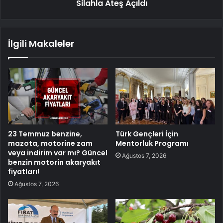
Silahla Ateş Açıldı
İlgili Makaleler
23 Temmuz benzine,
Türk Gençleri İçin
mazota, motorine zam
Mentorluk Programı
veya indirim var mı? Güncel
Ağustos 7, 2026
benzin motorin akaryakıt
fiyatları!
Ağustos 7, 2026