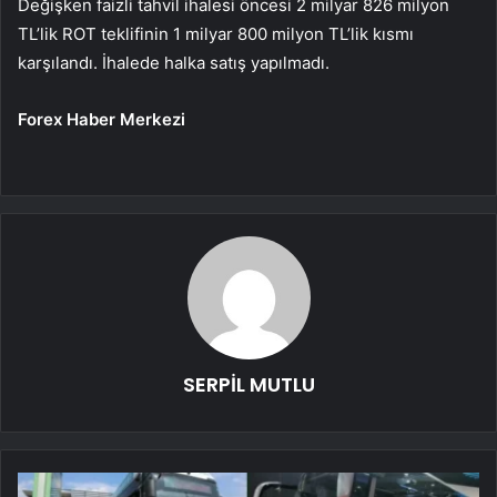
Değişken faizli tahvil ihalesi öncesi 2 milyar 826 milyon
TL’lik ROT teklifinin 1 milyar 800 milyon TL’lik kısmı
karşılandı. İhalede halka satış yapılmadı.
Forex Haber Merkezi
SERPİL MUTLU