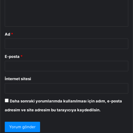
m
*
Ad
*
E-posta
*
İnternet sitesi
Daha sonraki yorumlarımda kullanılması için adım, e-posta
adresim ve site adresim bu tarayıcıya kaydedilsin.