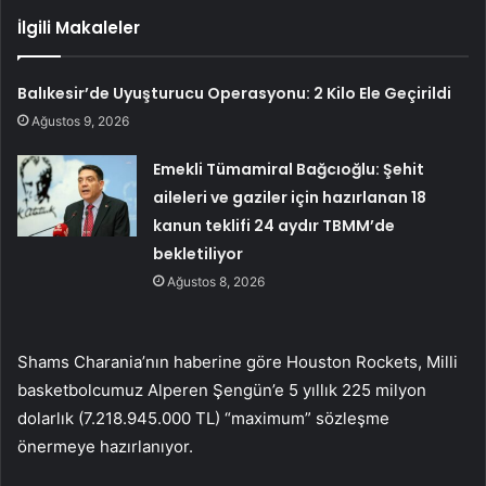
İlgili Makaleler
Balıkesir’de Uyuşturucu Operasyonu: 2 Kilo Ele Geçirildi
Ağustos 9, 2026
Emekli Tümamiral Bağcıoğlu: Şehit
aileleri ve gaziler için hazırlanan 18
kanun teklifi 24 aydır TBMM’de
bekletiliyor
Ağustos 8, 2026
Shams Charania’nın haberine göre Houston Rockets, Milli
basketbolcumuz Alperen Şengün’e 5 yıllık 225 milyon
dolarlık (7.218.945.000 TL) “maximum” sözleşme
önermeye hazırlanıyor.