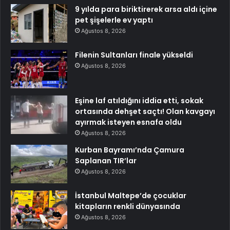
9 yılda para biriktirerek arsa aldı içine
pet şişelerle ev yaptı
Ağustos 8, 2026
Filenin Sultanları finale yükseldi
Ağustos 8, 2026
Eşine laf atıldığını iddia etti, sokak
ortasında dehşet saçtı! Olan kavgayı
ayırmak isteyen esnafa oldu
Ağustos 8, 2026
Kurban Bayramı’nda Çamura
Saplanan TIR’lar
Ağustos 8, 2026
İstanbul Maltepe’de çocuklar
kitapların renkli dünyasında
Ağustos 8, 2026