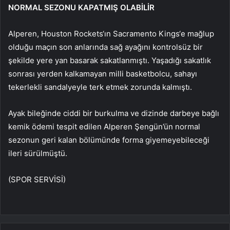
NORMAL SEZONU KAPATMIŞ OLABİLİR
Alperen, Houston Rockets‘ın Sacramento Kings‘e mağlup
olduğu maçın son anlarında sağ ayağını kontrolsüz bir
şekilde yere yan basarak sakatlanmıştı. Yaşadığı sakatlık
sonrası yerden kalkamayan milli basketbolcu, sahayı
tekerlekli sandalyeyle terk etmek zorunda kalmıştı.
Ayak bileğinde ciddi bir burkulma ve dizinde darbeye bağlı
kemik ödemi tespit edilen Alperen Şengün’ün normal
sezonun geri kalan bölümünde forma giyemeyebileceği
ileri sürülmüştü.
(SPOR SERVİSİ)