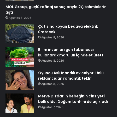
MOL Group, güçlü rafinaj sonuçlarıyla 2Ç tahminlerini
aştı
Ağustos 8, 2026
Çatısına koyan bedava elektrik
üretecek
Ağustos 8, 2026
Bilim insanları gen tabancası
kullanarak marulun içinde et üretti
Ağustos 8, 2026
Oyuncu Aslı İnandık evleniyor: Ünlü
reklamcıdan romantik teklif
Ağustos 8, 2026
Merve Dizdar’ın bebeğinin cinsiyeti
belli oldu: Doğum tarihini de açıkladı
Ağustos 7, 2026