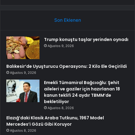
Son Eklenen
Trump konuştu taşlar yerinden oynadı
Ağustos 9, 2026
Balıkesir’de Uyuşturucu Operasyonu: 2 Kilo Ele Geçirildi
Ağustos 9, 2026
Emekli Tümamiral Bağcıoğlu: Şehit
aileleri ve gaziler için hazırlanan 18
kanun teklifi 24 aydır TBMM’de
bekletiliyor
Ağustos 8, 2026
Elazığ’daki Klasik Araba Tutkunu, 1967 Model
Mercedes’i Gözü Gibi Koruyor
Ağustos 8, 2026