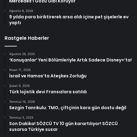
Mercedes’i Gözü Gibi Koruyor
Ağustos 8, 2026
9 yılda para biriktirerek arsa aldı içine pet şişelerle ev
yaptı
Rastgele Haberler
Ağustos 28, 2025
‘Konuşanlar’ Yeni Bölümleriyle Artık Sadece Disney+’ta!
Nisan 11, 2026
İsrail ve Hamas’ta Ateşkes Zorluğu
Şubat 9, 2026
Türk lojistik devi Fransızlara satıldı
Temmuz 16, 2026
Sezgin Tanrıkulu: TMO, çiftçinin kara gün dostu değil
Temmuz 5, 2025
Son Dakika! SÖZCÜ TV 10 gün karartılıyor! SÖZCÜ
susarsa Türkiye susar