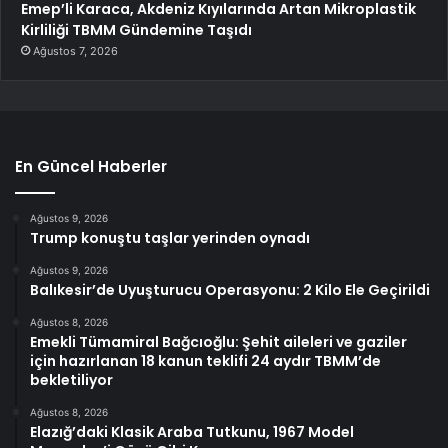
Emep’li Karaca, Akdeniz Kıyılarında Artan Mikroplastik
Kirliliği TBMM Gündemine Taşıdı
Ağustos 7, 2026
En Güncel Haberler
Ağustos 9, 2026
Trump konuştu taşlar yerinden oynadı
Ağustos 9, 2026
Balıkesir’de Uyuşturucu Operasyonu: 2 Kilo Ele Geçirildi
Ağustos 8, 2026
Emekli Tümamiral Bağcıoğlu: Şehit aileleri ve gaziler
için hazırlanan 18 kanun teklifi 24 aydır TBMM’de
bekletiliyor
Ağustos 8, 2026
Elazığ’daki Klasik Araba Tutkunu, 1967 Model