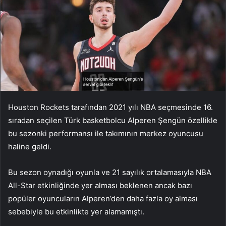
Houston Rockets tarafından 2021 yılı NBA seçmesinde 16.
sıradan seçilen Türk basketbolcu Alperen Şengün özellikle
bu sezonki performansı ile takımının merkez oyuncusu
haline geldi.
Bu sezon oynadığı oyunla ve 21 sayılık ortalamasıyla NBA
All-Star etkinliğinde yer alması beklenen ancak bazı
popüler oyuncuların Alperen’den daha fazla oy alması
sebebiyle bu etkinlikte yer alamamıştı.