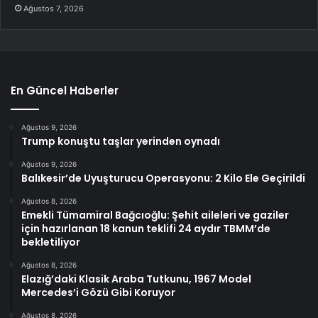
Ağustos 7, 2026
En Güncel Haberler
Ağustos 9, 2026
Trump konuştu taşlar yerinden oynadı
Ağustos 9, 2026
Balıkesir’de Uyuşturucu Operasyonu: 2 Kilo Ele Geçirildi
Ağustos 8, 2026
Emekli Tümamiral Bağcıoğlu: Şehit aileleri ve gaziler
için hazırlanan 18 kanun teklifi 24 aydır TBMM’de
bekletiliyor
Ağustos 8, 2026
Elazığ’daki Klasik Araba Tutkunu, 1967 Model
Mercedes’i Gözü Gibi Koruyor
Ağustos 8, 2026