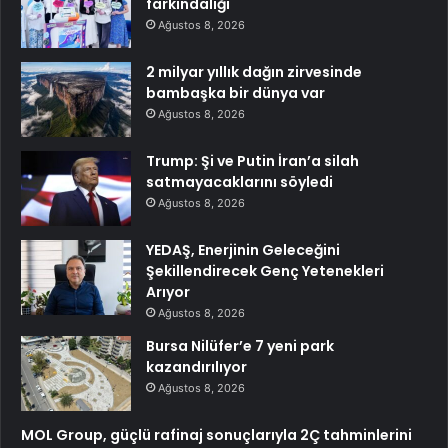
farkındalığı
Ağustos 8, 2026
2 milyar yıllık dağın zirvesinde
bambaşka bir dünya var
Ağustos 8, 2026
Trump: Şi ve Putin İran’a silah
satmayacaklarını söyledi
Ağustos 8, 2026
YEDAŞ, Enerjinin Geleceğini
Şekillendirecek Genç Yetenekleri
Arıyor
Ağustos 8, 2026
Bursa Nilüfer’e 7 yeni park
kazandırılıyor
Ağustos 8, 2026
MOL Group, güçlü rafinaj sonuçlarıyla 2Ç tahminlerini