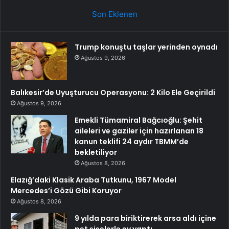
Son Eklenen
Trump konuştu taşlar yerinden oynadı
Ağustos 9, 2026
Balıkesir’de Uyuşturucu Operasyonu: 2 Kilo Ele Geçirildi
Ağustos 9, 2026
Emekli Tümamiral Bağcıoğlu: Şehit
aileleri ve gaziler için hazırlanan 18
kanun teklifi 24 aydır TBMM’de
bekletiliyor
Ağustos 8, 2026
Elazığ’daki Klasik Araba Tutkunu, 1967 Model
Mercedes’i Gözü Gibi Koruyor
Ağustos 8, 2026
9 yılda para biriktirerek arsa aldı içine