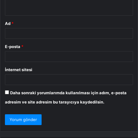
*
Ad
*
E-posta
*
İnternet sitesi
Daha sonraki yorumlarımda kullanılması için adım, e-posta
adresim ve site adresim bu tarayıcıya kaydedilsin.