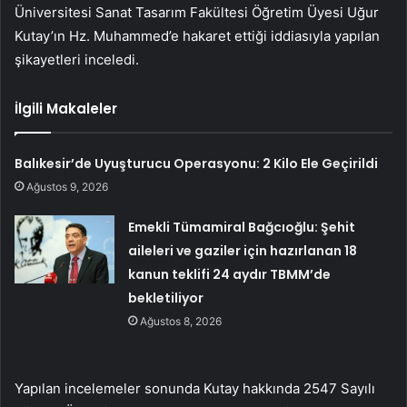
Üniversitesi Sanat Tasarım Fakültesi Öğretim Üyesi Uğur
Kutay’ın Hz. Muhammed’e hakaret ettiği iddiasıyla yapılan
şikayetleri inceledi.
İlgili Makaleler
Balıkesir’de Uyuşturucu Operasyonu: 2 Kilo Ele Geçirildi
Ağustos 9, 2026
Emekli Tümamiral Bağcıoğlu: Şehit
aileleri ve gaziler için hazırlanan 18
kanun teklifi 24 aydır TBMM’de
bekletiliyor
Ağustos 8, 2026
Yapılan incelemeler sonunda Kutay hakkında 2547 Sayılı