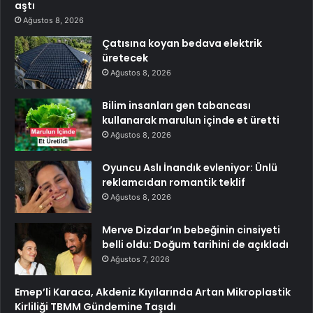
aştı
Ağustos 8, 2026
Çatısına koyan bedava elektrik
üretecek
Ağustos 8, 2026
Bilim insanları gen tabancası
kullanarak marulun içinde et üretti
Ağustos 8, 2026
Oyuncu Aslı İnandık evleniyor: Ünlü
reklamcıdan romantik teklif
Ağustos 8, 2026
Merve Dizdar’ın bebeğinin cinsiyeti
belli oldu: Doğum tarihini de açıkladı
Ağustos 7, 2026
Emep’li Karaca, Akdeniz Kıyılarında Artan Mikroplastik
Kirliliği TBMM Gündemine Taşıdı