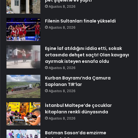
pet şişelerle ev yaptı
Ağustos 8, 2026
Filenin Sultanları finale yükseldi
Ağustos 8, 2026
Eşine laf atıldığını iddia etti, sokak
ortasında dehşet saçtı! Olan kavgayı
ayırmak isteyen esnafa oldu
Ağustos 8, 2026
Kurban Bayramı’nda Çamura
Saplanan TIR’lar
Ağustos 8, 2026
İstanbul Maltepe’de çocuklar
kitapların renkli dünyasında
Ağustos 8, 2026
Batman Sason’da emzirme