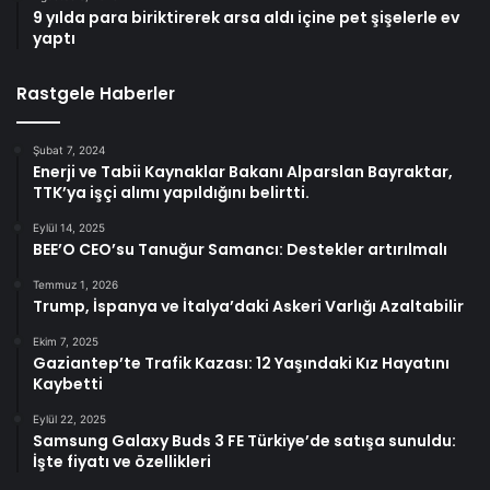
9 yılda para biriktirerek arsa aldı içine pet şişelerle ev
yaptı
Rastgele Haberler
Şubat 7, 2024
Enerji ve Tabii Kaynaklar Bakanı Alparslan Bayraktar,
TTK’ya işçi alımı yapıldığını belirtti.
Eylül 14, 2025
BEE’O CEO’su Tanuğur Samancı: Destekler artırılmalı
Temmuz 1, 2026
Trump, İspanya ve İtalya’daki Askeri Varlığı Azaltabilir
Ekim 7, 2025
Gaziantep’te Trafik Kazası: 12 Yaşındaki Kız Hayatını
Kaybetti
Eylül 22, 2025
Samsung Galaxy Buds 3 FE Türkiye’de satışa sunuldu:
İşte fiyatı ve özellikleri