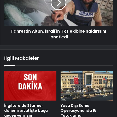
Fahrettin Altun, İsrail'in TRT ekibine saldırısını
lanetledi
İlgili Makaleler
İngiltere’de Starmer
Yasa Dışı Bahis
dönemi bitti! İşte başa
Operasyonunda 15
geçen yeni isim
Tutuklama