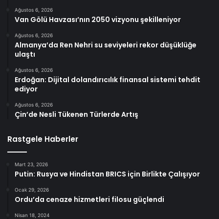
Ağustos 6, 2026
Van Gölü Havzası’nın 2050 vizyonu şekilleniyor
Ağustos 6, 2026
Almanya’da Ren Nehri su seviyeleri rekor düşüklüğe
ulaştı
Ağustos 6, 2026
Erdoğan: Dijital dolandırıcılık finansal sistemi tehdit
ediyor
Ağustos 6, 2026
Çin’de Nesli Tükenen Türlerde Artış
Rastgele Haberler
Mart 23, 2026
Putin: Rusya ve Hindistan BRICS için Birlikte Çalışıyor
Ocak 29, 2026
Ordu’da cenaze hizmetleri filosu güçlendi
Nisan 18, 2024