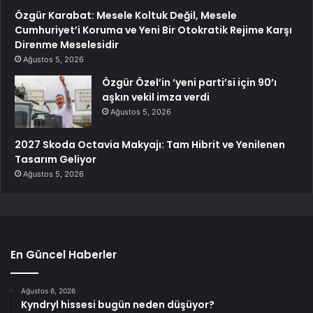
Özgür Karabat: Mesele Koltuk Değil, Mesele
Cumhuriyet’i Koruma ve Yeni Bir Otokratik Rejime Karşı
Direnme Meselesidir
Ağustos 5, 2026
Özgür Özel’in ‘yeni parti’si için 90’ı
aşkın vekil imza verdi
Ağustos 5, 2026
2027 Skoda Octavia Makyajı: Tam Hibrit ve Yenilenen
Tasarım Geliyor
Ağustos 5, 2026
En Güncel Haberler
Ağustos 6, 2026
Kyndryl hissesi bugün neden düşüyor?