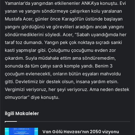
Yamanlar’da yangından etkilenenler ANKA’ya konuştu. Evi
yanan ve yangını söndürmeye çalışırken kolu yaralanan
Mustafa Acer, günler önce Karagöl’ün üstünde başlayan
yangını gördüğünü ve görevlileri aradığını ancak yangını
söndürmediklerini söyledi. Acer, “Sabah uyandığımda her
taraf toz dumandı. Yangın pek çok noktaya sıçradı sanki
kasti yapmışlar gibi. Çoluğumu çocuğumu evden zor
çıkardım. Suyla müdahale ettim ama söndüremedim,
sonunda da tüm çatıyı sardı komple yandı. Benim 3
çocuğum evlenecekti, onların bütün eşyaları mahvoldu
gitti. Devletimiz bir destek olsun, insana yardım etsin.
Vergimizi veriyoruz, her şeyi veriyoruz. Ama neden destek
olmuyorlar” diye konuştu.
İlgili Makaleler
Van Gölü Havzası’nın 2050 vizyonu