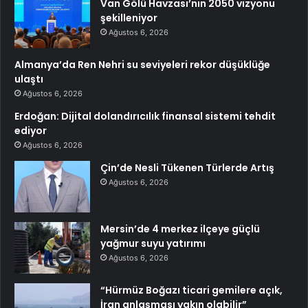
Van Gölü Havzası’nın 2050 vizyonu
şekilleniyor
Ağustos 6, 2026
Almanya’da Ren Nehri su seviyeleri rekor düşüklüğe
ulaştı
Ağustos 6, 2026
Erdoğan: Dijital dolandırıcılık finansal sistemi tehdit
ediyor
Ağustos 6, 2026
Çin’de Nesli Tükenen Türlerde Artış
Ağustos 6, 2026
Mersin’de 4 merkez ilçeye güçlü
yağmur suyu yatırımı
Ağustos 6, 2026
“Hürmüz Boğazı ticari gemilere açık,
İran anlaşması yakın olabilir”