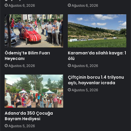
Ağustos 6, 2026
Ağustos 6, 2026
Ödemiş’te Bilim Fuarı
Karaman’da silahlı kavga: 1
Heyecanı
ölü
Ağustos 6, 2026
Ağustos 6, 2026
Çiftçinin borcu 1.4 trilyonu
aştı, hayvanlar icrada
Ağustos 5, 2026
Adana’da 350 Çocuğa
Bayram Hediyesi
Ağustos 5, 2026