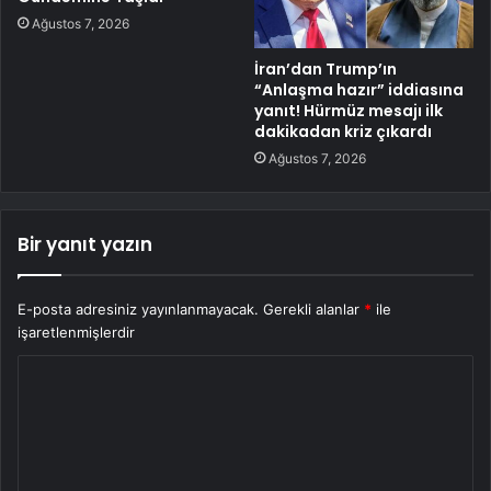
Ağustos 7, 2026
İran’dan Trump’ın
“Anlaşma hazır” iddiasına
yanıt! Hürmüz mesajı ilk
dakikadan kriz çıkardı
Ağustos 7, 2026
Bir yanıt yazın
E-posta adresiniz yayınlanmayacak.
Gerekli alanlar
*
ile
işaretlenmişlerdir
Y
o
r
u