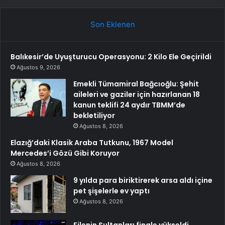
Son Eklenen
Balıkesir’de Uyuşturucu Operasyonu: 2 Kilo Ele Geçirildi
Ağustos 9, 2026
Emekli Tümamiral Bağcıoğlu: Şehit
aileleri ve gaziler için hazırlanan 18
kanun teklifi 24 aydır TBMM’de
bekletiliyor
Ağustos 8, 2026
Elazığ’daki Klasik Araba Tutkunu, 1967 Model
Mercedes’i Gözü Gibi Koruyor
Ağustos 8, 2026
9 yılda para biriktirerek arsa aldı içine
pet şişelerle ev yaptı
Ağustos 8, 2026