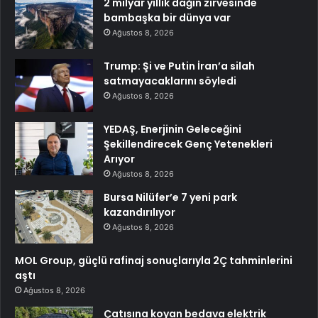
2 milyar yıllık dağın zirvesinde
bambaşka bir dünya var
Ağustos 8, 2026
Trump: Şi ve Putin İran’a silah
satmayacaklarını söyledi
Ağustos 8, 2026
YEDAŞ, Enerjinin Geleceğini
Şekillendirecek Genç Yetenekleri
Arıyor
Ağustos 8, 2026
Bursa Nilüfer’e 7 yeni park
kazandırılıyor
Ağustos 8, 2026
MOL Group, güçlü rafinaj sonuçlarıyla 2Ç tahminlerini
aştı
Ağustos 8, 2026
Çatısına koyan bedava elektrik