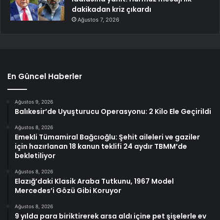
dakikadan kriz çıkardı
Ağustos 7, 2026
En Güncel Haberler
Ağustos 9, 2026
Balıkesir’de Uyuşturucu Operasyonu: 2 Kilo Ele Geçirildi
Ağustos 8, 2026
Emekli Tümamiral Bağcıoğlu: Şehit aileleri ve gaziler
için hazırlanan 18 kanun teklifi 24 aydır TBMM’de
bekletiliyor
Ağustos 8, 2026
Elazığ’daki Klasik Araba Tutkunu, 1967 Model
Mercedes’i Gözü Gibi Koruyor
Ağustos 8, 2026
9 yılda para biriktirerek arsa aldı içine pet şişelerle ev