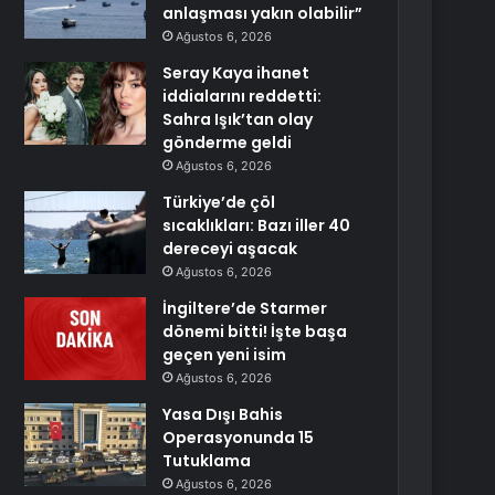
anlaşması yakın olabilir”
Ağustos 6, 2026
Seray Kaya ihanet
iddialarını reddetti:
Sahra Işık’tan olay
gönderme geldi
Ağustos 6, 2026
Türkiye’de çöl
sıcaklıkları: Bazı iller 40
dereceyi aşacak
Ağustos 6, 2026
İngiltere’de Starmer
dönemi bitti! İşte başa
geçen yeni isim
Ağustos 6, 2026
Yasa Dışı Bahis
Operasyonunda 15
Tutuklama
Ağustos 6, 2026