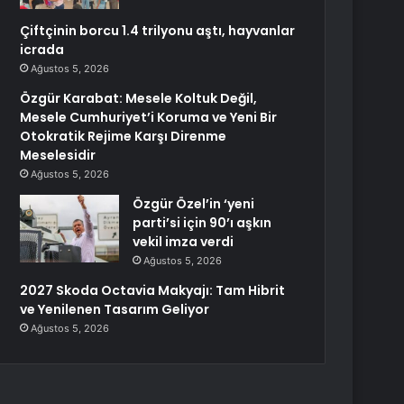
Çiftçinin borcu 1.4 trilyonu aştı, hayvanlar
icrada
Ağustos 5, 2026
Özgür Karabat: Mesele Koltuk Değil,
Mesele Cumhuriyet’i Koruma ve Yeni Bir
Otokratik Rejime Karşı Direnme
Meselesidir
Ağustos 5, 2026
Özgür Özel’in ‘yeni
parti’si için 90’ı aşkın
vekil imza verdi
Ağustos 5, 2026
2027 Skoda Octavia Makyajı: Tam Hibrit
ve Yenilenen Tasarım Geliyor
Ağustos 5, 2026