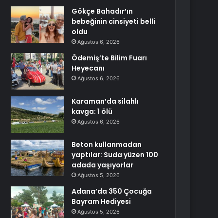
Gökçe Bahadır’ın
bebeğinin cinsiyeti belli
oldu
Ağustos 6, 2026
Ödemiş’te Bilim Fuarı
Heyecanı
Ağustos 6, 2026
Karaman’da silahlı
kavga: 1 ölü
Ağustos 6, 2026
Beton kullanmadan
yaptılar: Suda yüzen 100
adada yaşıyorlar
Ağustos 5, 2026
Adana’da 350 Çocuğa
Bayram Hediyesi
Ağustos 5, 2026