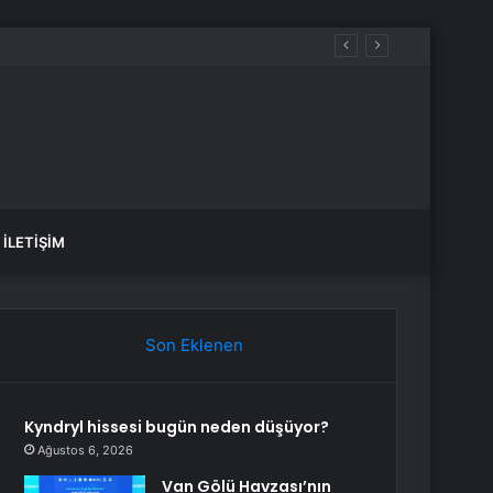
İLETIŞIM
Son Eklenen
Kyndryl hissesi bugün neden düşüyor?
Ağustos 6, 2026
Van Gölü Havzası’nın