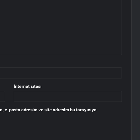
İnternet sitesi
m, e-posta adresim ve site adresim bu tarayıcıya