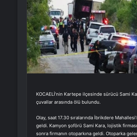
KOCAELİ’nin Kartepe ilçesinde sürücü Sami Ka
çuvallar arasında ölü bulundu.
Olay, saat 17.30 sıralarında İbrikdere Mahalles
geldi. Kamyon şoförü Sami Kara, lojistik firma
sonra firmanın otoparkına geldi. Otoparka gel