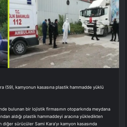
ra (59), kamyonun kasasına plastik hammadde yüklü
i’nde bulunan bir lojistik firmasının otoparkında meydana
sından aldığı plastik hammaddeyi aracına yükledikten
en diğer sürücüler Sami Kara’yı kamyon kasasında