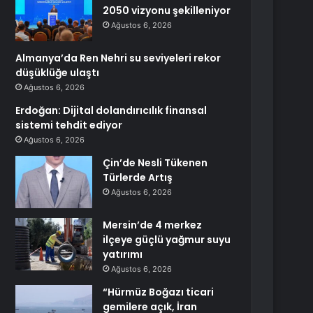
2050 vizyonu şekilleniyor
Ağustos 6, 2026
Almanya’da Ren Nehri su seviyeleri rekor
düşüklüğe ulaştı
Ağustos 6, 2026
Erdoğan: Dijital dolandırıcılık finansal
sistemi tehdit ediyor
Ağustos 6, 2026
Çin’de Nesli Tükenen
Türlerde Artış
Ağustos 6, 2026
Mersin’de 4 merkez
ilçeye güçlü yağmur suyu
yatırımı
Ağustos 6, 2026
“Hürmüz Boğazı ticari
gemilere açık, İran