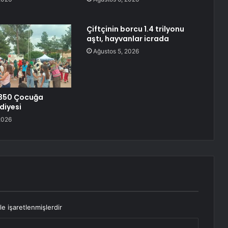
Çiftçinin borcu 1.4 trilyonu
aştı, hayvanlar icrada
Ağustos 5, 2026
350 Çocuğa
diyesi
2026
le işaretlenmişlerdir