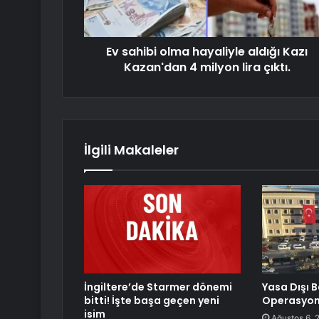
Ev sahibi olma hayaliyle aldığı Kazı
Kazan'dan 4 milyon lira çıktı.
İlgili Makaleler
İngiltere’de Starmer dönemi
Yasa Dışı B
bitti! İşte başa geçen yeni
Operasyon
isim
Ağustos 6, 