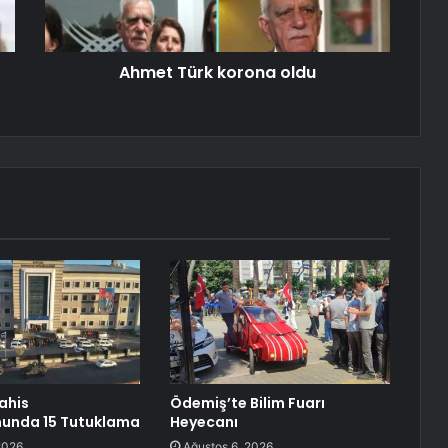
Ahmet Türk korona oldu
ahis
Ödemiş’te Bilim Fuarı
unda 15 Tutuklama
Heyecanı
2026
Ağustos 6, 2026