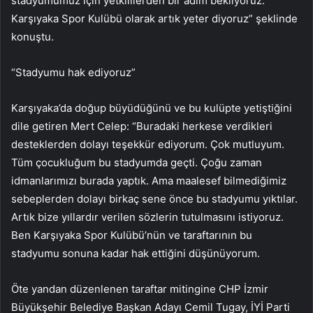
stadyumumuz için yetkililerden bir adım bekliyoruz.
Karşıyaka Spor Kulübü olarak artık yeter diyoruz” şeklinde
konuştu.
“Stadyumu hak ediyoruz”
Karşıyaka’da doğup büyüdüğünü ve bu kulüpte yetiştiğini
dile getiren Mert Celep: “Buradaki herkese verdikleri
desteklerden dolayı teşekkür ediyorum. Çok mutluyum.
Tüm çocukluğum bu stadyumda geçti. Çoğu zaman
idmanlarımızı burada yaptık. Ama maalesef bilmediğimiz
sebeplerden dolayı birkaç sene önce bu stadyumu yıktılar.
Artık bize yıllardır verilen sözlerin tutulmasını istiyoruz.
Ben Karşıyaka Spor Kulübü’nün ve taraftarının bu
stadyumu sonuna kadar hak ettiğini düşünüyorum.
Öte yandan düzenlenen taraftar mitingine CHP İzmir
Büyükşehir Belediye Başkan Adayı Cemil Tugay, İYİ Parti