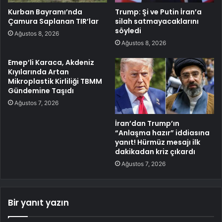
Kurban Bayramı’nda
Trump: Şi ve Putin İran’a
Çamura Saplanan TIR’lar
silah satmayacaklarını
söyledi
Ağustos 8, 2026
Ağustos 8, 2026
Emep’li Karaca, Akdeniz
Kıyılarında Artan
Mikroplastik Kirliliği TBMM
Gündemine Taşıdı
Ağustos 7, 2026
İran’dan Trump’ın
“Anlaşma hazır” iddiasına
yanıt! Hürmüz mesajı ilk
dakikadan kriz çıkardı
Ağustos 7, 2026
Bir yanıt yazın