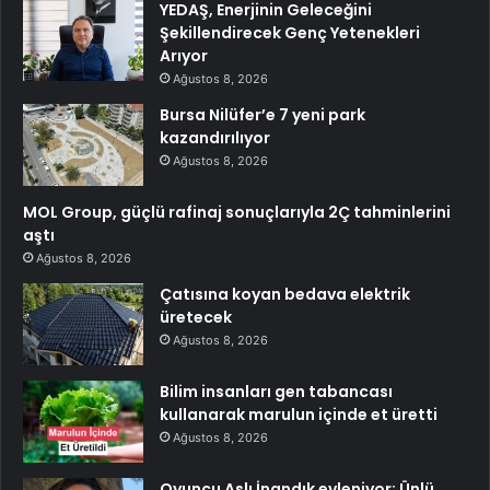
YEDAŞ, Enerjinin Geleceğini
Şekillendirecek Genç Yetenekleri
Arıyor
Ağustos 8, 2026
Bursa Nilüfer’e 7 yeni park
kazandırılıyor
Ağustos 8, 2026
MOL Group, güçlü rafinaj sonuçlarıyla 2Ç tahminlerini
aştı
Ağustos 8, 2026
Çatısına koyan bedava elektrik
üretecek
Ağustos 8, 2026
Bilim insanları gen tabancası
kullanarak marulun içinde et üretti
Ağustos 8, 2026
Oyuncu Aslı İnandık evleniyor: Ünlü