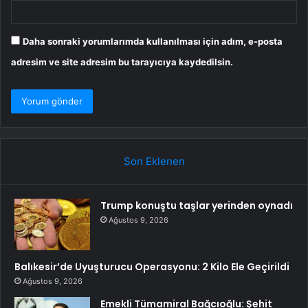
Daha sonraki yorumlarımda kullanılması için adım, e-posta
adresim ve site adresim bu tarayıcıya kaydedilsin.
Son Eklenen
Trump konuştu taşlar yerinden oynadı
Ağustos 9, 2026
Balıkesir’de Uyuşturucu Operasyonu: 2 Kilo Ele Geçirildi
Ağustos 9, 2026
Emekli Tümamiral Bağcıoğlu: Şehit