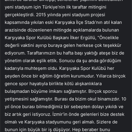
yeni stadyum için Türkiye’nin ilk taraftar mitingini
gerçekleştirdi. 2015 yılında yeni stadyum projesi
kapsamında yıkılan eski Karşıyaka İlçe Stadı’nın atıl kalan
arazisinde düzenlenen mitingde açıklamalarda bulunan
Karşıyaka Spor Kulübü Başkanı İlker Ergüllü, “Öncelikle
değerli vaktini ayırıp buraya gelen herkese çok teşekkür
ediyorum. Taraftarımızın bu hafta başı yaktığı ateşe biz de
yönetim olarak eşlik ettik. Sonucu da şu anda gördüğüm
kadarıyla muhteşem oldu. Karşıyaka Spor Kulübü her
şeyden önce bir eğitim öğretim kurumudur. Yıllarca birçok
gence spor hayatıyla birlikte kötü alışkanlıklara
bulaşmadan büyüme imkanı sağlamıştır. Birçok sporcu
yetişmesini sağlamıştır. Burası da bizim okul binamızdır. 10
yıl önce burası bilmediğimiz bir sebepten dolayı yıkıldı ve
biz artık geri istiyoruz. İzmir’in önde gelenleri bize destek
olmalı ve Karşıyaka stadyumunu geri almalı. Sizlere de
bunun için büyük bir iş düşüyor. Hep beraber bunu