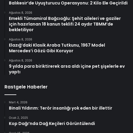
Balıkesir’de Uyuşturucu Operasyonu: 2 Kilo Ele Geçirildi
Ağustos 8, 2026
Emekli Tümamiral Bağcıoğlu: Şehit aileleri ve gaziler
için hazırlanan 18 kanun teklifi 24 aydır TBMM’de
bekletiliyor
Ağustos 8, 2026
Elazığ’daki Klasik Araba Tutkunu, 1967 Model
Mercedes’i Gözü Gibi Koruyor
Ağustos 8, 2026
9 yılda para biriktirerek arsa aldı içine pet şişelerle ev
yaptı
Rastgele Haberler
Mart 4, 2026
Binali Yıldırım: Terör insanlığı yok eden bir illettir
Ocak 2, 2025
Kop Dağı’nda Dağ Keçileri Görüntülendi
Ocak 15, 2026