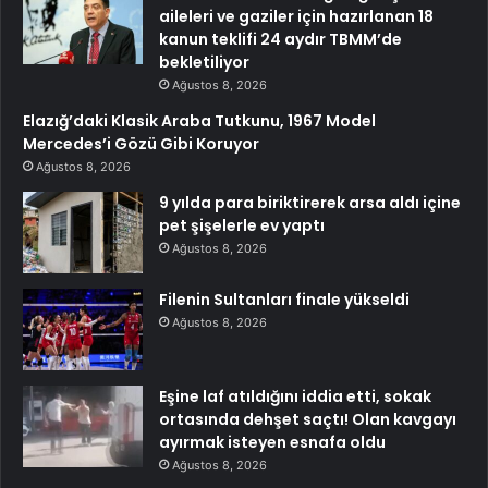
aileleri ve gaziler için hazırlanan 18
kanun teklifi 24 aydır TBMM’de
bekletiliyor
Ağustos 8, 2026
Elazığ’daki Klasik Araba Tutkunu, 1967 Model
Mercedes’i Gözü Gibi Koruyor
Ağustos 8, 2026
9 yılda para biriktirerek arsa aldı içine
pet şişelerle ev yaptı
Ağustos 8, 2026
Filenin Sultanları finale yükseldi
Ağustos 8, 2026
Eşine laf atıldığını iddia etti, sokak
ortasında dehşet saçtı! Olan kavgayı
ayırmak isteyen esnafa oldu
Ağustos 8, 2026