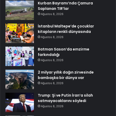
Kurban Bayramı’nda Çamura
Saplanan TIR’lar
Ağustos 8, 2026
İstanbul Maltepe’de çocuklar
kitapların renkli dünyasında
Ağustos 8, 2026
Batman Sason’da emzirme
farkındalığı
Ağustos 8, 2026
2 milyar yıllık dağın zirvesinde
bambaşka bir dünya var
Ağustos 8, 2026
Trump: Şi ve Putin İran’a silah
satmayacaklarını söyledi
Ağustos 8, 2026