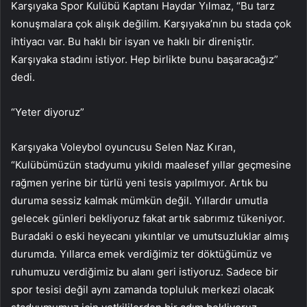
Karşıyaka Spor Kulübü Kaptanı Haydar Yılmaz, “Bu tarz
konuşmalara çok alışık değilim. Karşıyaka’nın bu stada çok
ihtiyacı var. Bu haklı bir isyan ve haklı bir direniştir.
Karşıyaka stadını istiyor. Hep birlikte bunu başaracağız”
dedi.
“Yeter diyoruz”
Karşıyaka Voleybol oyuncusu Selen Naz Kıran,
“Kulübümüzün stadyumu yıkıldı maalesef yıllar geçmesine
rağmen yerine bir türlü yeni tesis yapılmıyor. Artık bu
duruma sessiz kalmak mümkün değil. Yıllardır umutla
gelecek günleri bekliyoruz fakat artık sabrımız tükeniyor.
Buradaki o eski heyecanı yıkıntılar ve umutsuzluklar almış
durumda. Yıllarca emek verdiğimiz ter döktüğümüz ve
ruhumuzu verdiğimiz bu alanı geri istiyoruz. Sadece bir
spor tesisi değil aynı zamanda topluluk merkezi olacak