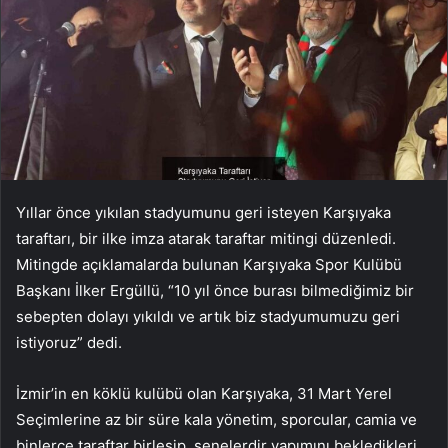
Yıllar önce yıkılan stadyumunu geri isteyen Karşıyaka
taraftarı, bir ilke imza atarak taraftar mitingi düzenledi.
Mitingde açıklamalarda bulunan Karşıyaka Spor Kulübü
Başkanı İlker Ergüllü, “10 yıl önce burası bilmediğimiz bir
sebepten dolayı yıkıldı ve artık biz stadyumumuzu geri
istiyoruz” dedi.
İzmir’in en köklü kulübü olan Karşıyaka, 31 Mart Yerel
Seçimlerine az bir süre kala yönetim, sporcular, camia ve
binlerce taraftar birleşip, senelerdir yapımını bekledikleri