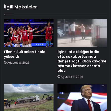
İlgili Makaleler
Filenin Sultanları finale
Eşine laf atıldığını iddia
yükseldi
etti, sokak ortasında
dehşet saçtı! Olan kavgayı
Ağustos 8, 2026
ayırmak isteyen esnafa
oldu
Ağustos 8, 2026