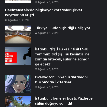
Ağustos 5, 2026
Liechtenstein’da bilgisayar korsanları şirket
kayıtlarına erişti
Ağustos 5, 2026
Türkiye-Sudan İşbirliği Gelişiyor
Ağustos 5, 2026
İstanbul ŞİŞLİ su kesintisi! 17-18
Temmuz İSKİ Şişli su kesintisi ne
zaman bitecek, sular ne zaman
gelecek?
Ağustos 5, 2026
Overwatch’un Yeni Kahramanı
D.Mon’dan İlk Teaser!
Ağustos 5, 2026
İstanbul’u keneler bastı: Yüzlerce
sülün doğaya salındı!