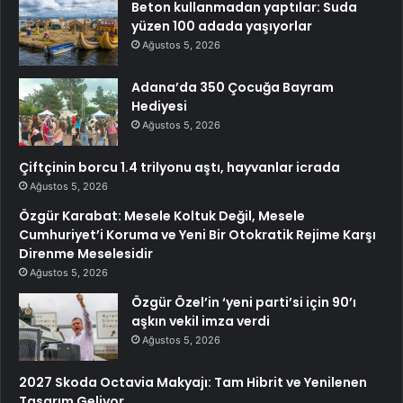
Beton kullanmadan yaptılar: Suda
yüzen 100 adada yaşıyorlar
Ağustos 5, 2026
Adana’da 350 Çocuğa Bayram
Hediyesi
Ağustos 5, 2026
Çiftçinin borcu 1.4 trilyonu aştı, hayvanlar icrada
Ağustos 5, 2026
Özgür Karabat: Mesele Koltuk Değil, Mesele
Cumhuriyet’i Koruma ve Yeni Bir Otokratik Rejime Karşı
Direnme Meselesidir
Ağustos 5, 2026
Özgür Özel’in ‘yeni parti’si için 90’ı
aşkın vekil imza verdi
Ağustos 5, 2026
2027 Skoda Octavia Makyajı: Tam Hibrit ve Yenilenen
Tasarım Geliyor