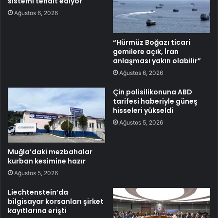
sistemi tehdit ediyor
Ağustos 6, 2026
“Hürmüz Boğazı ticari
gemilere açık, İran
anlaşması yakın olabilir”
Ağustos 6, 2026
Çin polisilikonuna ABD
tarifesi haberiyle güneş
hisseleri yükseldi
Ağustos 5, 2026
Muğla’daki mezbahalar
kurban kesimine hazır
Ağustos 5, 2026
Liechtenstein’da
bilgisayar korsanları şirket
kayıtlarına erişti