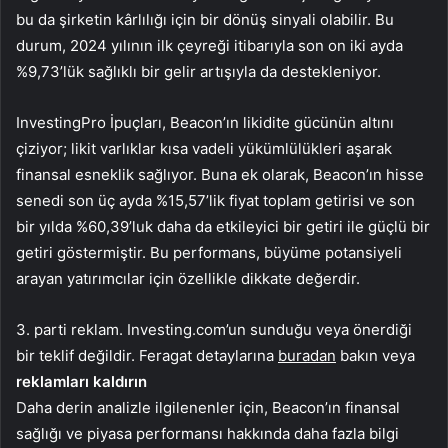
bu da şirketin kârlılığı için bir dönüş sinyali olabilir. Bu
durum, 2024 yılının ilk çeyreği itibarıyla son on iki ayda
%9,73’lük sağlıklı bir gelir artışıyla da destekleniyor.
InvestingPro İpuçları, Beacon’ın likidite gücünün altını
çiziyor; likit varlıklar kısa vadeli yükümlülükleri aşarak
finansal esneklik sağlıyor. Buna ek olarak, Beacon’ın hisse
senedi son üç ayda %15,57’lik fiyat toplam getirisi ve son
bir yılda %60,39’luk daha da etkileyici bir getiri ile güçlü bir
getiri göstermiştir. Bu performans, büyüme potansiyeli
arayan yatırımcılar için özellikle dikkate değerdir.
3. parti reklam. Investing.com’un sunduğu veya önerdiği
bir teklif değildir. Feragat detaylarına
buradan
bakın veya
reklamları kaldırın
Daha derin analizle ilgilenenler için, Beacon’ın finansal
sağlığı ve piyasa performansı hakkında daha fazla bilgi