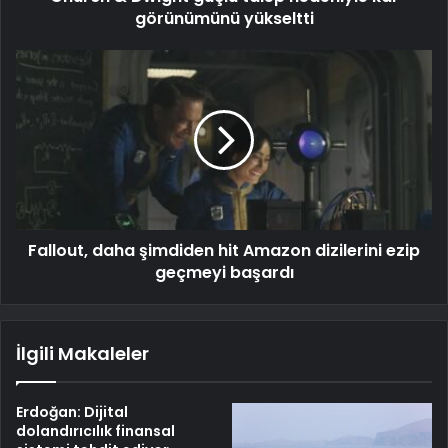
görünümünü yükseltti
Fallout, daha şimdiden hit Amazon dizilerini ezip
geçmeyi başardı
İlgili Makaleler
Erdoğan: Dijital
dolandırıcılık finansal