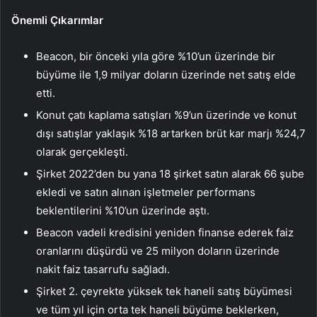
Önemli Çıkarımlar
Beacon, bir önceki yıla göre %10’un üzerinde bir
büyüme ile 1,9 milyar doların üzerinde net satış elde
etti.
Konut çatı kaplama satışları %9’un üzerinde ve konut
dışı satışlar yaklaşık %18 artarken brüt kar marjı %24,7
olarak gerçekleşti.
Şirket 2022’den bu yana 18 şirket satın alarak 66 şube
ekledi ve satın alınan işletmeler performans
beklentilerini %10’un üzerinde aştı.
Beacon vadeli kredisini yeniden finanse ederek faiz
oranlarını düşürdü ve 25 milyon doların üzerinde
nakit faiz tasarrufu sağladı.
Şirket 2. çeyrekte yüksek tek haneli satış büyümesi
ve tüm yıl için orta tek haneli büyüme beklerken,