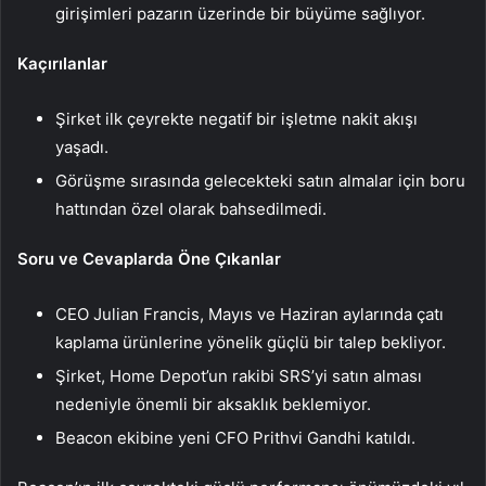
girişimleri pazarın üzerinde bir büyüme sağlıyor.
Kaçırılanlar
Şirket ilk çeyrekte negatif bir işletme nakit akışı
yaşadı.
Görüşme sırasında gelecekteki satın almalar için boru
hattından özel olarak bahsedilmedi.
Soru ve Cevaplarda Öne Çıkanlar
CEO Julian Francis, Mayıs ve Haziran aylarında çatı
kaplama ürünlerine yönelik güçlü bir talep bekliyor.
Şirket, Home Depot’un rakibi SRS’yi satın alması
nedeniyle önemli bir aksaklık beklemiyor.
Beacon ekibine yeni CFO Prithvi Gandhi katıldı.