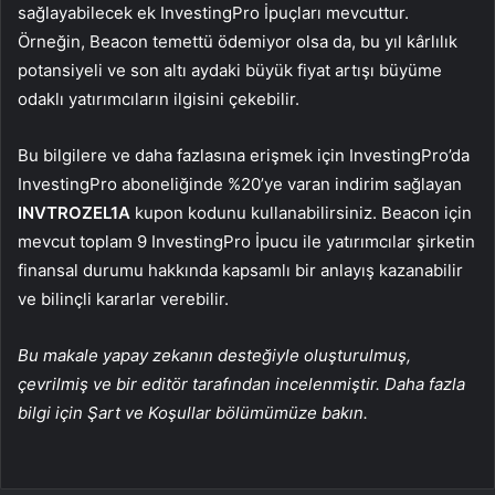
sağlayabilecek ek InvestingPro İpuçları mevcuttur.
Örneğin, Beacon temettü ödemiyor olsa da, bu yıl kârlılık
potansiyeli ve son altı aydaki büyük fiyat artışı büyüme
odaklı yatırımcıların ilgisini çekebilir.
Bu bilgilere ve daha fazlasına erişmek için InvestingPro’da
InvestingPro aboneliğinde %20’ye varan indirim sağlayan
INVTROZEL1A
kupon kodunu kullanabilirsiniz. Beacon için
mevcut toplam 9 InvestingPro İpucu ile yatırımcılar şirketin
finansal durumu hakkında kapsamlı bir anlayış kazanabilir
ve bilinçli kararlar verebilir.
Bu makale yapay zekanın desteğiyle oluşturulmuş,
çevrilmiş ve bir editör tarafından incelenmiştir. Daha fazla
bilgi için Şart ve Koşullar bölümümüze bakın.