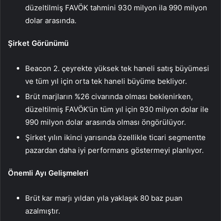
düzeltilmiş FAVÖK tahmini 930 milyon ila 990 milyon
dolar arasında.
Şirket Görünümü
Beacon 2. çeyrekte yüksek tek haneli satış büyümesi
ve tüm yıl için orta tek haneli büyüme bekliyor.
Brüt marjların %26 civarında olması beklenirken,
düzeltilmiş FAVÖK’ün tüm yıl için 930 milyon dolar ile
990 milyon dolar arasında olması öngörülüyor.
Şirket yılın ikinci yarısında özellikle ticari segmentte
pazardan daha iyi performans göstermeyi planlıyor.
Önemli Ayı Gelişmeleri
Brüt kar marjı yıldan yıla yaklaşık 80 baz puan
azalmıştır.