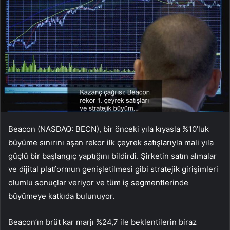
Beacon (NASDAQ: BECN), bir önceki yıla kıyasla %10’luk
büyüme sınırını aşan rekor ilk çeyrek satışlarıyla mali yıla
güçlü bir başlangıç yaptığını bildirdi. Şirketin satın almalar
ve dijital platformun genişletilmesi gibi stratejik girişimleri
olumlu sonuçlar veriyor ve tüm iş segmentlerinde
büyümeye katkıda bulunuyor.
Beacon’ın brüt kar marjı %24,7 ile beklentilerin biraz