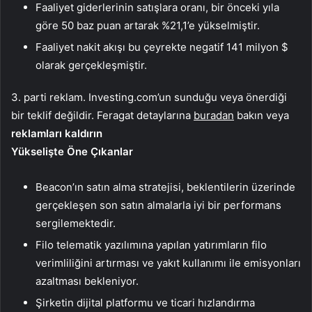
Faaliyet giderlerinin satışlara oranı, bir önceki yıla
göre 50 baz puan artarak %21,1’e yükselmiştir.
Faaliyet nakit akışı bu çeyrekte negatif 141 milyon $
olarak gerçekleşmiştir.
3. parti reklam. Investing.com’un sunduğu veya önerdiği
bir teklif değildir. Feragat detaylarına
buradan
bakın veya
reklamları kaldırın
Yükselişte Öne Çıkanlar
Beacon’ın satın alma stratejisi, beklentilerin üzerinde
gerçekleşen son satın almalarla iyi bir performans
sergilemektedir.
Filo telematik yazılımına yapılan yatırımların filo
verimliliğini artırması ve yakıt kullanımı ile emisyonları
azaltması bekleniyor.
Şirketin dijital platformu ve ticari hızlandırma