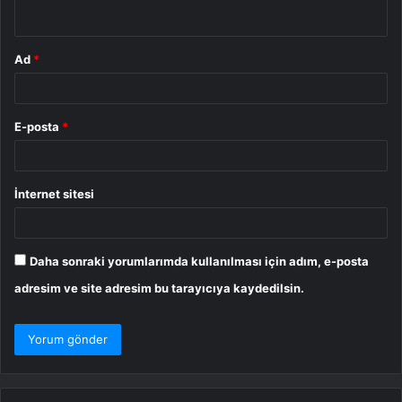
*
Ad
*
E-posta
*
İnternet sitesi
Daha sonraki yorumlarımda kullanılması için adım, e-posta
adresim ve site adresim bu tarayıcıya kaydedilsin.