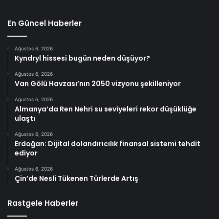
En Güncel Haberler
Ağustos 6, 2026
Kyndryl hissesi bugün neden düşüyor?
Ağustos 6, 2026
Van Gölü Havzası’nın 2050 vizyonu şekilleniyor
Ağustos 6, 2026
Almanya’da Ren Nehri su seviyeleri rekor düşüklüğe
ulaştı
Ağustos 6, 2026
Erdoğan: Dijital dolandırıcılık finansal sistemi tehdit
ediyor
Ağustos 6, 2026
Çin’de Nesli Tükenen Türlerde Artış
Rastgele Haberler