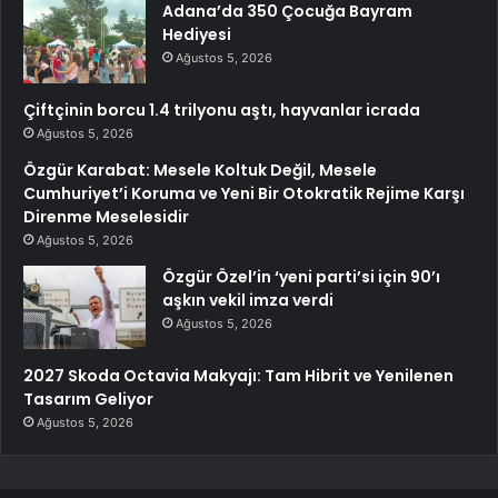
Adana’da 350 Çocuğa Bayram
Hediyesi
Ağustos 5, 2026
Çiftçinin borcu 1.4 trilyonu aştı, hayvanlar icrada
Ağustos 5, 2026
Özgür Karabat: Mesele Koltuk Değil, Mesele
Cumhuriyet’i Koruma ve Yeni Bir Otokratik Rejime Karşı
Direnme Meselesidir
Ağustos 5, 2026
Özgür Özel’in ‘yeni parti’si için 90’ı
aşkın vekil imza verdi
Ağustos 5, 2026
2027 Skoda Octavia Makyajı: Tam Hibrit ve Yenilenen
Tasarım Geliyor
Ağustos 5, 2026