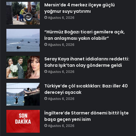
Mersin’de 4 merkez ilçeye güçlü
yağmur suyu yatırımı
Ağustos 6, 2026
“Hürmüz Boğazı ticari gemilere açık,
İran anlaşması yakın olabilir”
Ağustos 6, 2026
Seray Kaya ihanet iddialarını reddetti:
Sahra Işık’tan olay gönderme geldi
Ağustos 6, 2026
Türkiye’de çöl sıcaklıkları: Bazı iller 40
dereceyi aşacak
Ağustos 6, 2026
İngiltere’de Starmer dönemi bitti! İşte
başa geçen yeni isim
Ağustos 6, 2026