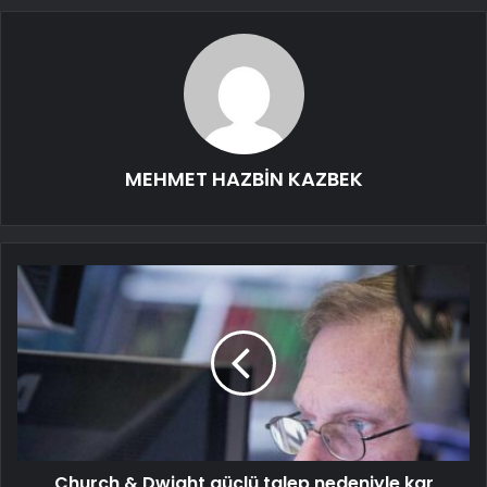
MEHMET HAZBİN KAZBEK
Church & Dwight güçlü talep nedeniyle kar