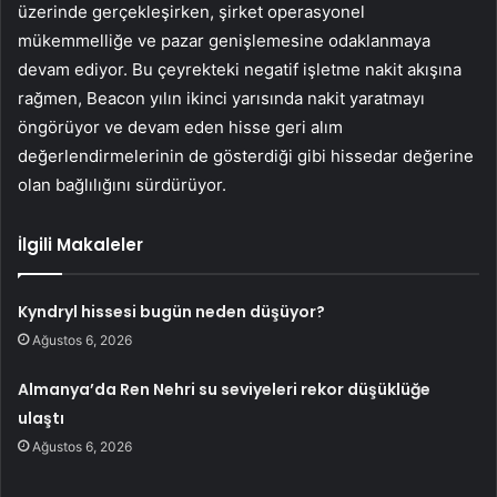
üzerinde gerçekleşirken, şirket operasyonel
mükemmelliğe ve pazar genişlemesine odaklanmaya
devam ediyor. Bu çeyrekteki negatif işletme nakit akışına
rağmen, Beacon yılın ikinci yarısında nakit yaratmayı
öngörüyor ve devam eden hisse geri alım
değerlendirmelerinin de gösterdiği gibi hissedar değerine
olan bağlılığını sürdürüyor.
İlgili Makaleler
Kyndryl hissesi bugün neden düşüyor?
Ağustos 6, 2026
Almanya’da Ren Nehri su seviyeleri rekor düşüklüğe
ulaştı
Ağustos 6, 2026