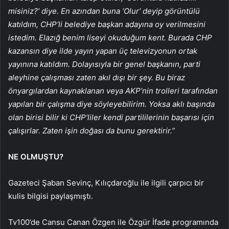
misiniz?’ diye. En azından buna ‘Olur’ deyip görüntülü
katıldım, CHP’li belediye başkan adayına oy verilmesini
istedim. Elazığ benim liseyi okuduğum kent. Burada CHP
kazansın diye ilde yayın yapan üç televizyonun ortak
yayınına katıldım. Dolayısıyla bir genel başkanın, parti
aleyhine çalışması zaten akıl dışı bir şey. Bu biraz
önyargılardan kaynaklanan veya AKP’nin trolleri tarafından
yapılan bir çalışma diye söyleyebilirim. Yoksa aklı başında
olan birisi bilir ki CHP’liler kendi partililerinin başarısı için
çalışırlar. Zaten işin doğası da bunu gerektirir.”
NE OLMUŞTU?
Gazeteci Şaban Sevinç, Kılıçdaroğlu ile ilgili çarpıcı bir
kulis bilgisi paylaşmıştı.
Tv100’de Cansu Canan Özgen ile Özgür İfade programında