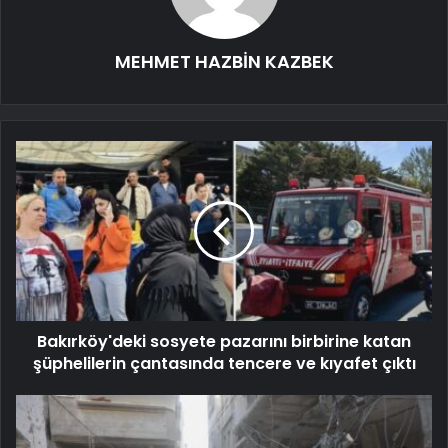
MEHMET HAZBİN KAZBEK
Bakırköy'deki sosyete pazarını birbirine katan
şüphelilerin çantasında tencere ve kıyafet çıktı