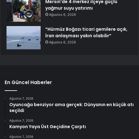
Mersin’de 4 merkez ilçeye güçlü
yağmur suyu yatırımı
Ağustos 6, 2026
“Hürmüz Boğazı ticari gemilere açık,
İran anlaşması yakın olabilir”
Ağustos 6, 2026
En Güncel Haberler
Ağustos 7, 2026
Oyuncağa benziyor ama gerçek: Dünyanın en küçük atı
seçildi
Ağustos 7, 2026
Kamyon Yaya Üst Geçidine Çarptı
Ağustos 7, 2026