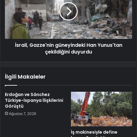
İsrail, Gazze'nin güneyindeki Han Yunus'tan
çekildiğini duyurdu
İlgili Makaleler
Erdoğan ve Sánchez
Türkiye-İspanya İlişkilerini
Görüştü
Ağustos 7, 2026
İş makinesiyle define