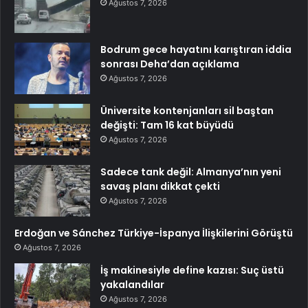
Ağustos 7, 2026
Bodrum gece hayatını karıştıran iddia
sonrası Deha’dan açıklama
Ağustos 7, 2026
Üniversite kontenjanları sil baştan
değişti: Tam 16 kat büyüdü
Ağustos 7, 2026
Sadece tank değil: Almanya’nın yeni
savaş planı dikkat çekti
Ağustos 7, 2026
Erdoğan ve Sánchez Türkiye-İspanya İlişkilerini Görüştü
Ağustos 7, 2026
İş makinesiyle define kazısı: Suç üstü
yakalandılar
Ağustos 7, 2026