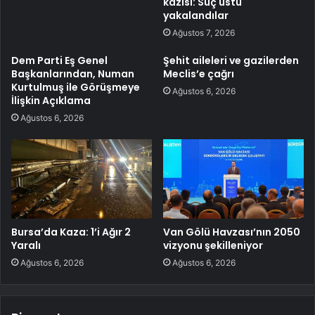
kazısı: Suç üstü
yakalandılar
Ağustos 7, 2026
Dem Parti Eş Genel
Şehit aileleri ve gazilerden
Başkanlarından, Numan
Meclis’e çağrı
Kurtulmuş ile Görüşmeye
Ağustos 6, 2026
İlişkin Açıklama
Ağustos 6, 2026
Bursa’da Kaza: 1’i Ağır 2
Van Gölü Havzası’nın 2050
Yaralı
vizyonu şekilleniyor
Ağustos 6, 2026
Ağustos 6, 2026