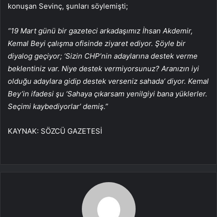
konuşan Sevinç, şunları söylemişti;
“19 Mart günü bir gazeteci arkadaşımız İhsan Akdemir,
Kemal Beyi çalışma ofisinde ziyaret ediyor. Şöyle bir
diyalog geçiyor; ‘Sizin CHP’nin adaylarına destek verme
beklentiniz var. Niye destek vermiyorsunuz? Aranızın iyi
olduğu adaylara gidip destek verseniz sahada’ diyor. Kemal
Bey’in ifadesi şu ‘Sahaya çıkarsam yenilgiyi bana yüklerler.
Seçimi kaybediyorlar’ demiş.”
KAYNAK:
SÖZCÜ GAZETESİ