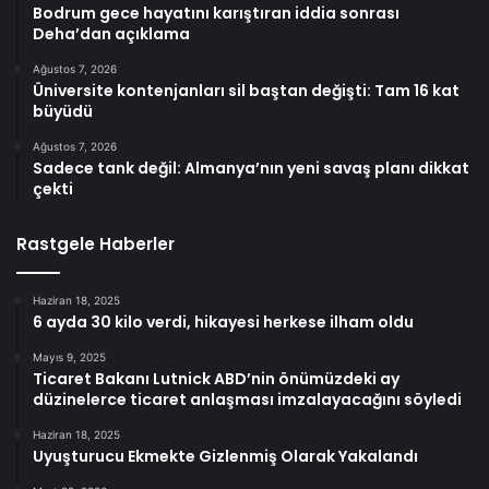
Bodrum gece hayatını karıştıran iddia sonrası
Deha’dan açıklama
Ağustos 7, 2026
Üniversite kontenjanları sil baştan değişti: Tam 16 kat
büyüdü
Ağustos 7, 2026
Sadece tank değil: Almanya’nın yeni savaş planı dikkat
çekti
Rastgele Haberler
Haziran 18, 2025
6 ayda 30 kilo verdi, hikayesi herkese ilham oldu
Mayıs 9, 2025
Ticaret Bakanı Lutnick ABD’nin önümüzdeki ay
düzinelerce ticaret anlaşması imzalayacağını söyledi
Haziran 18, 2025
Uyuşturucu Ekmekte Gizlenmiş Olarak Yakalandı