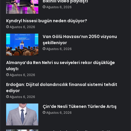
bikinili video paylaştı
Ağustos 6, 2026
Kyndryl hissesi bugün neden düşüyor?
Ağustos 6, 2026
Van Gölü Havzası’nın 2050 vizyonu
şekilleniyor
Ağustos 6, 2026
Almanya’da Ren Nehri su seviyeleri rekor düşüklüğe
ulaştı
Ağustos 6, 2026
Erdoğan: Dijital dolandırıcılık finansal sistemi tehdit
ediyor
Ağustos 6, 2026
Çin’de Nesli Tükenen Türlerde Artış
Ağustos 6, 2026