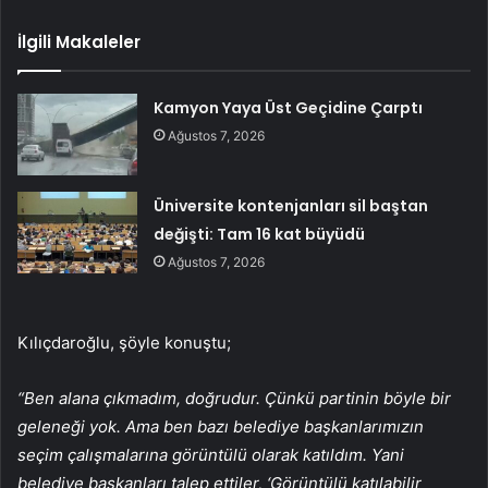
İlgili Makaleler
Kamyon Yaya Üst Geçidine Çarptı
Ağustos 7, 2026
Üniversite kontenjanları sil baştan
değişti: Tam 16 kat büyüdü
Ağustos 7, 2026
Kılıçdaroğlu, şöyle konuştu;
“Ben alana çıkmadım, doğrudur. Çünkü partinin böyle bir
geleneği yok. Ama ben bazı belediye başkanlarımızın
seçim çalışmalarına görüntülü olarak katıldım. Yani
belediye başkanları talep ettiler, ‘Görüntülü katılabilir