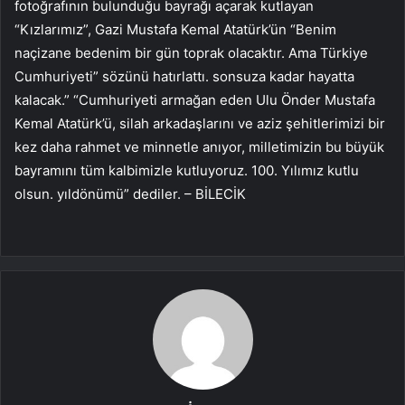
fotoğrafının bulunduğu bayrağı açarak kutlayan
“Kızlarımız”, Gazi Mustafa Kemal Atatürk’ün “Benim
naçizane bedenim bir gün toprak olacaktır. Ama Türkiye
Cumhuriyeti” sözünü hatırlattı. sonsuza kadar hayatta
kalacak.” “Cumhuriyeti armağan eden Ulu Önder Mustafa
Kemal Atatürk’ü, silah arkadaşlarını ve aziz şehitlerimizi bir
kez daha rahmet ve minnetle anıyor, milletimizin bu büyük
bayramını tüm kalbimizle kutluyoruz. 100. Yılımız kutlu
olsun. yıldönümü” dediler. – BİLECİK