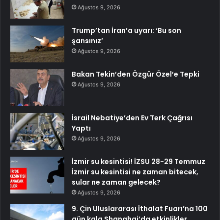
Ağustos 9, 2026
Trump’tan İran’a uyarı: ‘Bu son
şansınız’
Ağustos 9, 2026
Bakan Tekin’den Özgür Özel’e Tepki
Ağustos 9, 2026
İsrail Nebatiye’den Ev Terk Çağrısı
Yaptı
Ağustos 9, 2026
İzmir su kesintisi! İZSU 28-29 Temmuz
İzmir su kesintisi ne zaman bitecek,
sular ne zaman gelecek?
Ağustos 9, 2026
9. Çin Uluslararası İthalat Fuarı’na 100
gün kala Shanghai’da etkinlikler