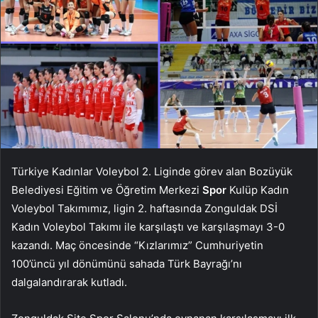
Türkiye Kadınlar Voleybol 2. Liginde görev alan Bozüyük
Belediyesi Eğitim ve Öğretim Merkezi
Spor
Kulüp Kadın
Voleybol Takımımız, ligin 2. haftasında Zonguldak DSİ
Kadın Voleybol Takımı ile karşılaştı ve karşılaşmayı 3-0
kazandı. Maç öncesinde “Kızlarımız” Cumhuriyetin
100’üncü yıl dönümünü sahada Türk Bayrağı’nı
dalgalandırarak kutladı.