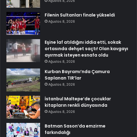
Ağustos 8, 2026
Filenin Sultanları finale yükseldi
Ağustos 8, 2026
Eşine laf atıldığını iddia etti, sokak
ortasında dehşet saçtı! Olan kavgayı
ayırmak isteyen esnafa oldu
Ağustos 8, 2026
Kurban Bayramı’nda Çamura
Saplanan TIR’lar
Ağustos 8, 2026
İstanbul Maltepe’de çocuklar
kitapların renkli dünyasında
Ağustos 8, 2026
Batman Sason’da emzirme
farkındalığı