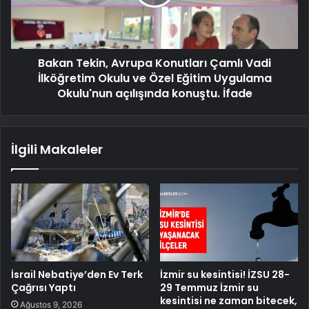
Bakan Tekin, Avrupa Konutları Çamlı Vadi
İlköğretim Okulu ve Özel Eğitim Uygulama
Okulu'nun açılışında konuştu. İfade
İlgili Makaleler
İsrail Nebatiye’den Ev Terk
İzmir su kesintisi! İZSU 28-
Çağrısı Yaptı
29 Temmuz İzmir su
kesintisi ne zaman bitecek,
Ağustos 9, 2026