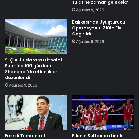
sular ne zaman gelecek?
Ağustos 9, 2026
Balıkesir’de Uyuşturucu
Operasyonu: 2 Kilo Ele
Geçirildi
Ağustos 9, 2026
9. Çin Uluslararası İthalat
Fuarı’na 100 gün kala
Shanghai’da etkinlikler
düzenlendi
Ağustos 9, 2026
Emekli Tümamiral
Filenin Sultanları finale