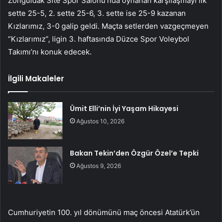
Zonguldak Site Spor Salonu’nda oynanan karşılaşmayı ilk
sette 25-5, 2. sette 25-6, 3. sette ise 25-9 kazanan
Kızlarımız, 3-0 galip geldi. Maçta setlerden vazgeçmeyen
“Kızlarımız”, ligin 3. haftasında Düzce Spor Voleybol
Takımı’nı konuk edecek.
İlgili Makaleler
Ümit Elli’nin İyi Yaşam Hikayesi
Ağustos 10, 2026
Bakan Tekin’den Özgür Özel’e Tepki
Ağustos 9, 2026
Cumhuriyetin 100. yıl dönümünü maç öncesi Atatürk’ün