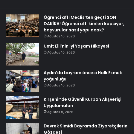
Öğrenci affı Meclis’ten geçti SON
DAKİKA! Öğrenci affı kimleri kapsıyor,
başvurular nasıl yapılacak?
Ağustos 10, 2026
Ümit Elli’nin İyi Yaşam Hikayesi
Ağustos 10, 2026
Aydın’da bayram öncesi Halk Ekmek
yoğunluğu
Ağustos 10, 2026
Kırşehir’de Güvenli Kurban Alışverişi
Uygulamaları
Ağustos 9, 2026
Devrek Simidi Bayramda Ziyaretçilerin
Gözdesi