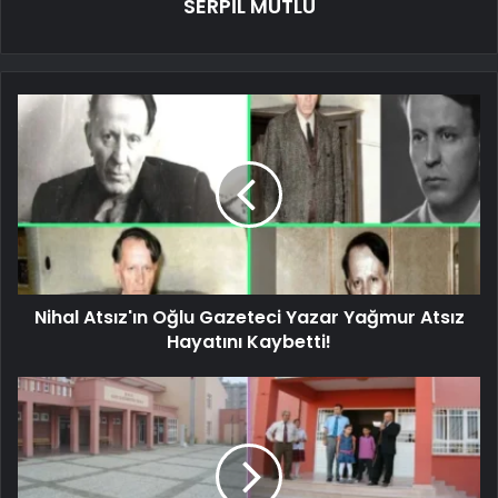
SERPİL MUTLU
Nihal Atsız'ın Oğlu Gazeteci Yazar Yağmur Atsız
Hayatını Kaybetti!