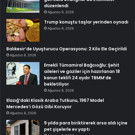
düzenlendi
Ağustos 9, 2026
Trump konuştu taşlar yerinden oynadı
Ağustos 9, 2026
Balıkesir’de Uyuşturucu Operasyonu: 2 Kilo Ele Geçirildi
Ağustos 9, 2026
Emekli Tümamiral Bağcıoğlu: Şehit
aileleri ve gaziler için hazırlanan 18
kanun teklifi 24 aydır TBMM’de
bekletiliyor
Ağustos 8, 2026
Elazığ’daki Klasik Araba Tutkunu, 1967 Model
Mercedes’i Gözü Gibi Koruyor
Ağustos 8, 2026
9 yılda para biriktirerek arsa aldı içine
pet şişelerle ev yaptı