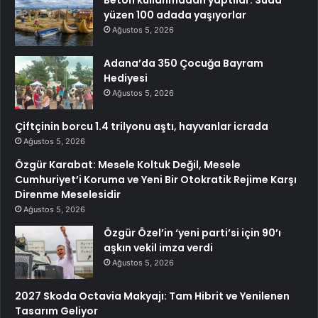
yüzen 100 adada yaşıyorlar
Ağustos 5, 2026
Adana’da 350 Çocuğa Bayram
Hediyesi
Ağustos 5, 2026
Çiftçinin borcu 1.4 trilyonu aştı, hayvanlar icrada
Ağustos 5, 2026
Özgür Karabat: Mesele Koltuk Değil, Mesele
Cumhuriyet’i Koruma ve Yeni Bir Otokratik Rejime Karşı
Direnme Meselesidir
Ağustos 5, 2026
Özgür Özel’in ‘yeni parti’si için 90’ı
aşkın vekil imza verdi
Ağustos 5, 2026
2027 Skoda Octavia Makyajı: Tam Hibrit ve Yenilenen
Tasarım Geliyor