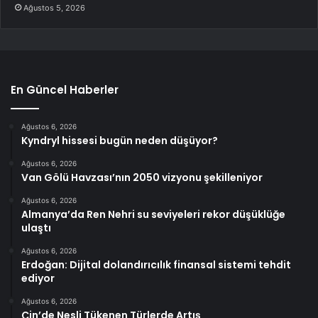
Ağustos 5, 2026
En Güncel Haberler
Ağustos 6, 2026
Kyndryl hissesi bugün neden düşüyor?
Ağustos 6, 2026
Van Gölü Havzası’nın 2050 vizyonu şekilleniyor
Ağustos 6, 2026
Almanya’da Ren Nehri su seviyeleri rekor düşüklüğe
ulaştı
Ağustos 6, 2026
Erdoğan: Dijital dolandırıcılık finansal sistemi tehdit
ediyor
Ağustos 6, 2026
Çin’de Nesli Tükenen Türlerde Artış