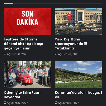
İngiltere’de Starmer
Yasa Dışı Bahis
dönemi bitti! İşte başa
Operasyonunda 15
geçen yeni isim
Tutuklama
Ağustos 6, 2026
Ağustos 6, 2026
Ödemiş’te Bilim Fuarı
Karaman’da silahlı kavga: 1
Heyecanı
ölü
Ağustos 6, 2026
Ağustos 6, 2026