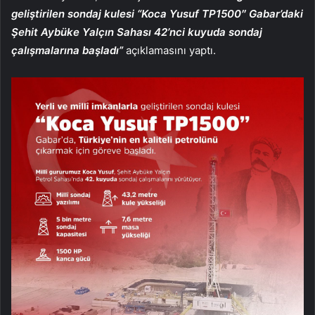
geliştirilen sondaj kulesi “Koca Yusuf TP1500″ Gabar’daki
Şehit Aybüke Yalçın Sahası 42’nci kuyuda sondaj
çalışmalarına başladı”
açıklamasını yaptı.