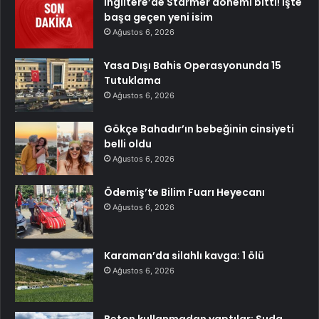
İngiltere’de Starmer dönemi bitti! İşte
başa geçen yeni isim
Ağustos 6, 2026
Yasa Dışı Bahis Operasyonunda 15
Tutuklama
Ağustos 6, 2026
Gökçe Bahadır’ın bebeğinin cinsiyeti
belli oldu
Ağustos 6, 2026
Ödemiş’te Bilim Fuarı Heyecanı
Ağustos 6, 2026
Karaman’da silahlı kavga: 1 ölü
Ağustos 6, 2026
Beton kullanmadan yaptılar: Suda