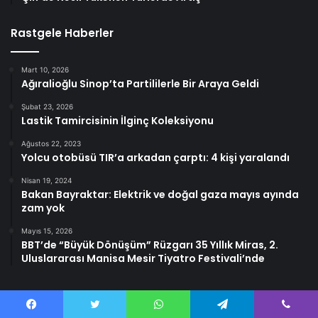
Rastgele Haberler
Mart 10, 2026
Ağıralioğlu Sinop’ta Partililerle Bir Araya Geldi
Şubat 23, 2026
Lastik Tamircisinin İlginç Koleksiyonu
Ağustos 22, 2023
Yolcu otobüsü TIR’a arkadan çarptı: 4 kişi yaralandı
Nisan 19, 2024
Bakan Bayraktar: Elektrik ve doğal gaza mayıs ayında
zam yok
Mayıs 15, 2026
BBT’de “Büyük Dönüşüm” Rüzgarı 35 Yıllık Miras, 2.
Uluslararası Manisa Mesir Tiyatro Festivali’nde