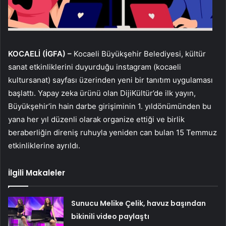
KOCAELİ (İGFA) –
Kocaeli Büyükşehir Belediyesi, kültür
sanat etkinliklerini duyurduğu instagram (kocaeli
kultursanat) sayfası üzerinden yeni bir tanıtım uygulaması
başlattı. Yapay zeka ürünü olan DijiKültür’de ilk yayın,
Büyükşehir’in hain darbe girişiminin 1. yıldönümünden bu
yana her yıl düzenli olarak organize ettiği ve birlik
beraberliğin direniş ruhuyla yeniden can bulan 15 Temmuz
etkinliklerine ayrıldı.
İlgili Makaleler
Sunucu Melike Çelik, havuz başından
bikinili video paylaştı