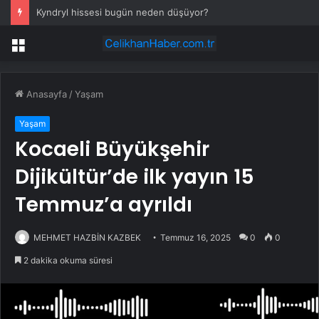
Kyndryl hissesi bugün neden düşüyor?
Menü
Anasayfa
/
Yaşam
Yaşam
Kocaeli Büyükşehir
Dijikültür’de ilk yayın 15
Temmuz’a ayrıldı
MEHMET HAZBİN KAZBEK
Temmuz 16, 2025
0
0
2 dakika okuma süresi