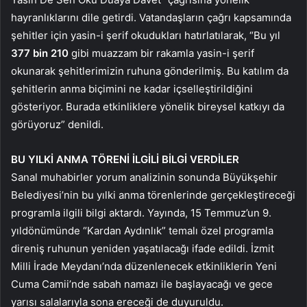
hayranlıklarını dile getirdi. Vatandaşların çağrı kapsamında
şehitler için yasin-i şerif okudukları hatırlatılarak, “Bu yıl
377 bin 210
gibi muazzam bir rakamla yasin-i şerif
okunarak şehitlerimizin ruhuna gönderilmiş. Bu katılım da
şehitlerin anma biçimini ne kadar içselleştirildiğini
gösteriyor. Burada etkinliklere yönelik bireysel katkıyı da
görüyoruz” denildi.
BU YILKİ ANMA TÖRENİ İLGİLİ BİLGİ VERDİLER
Sanal muhabirler yorum analizinin sonunda Büyükşehir
Belediyesi’nin bu yılki anma törenlerinde gerçekleştireceği
programla ilgili bilgi aktardı. Yayında, 15 Temmuz’un 9.
yıldönümünde “Kardan Aydınlık” temalı özel programla
direniş ruhunun yeniden yaşatılacağı ifade edildi. İzmit
Milli İrade Meydanı’nda düzenlenecek etkinliklerin Yeni
Cuma Camii’nde sabah namazı ile başlayacağı ve gece
yarısı salalarıyla sona ereceği de duyuruldu.