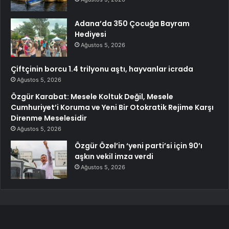
Adana’da 350 Çocuğa Bayram
Hediyesi
Ağustos 5, 2026
Çiftçinin borcu 1.4 trilyonu aştı, hayvanlar icrada
Ağustos 5, 2026
Özgür Karabat: Mesele Koltuk Değil, Mesele
Cumhuriyet’i Koruma ve Yeni Bir Otokratik Rejime Karşı
Direnme Meselesidir
Ağustos 5, 2026
Özgür Özel’in ‘yeni parti’si için 90’ı
aşkın vekil imza verdi
Ağustos 5, 2026