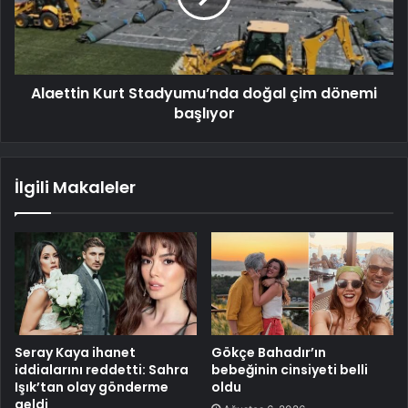
Alaettin Kurt Stadyumu’nda doğal çim dönemi
başlıyor
İlgili Makaleler
Seray Kaya ihanet
Gökçe Bahadır’ın
iddialarını reddetti: Sahra
bebeğinin cinsiyeti belli
Işık’tan olay gönderme
oldu
geldi