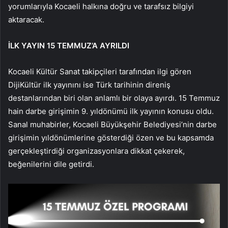
yorumlarıyla Kocaeli halkına doğru ve tarafsız bilgiyi
aktaracak.
İLK YAYIN 15 TEMMUZ’A AYRILDI
Kocaeli Kültür Sanat takipçileri tarafından ilgi gören
DijiKültür ilk yayınını ise Türk tarihinin direniş
destanlarından biri olan anlamlı bir olaya ayırdı. 15 Temmuz
hain darbe girişimin 9. yıldönümü ilk yayının konusu oldu.
Sanal muhabirler, Kocaeli Büyükşehir Belediyesi’nin darbe
girişimin yıldönümlerine gösterdiği özen ve bu kapsamda
gerçekleştirdiği organizasyonlara dikkat çekerek,
beğenilerini dile getirdi.