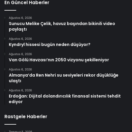
En Güncel Haberler
Ağustos 6, 2026
Sunucu Melike Çelik, havuz başından bikinili video
paylaştı
Ağustos 6, 2026
Kyndryl hissesi bugün neden düşüyor?
Ağustos 6, 2026
Van Gölü Havzası’nın 2050 vizyonu şekilleniyor
Ağustos 6, 2026
Almanya’da Ren Nehri su seviyeleri rekor düşüklüğe
ulaştı
Ağustos 6, 2026
Erdoğan: Dijital dolandırıcılık finansal sistemi tehdit
ediyor
Rastgele Haberler
Temmuz 5, 2026