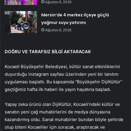
Ağustos 6, 2026
Mersin’de 4 merkez ilçeye güçlü
yağmur suyu yatırımı
Ağustos 6, 2026
DOĞRU VE TARAFSIZ BİLGİ AKTARACAK
Kocaeli Büyükşehir Belediyesi, kültür sanat etkinliklerini
duyurduğu instagram sayfası üzerinden yeni bir tanıtım
uygulaması başlattı. Bu kapsamda “Büyükşehir DijiKültür”
geçtiğimiz hafta ilk haberi ile yayın hayatına başladı.
Yapay zeka ürünü olan DijiKültür, Kocaeli’ndeki kültür ve
sanatın yeni çağ muhabirlerini de medya dünyasına
kazandırmış oldu. Sanal muhabirler bundan böyle şehirde
olup biteni Kocaeliler için soracak, araştıracak ve