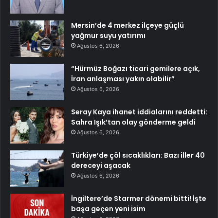
Mersin’de 4 merkez ilçeye güçlü
yağmur suyu yatırımı
Ağustos 6, 2026
“Hürmüz Boğazı ticari gemilere açık,
İran anlaşması yakın olabilir”
Ağustos 6, 2026
Seray Kaya ihanet iddialarını reddetti:
Sahra Işık’tan olay gönderme geldi
Ağustos 6, 2026
Türkiye’de çöl sıcaklıkları: Bazı iller 40
dereceyi aşacak
Ağustos 6, 2026
İngiltere’de Starmer dönemi bitti! İşte
başa geçen yeni isim