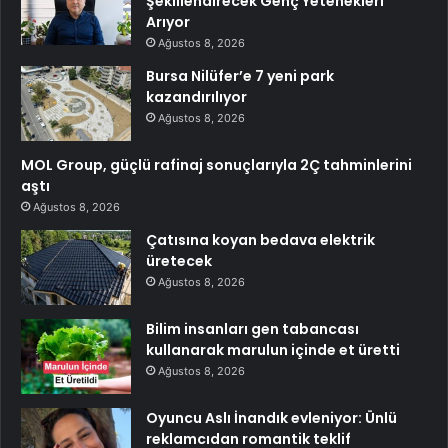
Şekillendirecek Genç Yetenekleri
Arıyor
Ağustos 8, 2026
Bursa Nilüfer’e 7 yeni park
kazandırılıyor
Ağustos 8, 2026
MOL Group, güçlü rafinaj sonuçlarıyla 2Ç tahminlerini
aştı
Ağustos 8, 2026
Çatısına koyan bedava elektrik
üretecek
Ağustos 8, 2026
Bilim insanları gen tabancası
kullanarak marulun içinde et üretti
Ağustos 8, 2026
Oyuncu Aslı İnandık evleniyor: Ünlü
reklamcıdan romantik teklif