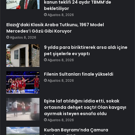
kanun teklifi 24 aydır TBMM’de
bekletiliyor
Ağustos 8, 2026
Elazığ’daki Klasik Araba Tutkunu, 1967 Model
Mercedes’i Gözü Gibi Koruyor
Ağustos 8, 2026
9 yılda para biriktirerek arsa aldı içine
pet şişelerle ev yaptı
Ağustos 8, 2026
Filenin Sultanları finale yükseldi
Ağustos 8, 2026
Eşine laf atıldığını iddia etti, sokak
ortasında dehşet saçtı! Olan kavgayı
ayırmak isteyen esnafa oldu
Ağustos 8, 2026
Kurban Bayramı’nda Çamura