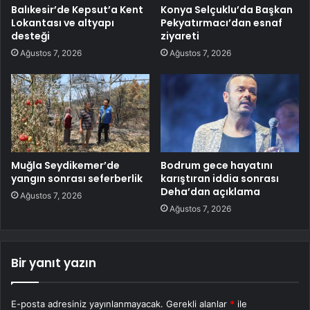
Balıkesir’de Kepsut’a Kent
Konya Selçuklu’da Başkan
Lokantası ve altyapı
Pekyatırmacı’dan esnaf
desteği
ziyareti
Ağustos 7, 2026
Ağustos 7, 2026
Muğla Seydikemer’de
Bodrum gece hayatını
yangın sonrası seferberlik
karıştıran iddia sonrası
Deha’dan açıklama
Ağustos 7, 2026
Ağustos 7, 2026
Bir yanıt yazın
E-posta adresiniz yayınlanmayacak.
Gerekli alanlar
*
ile