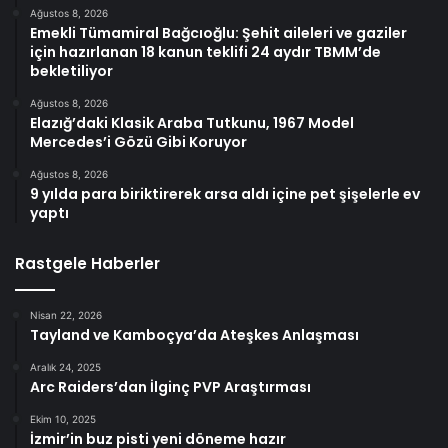
Ağustos 8, 2026
Emekli Tümamiral Bağcıoğlu: Şehit aileleri ve gaziler
için hazırlanan 18 kanun teklifi 24 aydır TBMM’de
bekletiliyor
Ağustos 8, 2026
Elazığ’daki Klasik Araba Tutkunu, 1967 Model
Mercedes’i Gözü Gibi Koruyor
Ağustos 8, 2026
9 yılda para biriktirerek arsa aldı içine pet şişelerle ev
yaptı
Rastgele Haberler
Nisan 22, 2026
Tayland ve Kamboçya’da Ateşkes Anlaşması
Aralık 24, 2025
Arc Raiders’dan İlginç PVP Araştırması
Ekim 10, 2025
İzmir’in buz pisti yeni döneme hazır