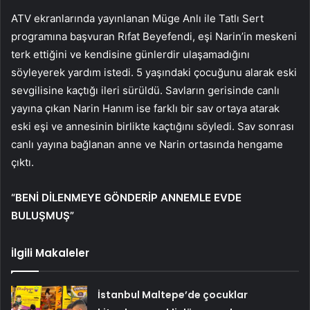
ATV ekranlarında yayınlanan Müge Anlı ile Tatlı Sert
programına başvuran Rıfat Beyefendi, eşi Narin’in meskeni
terk ettiğini ve kendisine günlerdir ulaşamadığını
söyleyerek yardım istedi. 5 yaşındaki çocuğunu alarak eski
sevgilisine kaçtığı ileri sürüldü. Savların gerisinde canlı
yayına çıkan Narin Hanım ise farklı bir sav ortaya atarak
eski eşi ve annesinin birlikte kaçtığını söyledi. Sav sonrası
canlı yayına bağlanan anne ve Narin ortasında hengame
çıktı.
“BENİ DİLENMEYE GÖNDERİP ANNEMLE EVDE
BULUŞMUŞ”
İlgili Makaleler
İstanbul Maltepe’de çocuklar