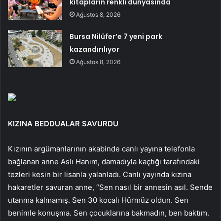
kitapların renkli dünyasında
Ağustos 8, 2026
Bursa Nilüfer’e 7 yeni park
kazandırılıyor
Ağustos 8, 2026
KIZINA BEDDUALAR SAVURDU
Kızının argümanlarının akabinde canlı yayına telefonla
bağlanan anne Aslı Hanım, damadıyla kaçtığı tarafındaki
tezleri kesin bir lisanla yalanladı. Canlı yayında kızına
hakaretler savuran anne, “Sen nasıl bir annesin asıl. Sende
utanma kalmamış. Sen 30 kocalı Hürmüz oldun. Sen
benimle konuşma. Sen çocuklarına bakmadın, ben baktım.