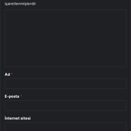
işaretlenmişlerdir
Y
o
r
u
m
*
Ad
*
E-posta
*
İnternet sitesi