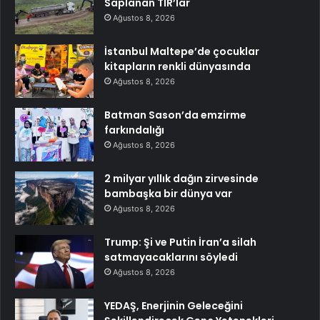
Saplanan TIR’lar
Ağustos 8, 2026
İstanbul Maltepe’de çocuklar
kitapların renkli dünyasında
Ağustos 8, 2026
Batman Sason’da emzirme
farkındalığı
Ağustos 8, 2026
2 milyar yıllık dağın zirvesinde
bambaşka bir dünya var
Ağustos 8, 2026
Trump: Şi ve Putin İran’a silah
satmayacaklarını söyledi
Ağustos 8, 2026
YEDAŞ, Enerjinin Geleceğini