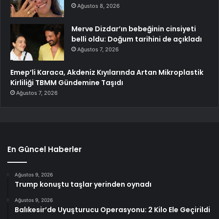
Ağustos 8, 2026
Merve Dizdar’ın bebeğinin cinsiyeti
belli oldu: Doğum tarihini de açıkladı
Ağustos 7, 2026
Emep’li Karaca, Akdeniz Kıyılarında Artan Mikroplastik
Kirliliği TBMM Gündemine Taşıdı
Ağustos 7, 2026
En Güncel Haberler
Ağustos 9, 2026
Trump konuştu taşlar yerinden oynadı
Ağustos 9, 2026
Balıkesir’de Uyuşturucu Operasyonu: 2 Kilo Ele Geçirildi