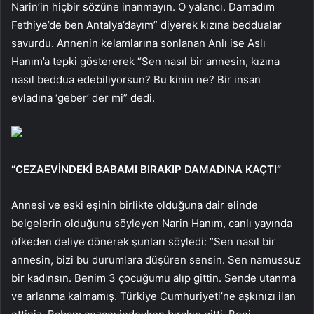
Narin’in hiçbir sözüne inanmayın. O yalancı. Damadım
Fethiye’de ben Antalya’dayım” diyerek kızına beddualar
savurdu. Annenin kelamlarına sonlanan Anlı ise Aslı
Hanım’a tepki göstererek “Sen nasıl bir annesin, kızına
nasıl beddua edebiliyorsun? Bu kinin ne? Bir insan
evladına ‘geber’ der mi” dedi.
“CEZAEVİNDEKİ BABAMI BIRAKIP DAMADINA KAÇTI”
Annesi ve eski eşinin birlikte olduğuna dair elinde
belgelerin olduğunu söyleyen Narin Hanım, canlı yayında
öfkeden deliye dönerek şunları söyledi: “Sen nasıl bir
annesin, bizi bu durumlara düşüren sensin. Sen namussuz
bir kadınsın. Benim 3 çocuğumu alıp gittin. Sende utanma
ve arlanma kalmamış. Türkiye Cumhuriyeti’ne aşkınızı ilan