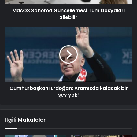
MacOS Sonoma Güncellemesi Tüm Dosyaları
Silebilir
Cumhurbaşkanı Erdoğan: Aramızda kalacak bir
şey yok!
İlgili Makaleler