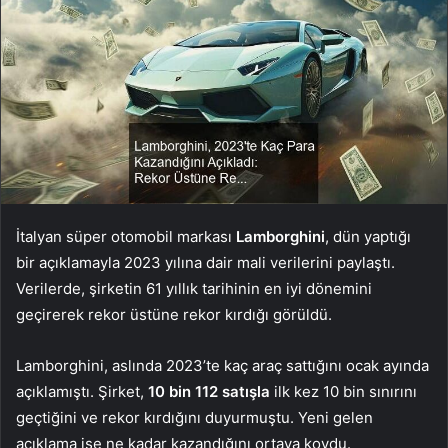
İtalyan süper otomobil markası
Lamborghini
, dün yaptığı
bir açıklamayla 2023 yılına dair mali verilerini paylaştı.
Verilerde, şirketin 61 yıllık tarihinin en iyi dönemini
geçirerek rekor üstüne rekor kırdığı görüldü.
Lamborghini, aslında 2023’te kaç araç sattığını ocak ayında
açıklamıştı. Şirket,
10 bin 112 satışla
ilk kez 10 bin sınırını
geçtiğini ve rekor kırdığını duyurmuştu. Yeni gelen
açıklama ise ne kadar kazandığını ortaya koydu.