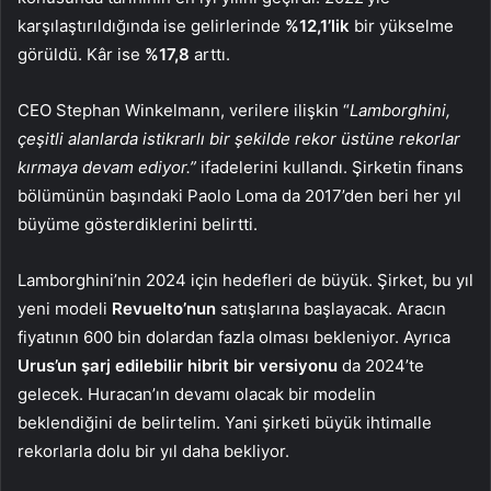
karşılaştırıldığında ise gelirlerinde
%12,1’lik
bir yükselme
görüldü. Kâr ise
%17,8
arttı.
CEO Stephan Winkelmann, verilere ilişkin “
Lamborghini,
çeşitli alanlarda istikrarlı bir şekilde rekor üstüne rekorlar
kırmaya devam ediyor.”
ifadelerini kullandı. Şirketin finans
bölümünün başındaki Paolo Loma da 2017’den beri her yıl
büyüme gösterdiklerini belirtti.
Lamborghini’nin 2024 için hedefleri de büyük. Şirket, bu yıl
yeni modeli
Revuelto’nun
satışlarına başlayacak. Aracın
fiyatının 600 bin dolardan fazla olması bekleniyor. Ayrıca
Urus’un şarj edilebilir hibrit bir versiyonu
da 2024’te
gelecek. Huracan’ın devamı olacak bir modelin
beklendiğini de belirtelim. Yani şirketi büyük ihtimalle
rekorlarla dolu bir yıl daha bekliyor.