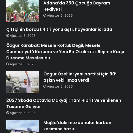
Adana’da 350 Çocuğa Bayram
Hediyesi
Ağustos 5, 2026
Çiftçinin borcu 1.4 trilyonu aştı, hayvanlar icrada
Ağustos 5, 2026
Özgür Karabat: Mesele Koltuk Değil, Mesele
Cumhuriyet’i Koruma ve Yeni Bir Otokratik Rejime Karşı
Direnme Meselesidir
Ağustos 5, 2026
Özgür Özel’in ‘yeni parti’si için 90’ı
aşkın vekil imza verdi
Ağustos 5, 2026
2027 Skoda Octavia Makyajı: Tam Hibrit ve Yenilenen
Tasarım Geliyor
Ağustos 5, 2026
Muğla’daki mezbahalar kurban
kesimine hazır