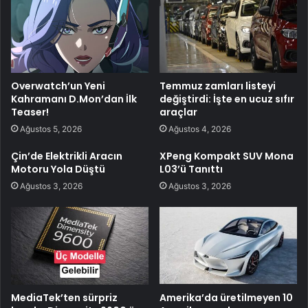
Overwatch’un Yeni
Temmuz zamları listeyi
Kahramanı D.Mon’dan İlk
değiştirdi: İşte en ucuz sıfır
Teaser!
araçlar
Ağustos 5, 2026
Ağustos 4, 2026
Çin’de Elektrikli Aracın
XPeng Kompakt SUV Mona
Motoru Yola Düştü
L03’ü Tanıttı
Ağustos 3, 2026
Ağustos 3, 2026
MediaTek’ten sürpriz
Amerika’da üretilmeyen 10