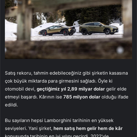
Satış rekoru, tahmin edebileceğiniz gibi şirketin kasasına
çok büyük miktarda para girmesini sağladı. Öyle ki
otomobil devi,
geçtiğimiz yıl 2,89 milyar dolar
gelir elde
etmeyi başardı. Kârının ise
785 milyon dolar
olduğu ifade
edildi.
Bu sayıların hepsi Lamborghini tarihinin en yüksek
seviyeleri. Yani şirket,
hem satış hem gelir hem de kâr
konusunda tarihinin en iyi yılını geçirdi. 2022’yle