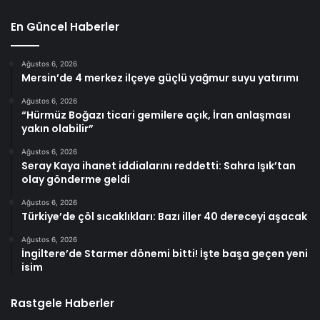
En Güncel Haberler
Ağustos 6, 2026
Mersin’de 4 merkez ilçeye güçlü yağmur suyu yatırımı
Ağustos 6, 2026
“Hürmüz Boğazı ticari gemilere açık, İran anlaşması
yakın olabilir”
Ağustos 6, 2026
Seray Kaya ihanet iddialarını reddetti: Sahra Işık’tan
olay gönderme geldi
Ağustos 6, 2026
Türkiye’de çöl sıcaklıkları: Bazı iller 40 dereceyi aşacak
Ağustos 6, 2026
İngiltere’de Starmer dönemi bitti! İşte başa geçen yeni
isim
Rastgele Haberler