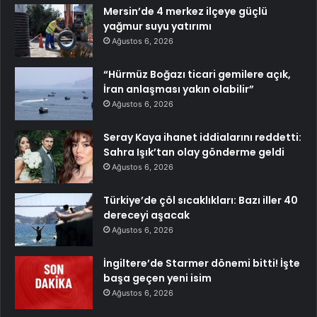
Mersin’de 4 merkez ilçeye güçlü
yağmur suyu yatırımı
Ağustos 6, 2026
“Hürmüz Boğazı ticari gemilere açık,
İran anlaşması yakın olabilir”
Ağustos 6, 2026
Seray Kaya ihanet iddialarını reddetti:
Sahra Işık’tan olay gönderme geldi
Ağustos 6, 2026
Türkiye’de çöl sıcaklıkları: Bazı iller 40
dereceyi aşacak
Ağustos 6, 2026
İngiltere’de Starmer dönemi bitti! İşte
başa geçen yeni isim
Ağustos 6, 2026