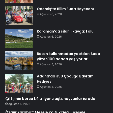
Ödemiş’te Bilim Fuarı Heyecanı
Ağustos 6, 2026
Karaman’da silahlı kavga: 1 ölü
Ağustos 6, 2026
Beton kullanmadan yaptılar: Suda
yüzen 100 adada yaşıyorlar
Ağustos 5, 2026
Adana’da 350 Çocuğa Bayram
Hediyesi
Ağustos 5, 2026
Çiftçinin borcu 1.4 trilyonu aştı, hayvanlar icrada
Ağustos 5, 2026
Özgür Karabat: Mesele Koltuk Değil, Mesele