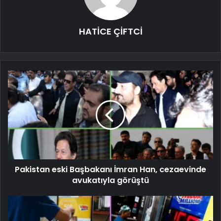
HATİCE ÇİFTCİ
Pakistan eski Başbakanı İmran Han, cezaevinde
avukatıyla görüştü