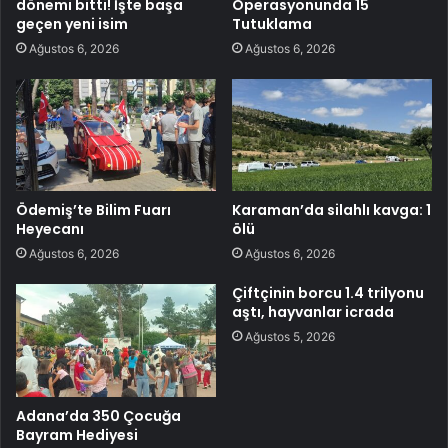
dönemi bitti! İşte başa
Operasyonunda 15
geçen yeni isim
Tutuklama
Ağustos 6, 2026
Ağustos 6, 2026
Ödemiş’te Bilim Fuarı
Karaman’da silahlı kavga: 1
Heyecanı
ölü
Ağustos 6, 2026
Ağustos 6, 2026
Çiftçinin borcu 1.4 trilyonu
aştı, hayvanlar icrada
Ağustos 5, 2026
Adana’da 350 Çocuğa
Bayram Hediyesi