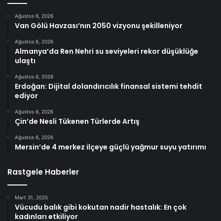
Ağustos 6, 2026
Van Gölü Havzası’nın 2050 vizyonu şekilleniyor
Ağustos 6, 2026
Almanya’da Ren Nehri su seviyeleri rekor düşüklüğe
ulaştı
Ağustos 6, 2026
Erdoğan: Dijital dolandırıcılık finansal sistemi tehdit
ediyor
Ağustos 6, 2026
Çin’de Nesli Tükenen Türlerde Artış
Ağustos 6, 2026
Mersin’de 4 merkez ilçeye güçlü yağmur suyu yatırımı
Rastgele Haberler
Mart 31, 2025
Vücudu balık gibi kokutan nadir hastalık: En çok
kadınları etkiliyor