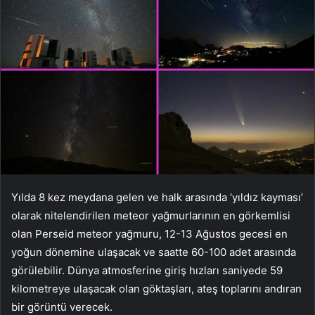
Yılda 8 kez meydana gelen ve halk arasında ‘yıldız kayması’
olarak nitelendirilen meteor yağmurlarının en görkemlisi
olan Perseid meteor yağmuru, 12-13 Ağustos gecesi en
yoğun dönemine ulaşacak ve saatte 60-100 adet arasında
görülebilir. Dünya atmosferine giriş hızları saniyede 59
kilometreye ulaşacak olan göktaşları, ateş toplarını andıran
bir görüntü verecek.