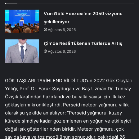
Van Gölü Havzası’nın 2050 vizyonu
şekilleniyor
Ağustos 6, 2026
Çin’de Nesli Tükenen Türlerde Artış
Ağustos 6, 2026
GÖK TAŞLARI TARİHLENDİRİLDİ TUG’un 2022 Gök Olayları
Yıllığı, Prof. Dr. Faruk Soydugan ve Baş Uzman Dr. Tuncay
Özışık tarafından hazırlandı ve bu yılki sayısı için ilk kez
göktaşlarını kronikleştirdi. Perseid meteor yağmuru yıllık
olarak şu şekilde anlatılıyor: “Perseid yağmuru, kuzey
kürede şimdiye kadar gözlemlenen en yoğun ve etkileyici
doğal ışık gösterilerinden biridir. Meteor yağmuru, çok
sayıda kaya ve toz modülünün sonucudur. çekirdeği 26