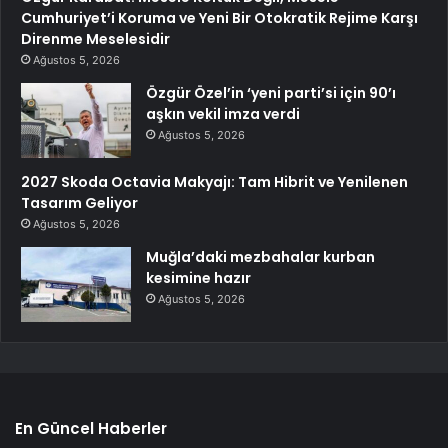
Cumhuriyet’i Koruma ve Yeni Bir Otokratik Rejime Karşı
Direnme Meselesidir
Ağustos 5, 2026
Özgür Özel’in ‘yeni parti’si için 90’ı
aşkın vekil imza verdi
Ağustos 5, 2026
2027 Skoda Octavia Makyajı: Tam Hibrit ve Yenilenen
Tasarım Geliyor
Ağustos 5, 2026
Muğla’daki mezbahalar kurban
kesimine hazır
Ağustos 5, 2026
En Güncel Haberler