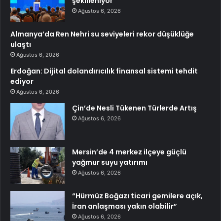
şekilleniyor
Ağustos 6, 2026
Almanya’da Ren Nehri su seviyeleri rekor düşüklüğe
ulaştı
Ağustos 6, 2026
Erdoğan: Dijital dolandırıcılık finansal sistemi tehdit
ediyor
Ağustos 6, 2026
Çin’de Nesli Tükenen Türlerde Artış
Ağustos 6, 2026
Mersin’de 4 merkez ilçeye güçlü
yağmur suyu yatırımı
Ağustos 6, 2026
“Hürmüz Boğazı ticari gemilere açık,
İran anlaşması yakın olabilir”
Ağustos 6, 2026