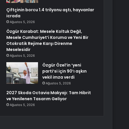
Çiftçinin borcu 1.4 trilyonu aştı, hayvanlar
icrada
Ağustos 5, 2026
Özgür Karabat: Mesele Koltuk Değil,
Mesele Cumhuriyet’i Koruma ve Yeni Bir
Otokratik Rejime Karşı Direnme
Meselesidir
Ağustos 5, 2026
Özgür Özel’in ‘yeni
parti’si için 90’ı aşkın
vekil imza verdi
Ağustos 5, 2026
2027 Skoda Octavia Makyajı: Tam Hibrit
ve Yenilenen Tasarım Geliyor
Ağustos 5, 2026