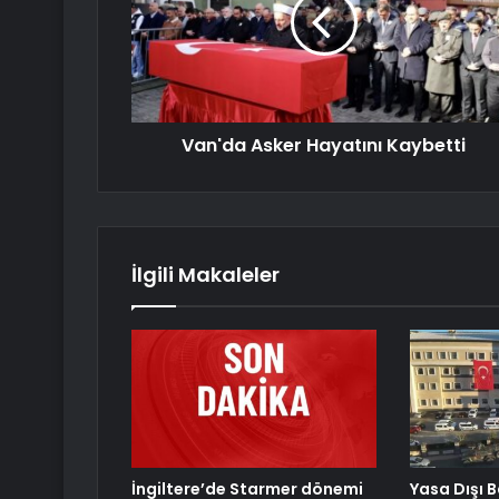
Van'da Asker Hayatını Kaybetti
İlgili Makaleler
İngiltere’de Starmer dönemi
Yasa Dışı B