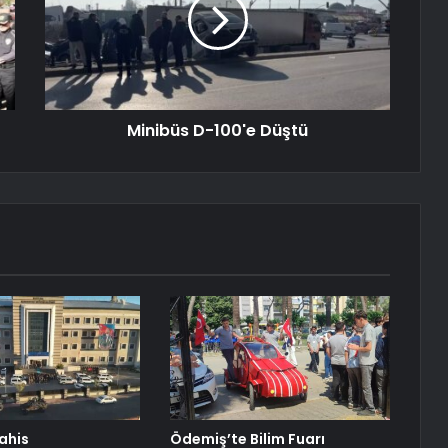
Minibüs D-100'e Düştü
ahis
Ödemiş’te Bilim Fuarı