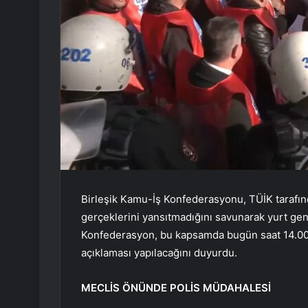
Birleşik Kamu-İş Konfederasyonu, TÜİK tarafın
gerçeklerini yansıtmadığını savunarak yurt gene
Konfederasyon, bu kapsamda bugün saat 14.00’
açıklaması yapılacağını duyurdu.
MECLİS ÖNÜNDE POLİS MÜDAHALESİ