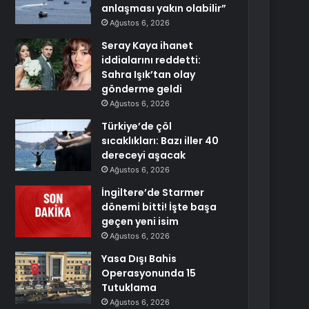
anlaşması yakın olabilir”
Ağustos 6, 2026
Seray Kaya ihanet
iddialarını reddetti:
Sahra Işık’tan olay
gönderme geldi
Ağustos 6, 2026
Türkiye’de çöl
sıcaklıkları: Bazı iller 40
dereceyi aşacak
Ağustos 6, 2026
İngiltere’de Starmer
dönemi bitti! İşte başa
geçen yeni isim
Ağustos 6, 2026
Yasa Dışı Bahis
Operasyonunda 15
Tutuklama
Ağustos 6, 2026