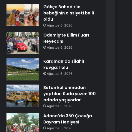
Gökçe Bahadır’ın
bebeğinin cinsiyeti belli
oldu
Ağustos 6, 2026
Ödemiş’te Bilim Fuarı
Heyecanı
Ağustos 6, 2026
Karaman’da silahlı
kavga: 1 ölü
Ağustos 6, 2026
Beton kullanmadan
yaptılar: Suda yüzen 100
adada yaşıyorlar
Ağustos 5, 2026
Adana’da 350 Çocuğa
Bayram Hediyesi
Ağustos 5, 2026