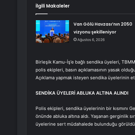
İlgili Makaleler
Van Gölü Havzası’nın 2050
vizyonu şekilleniyor
Ağustos 6, 2026
Birleşik Kamu-İş’e bağlı sendika üyeleri, TBM
polis ekipleri, basın açıklamasının yasak old
Açıklama yapmak isteyen sendika üyelerinin etr
SENDİKA ÜYELERİ ABLUKA ALTINA ALINDI
Polis ekipleri, sendika üyelerinin bir kısmını 
önünde abluka altına aldı. Yaşanan gerginlik s
üyelerine sert müdahalede bulunduğu görüldü