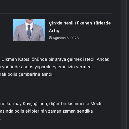
Çin’de Nesli Tükenen Türlerde
Artış
Ağustos 6, 2026
M Dikmen Kapısı önünde bir araya gelmek istedi. Ancak
uğu yönünde anons yaparak eyleme izin vermedi.
afı polis çemberine alındı.
Genelkurmay Kavşağı’nda, diğer bir kısmını ise Meclis
ırasında polis ekiplerinin zaman zaman sendika
.