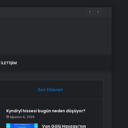
İLETIŞIM
Son Eklenen
Kyndryl hissesi bugün neden düşüyor?
Ağustos 6, 2026
Van Gölü Havzası’nın