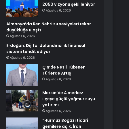
2050 vizyonu şekilleniyor
Ağustos 6, 2026
Almanya’da Ren Nehri su seviyeleri rekor
düşüklüğe ulaştı
Ağustos 6, 2026
Erdoğan: Dijital dolandırıcılık finansal
sistemi tehdit ediyor
Ağustos 6, 2026
Çin’de Nesli Tükenen
Türlerde Artış
Ağustos 6, 2026
Mersin’de 4 merkez
ilçeye güçlü yağmur suyu
yatırımı
Ağustos 6, 2026
“Hürmüz Boğazı ticari
gemilere açık, İran