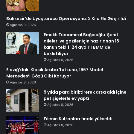
Balıkesir’de Uyuşturucu Operasyonu: 2 Kilo Ele Geçirildi
Ağustos 9, 2026
Emekli Tümamiral Bağcıoğlu: Şehit
aileleri ve gaziler için hazırlanan 18
kanun teklifi 24 aydır TBMM’de
bekletiliyor
Ağustos 8, 2026
Elazığ’daki Klasik Araba Tutkunu, 1967 Model
Mercedes’i Gözü Gibi Koruyor
Ağustos 8, 2026
9 yılda para biriktirerek arsa aldı içine
pet şişelerle ev yaptı
Ağustos 8, 2026
Filenin Sultanları finale yükseldi
Ağustos 8, 2026