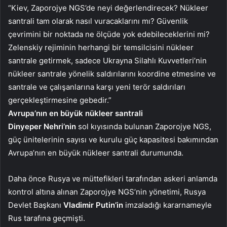
“Kiev, Zaporojye NGS’de neyi değerlendirecek? Nükleer
santrali tam olarak nasıl vuracaklarını mı? Güvenlik
çevrimini bir noktada ne ölçüde yok edebileceklerini mi?
Zelenskiy rejiminin herhangi bir temsilcisini nükleer
santrale getirmek, sadece Ukrayna Silahlı Kuvvetleri’nin
nükleer santrale yönelik saldırılarını koordine etmesine ve
santrale ve çalışanlarına karşı yeni terör saldırıları
gerçekleştirmesine gebedir.”
Avrupa’nın en büyük nükleer santrali
Dinyeper Nehri’nin
sol kıyısında bulunan Zaporojye NGS,
güç ünitelerinin sayısı ve kurulu güç kapasitesi bakımından
Avrupa’nın en büyük nükleer santrali durumunda.
Daha önce Rusya ve müttefikleri tarafından askeri anlamda
kontrol altına alınan Zaporojye NGS’nin yönetimi, Rusya
Devlet Başkanı
Vladimir Putin’in
imzaladığı kararnameyle
Rus tarafına geçmişti.