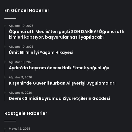
En Güncel Haberler
Ağustos 10, 2026
Öğrenci affı Meclis’ten geçti SON DAKİKA! Öğrenci affı
kimleri kapsıyor, başvurular nasıl yapılacak?
Ağustos 10, 2026
Ümit Elli’nin İyi Yaşam Hikayesi
Ağustos 10, 2026
Aydın’da bayram öncesi Halk Ekmek yoğunluğu
Ağustos 9, 2026
Kırşehir’de Güvenli Kurban Alışverişi Uygulamaları
Ağustos 9, 2026
Devrek Simidi Bayramda Ziyaretçilerin Gözdesi
Rastgele Haberler
Mayıs 12, 2025