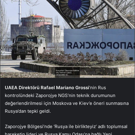
UAEA Direktörü Rafael Mariano Grossi
‘nin Rus
kontrolündeki Zaporojye NGS’nin teknik durumunun
değerlendirilmesi için Moskova ve Kiev’e öneri sunmasına
Rusya’dan tepki geldi.
Zaporojye Bölgesi’nde ‘Rusya ile birlikteyiz’ adlı toplumsal
hareketin lideri ve Rusya Kamu Odası’na bağlı Yeni