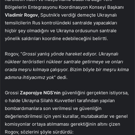
Bölgelerin Entegrasyonu Koordinasyon Konseyi Başkanı
Vladimir Rogov
, Sputnik’e verdiği demeçte Ukraynalı
temsilcilerin Rus kontrolündeki santralde yapacakları
hiçbir şey olmadığını ve Ukrayna ordusunun santrale
yönelik saldırıları koordine edebileceğini belirtti.
Rogov, “
Grossi yanlış yönde hareket ediyor. Ukraynalı
nükleer teröristleri nükleer santrale getirmeye ve onları
orada meşru kılmaya çalışıyor. Bizim böyle bir meşru kılma
adımına ihtiyacımız yok
” dedi.
Grossi
Zaporojye NGS’nin
güvenliğini gerçekten istiyorsa,
o halde Ukrayna Silahlı Kuvvetleri tarafından yapılan
bombardımanlara son verilmesi ve güvenliğin
değerlendirilmesi için yeni kurallar, mutabakatlar ve genel
komisyonlar ortaya atılmaması gerektiğinin altını çizen
Rogov, sözlerini şöyle sürdürdü: