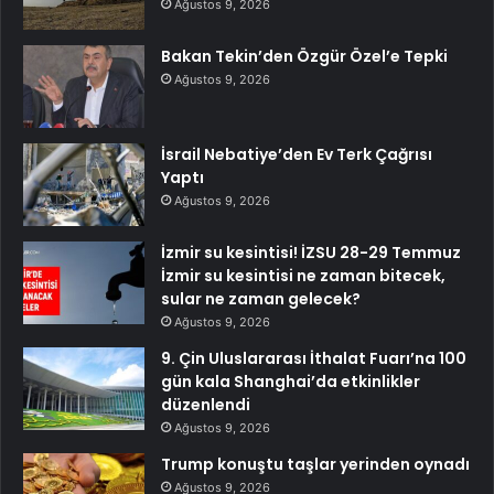
Ağustos 9, 2026
Bakan Tekin’den Özgür Özel’e Tepki
Ağustos 9, 2026
İsrail Nebatiye’den Ev Terk Çağrısı
Yaptı
Ağustos 9, 2026
İzmir su kesintisi! İZSU 28-29 Temmuz
İzmir su kesintisi ne zaman bitecek,
sular ne zaman gelecek?
Ağustos 9, 2026
9. Çin Uluslararası İthalat Fuarı’na 100
gün kala Shanghai’da etkinlikler
düzenlendi
Ağustos 9, 2026
Trump konuştu taşlar yerinden oynadı
Ağustos 9, 2026