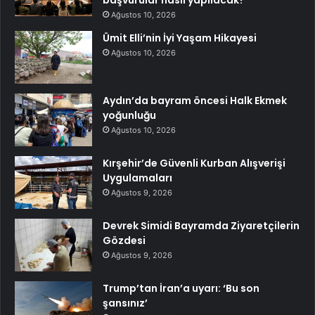
başvurular nasıl yapılacak?
Ağustos 10, 2026
Ümit Elli’nin İyi Yaşam Hikayesi
Ağustos 10, 2026
Aydın’da bayram öncesi Halk Ekmek
yoğunluğu
Ağustos 10, 2026
Kırşehir’de Güvenli Kurban Alışverişi
Uygulamaları
Ağustos 9, 2026
Devrek Simidi Bayramda Ziyaretçilerin
Gözdesi
Ağustos 9, 2026
Trump’tan İran’a uyarı: ‘Bu son
şansınız’