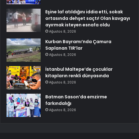
Eşine laf atıldığını iddia etti, sokak
ortasında dehşet saçtı! Olan kavgayı
ayırmak isteyen esnafa oldu
Ağustos 8, 2026
Kurban Bayramı’nda Çamura
Saplanan TIR’lar
Ağustos 8, 2026
İstanbul Maltepe’de çocuklar
kitapların renkli dünyasında
Ağustos 8, 2026
Batman Sason’da emzirme
farkındalığı
Ağustos 8, 2026