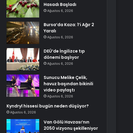
Hasadı Başladı
Ağustos 6, 2026
Bursa’da Kaza: 1’i Ağır 2
Yaralı
Ağustos 6, 2026
DEÜ’de İngilizce tıp
dönemi başlıyor
Ağustos 6, 2026
Sunucu Melike Çelik,
havuz başından bikinili
video paylaştı
Ağustos 6, 2026
Kyndryl hissesi bugün neden düşüyor?
Ağustos 6, 2026
Van Gölü Havzası’nın
2050 vizyonu şekilleniyor