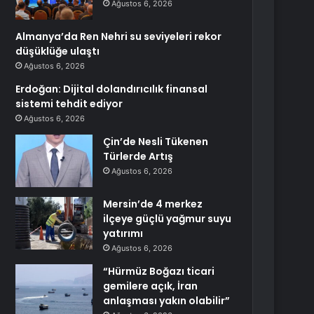
Ağustos 6, 2026
Almanya’da Ren Nehri su seviyeleri rekor
düşüklüğe ulaştı
Ağustos 6, 2026
Erdoğan: Dijital dolandırıcılık finansal
sistemi tehdit ediyor
Ağustos 6, 2026
Çin’de Nesli Tükenen
Türlerde Artış
Ağustos 6, 2026
Mersin’de 4 merkez
ilçeye güçlü yağmur suyu
yatırımı
Ağustos 6, 2026
“Hürmüz Boğazı ticari
gemilere açık, İran
anlaşması yakın olabilir”