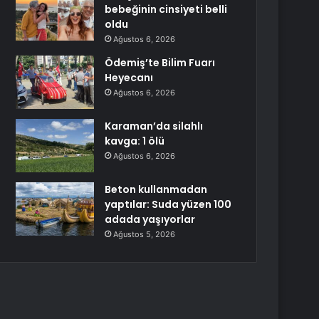
bebeğinin cinsiyeti belli
oldu
Ağustos 6, 2026
Ödemiş’te Bilim Fuarı
Heyecanı
Ağustos 6, 2026
Karaman’da silahlı
kavga: 1 ölü
Ağustos 6, 2026
Beton kullanmadan
yaptılar: Suda yüzen 100
adada yaşıyorlar
Ağustos 5, 2026