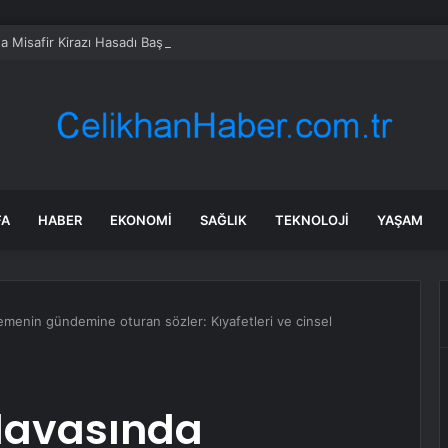
da Misafir Kirazı Hasadı Başladı
FA
HABER
EKONOMI
SAĞLIK
TEKNOLOJI
YAŞAM
menin gündemine oturan sözler: Kıyafetleri ve cinsel
 davasında