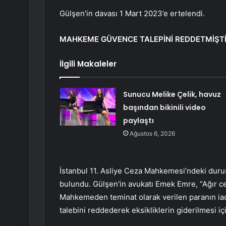
Gülşen’in davası 1 Mart 2023’e ertelendi.
MAHKEME GÜVENCE TALEPİNİ REDDETMİŞT
İlgili Makaleler
Sunucu Melike Çelik, havuz
başından bikinili video
paylaştı
Ağustos 6, 2026
İstanbul 11. Asliye Ceza Mahkemesi’ndeki duru
bulundu. Gülşen’in avukatı Emek Emre, “Ağır ce
Mahkemeden teminat olarak verilen paranın iad
talebini reddederek eksikliklerin giderilmesi i