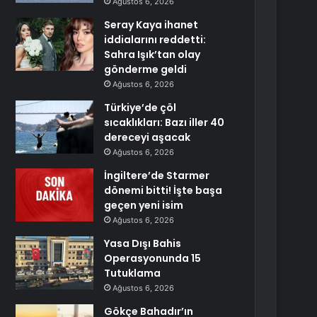
Ağustos 6, 2026
Seray Kaya ihanet
iddialarını reddetti:
Sahra Işık’tan olay
gönderme geldi
Ağustos 6, 2026
Türkiye’de çöl
sıcaklıkları: Bazı iller 40
dereceyi aşacak
Ağustos 6, 2026
İngiltere’de Starmer
dönemi bitti! İşte başa
geçen yeni isim
Ağustos 6, 2026
Yasa Dışı Bahis
Operasyonunda 15
Tutuklama
Ağustos 6, 2026
Gökçe Bahadır’ın