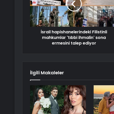
İsrail hapishanelerindeki Filistinli
mahkumlar 'tıbbi ihmalin' sona
ermesini talep ediyor
İlgili Makaleler