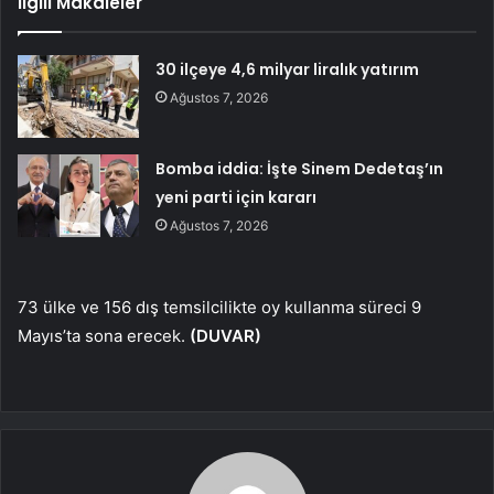
İlgili Makaleler
30 ilçeye 4,6 milyar liralık yatırım
Ağustos 7, 2026
Bomba iddia: İşte Sinem Dedetaş’ın
yeni parti için kararı
Ağustos 7, 2026
73 ülke ve 156 dış temsilcilikte oy kullanma süreci 9
Mayıs’ta sona erecek.
(DUVAR)