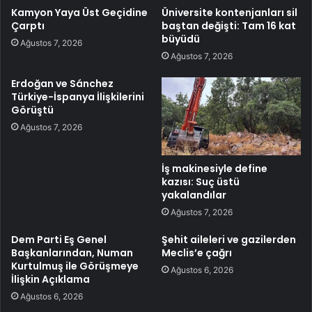
Kamyon Yaya Üst Geçidine
Üniversite kontenjanları sil
Çarptı
baştan değişti: Tam 16 kat
büyüdü
Ağustos 7, 2026
Ağustos 7, 2026
Erdoğan ve Sánchez
Türkiye-İspanya İlişkilerini
Görüştü
Ağustos 7, 2026
İş makinesiyle define
kazısı: Suç üstü
yakalandılar
Ağustos 7, 2026
Dem Parti Eş Genel
Şehit aileleri ve gazilerden
Başkanlarından, Numan
Meclis’e çağrı
Kurtulmuş ile Görüşmeye
Ağustos 6, 2026
İlişkin Açıklama
Ağustos 6, 2026