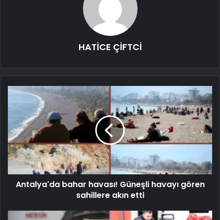
HATİCE ÇİFTCİ
Antalya'da bahar havası! Güneşli havayı gören
sahillere akın etti