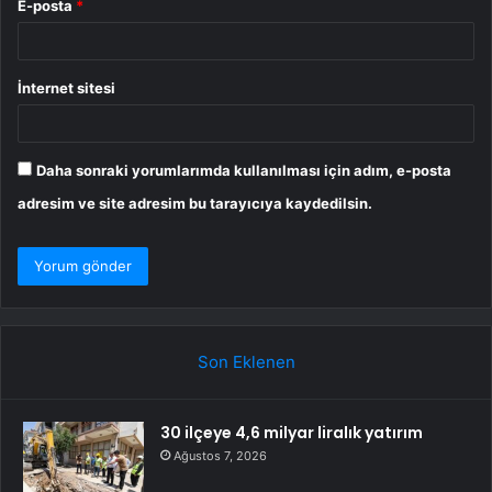
E-posta
*
İnternet sitesi
Daha sonraki yorumlarımda kullanılması için adım, e-posta
adresim ve site adresim bu tarayıcıya kaydedilsin.
Son Eklenen
30 ilçeye 4,6 milyar liralık yatırım
Ağustos 7, 2026