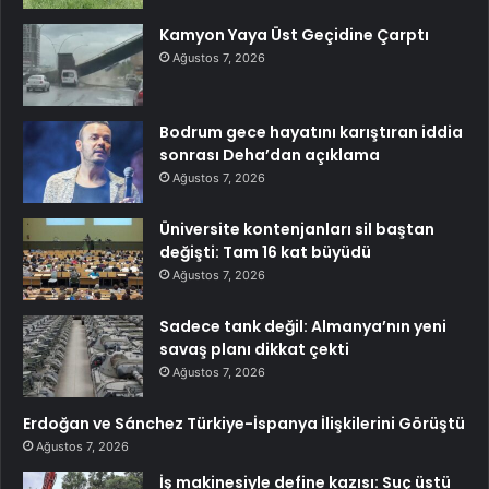
Kamyon Yaya Üst Geçidine Çarptı
Ağustos 7, 2026
Bodrum gece hayatını karıştıran iddia
sonrası Deha’dan açıklama
Ağustos 7, 2026
Üniversite kontenjanları sil baştan
değişti: Tam 16 kat büyüdü
Ağustos 7, 2026
Sadece tank değil: Almanya’nın yeni
savaş planı dikkat çekti
Ağustos 7, 2026
Erdoğan ve Sánchez Türkiye-İspanya İlişkilerini Görüştü
Ağustos 7, 2026
İş makinesiyle define kazısı: Suç üstü