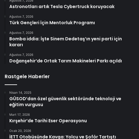
Ağustos 7, 2026
Astronotları artık Tesla Cybertruck koruyacak
Ağustos 7, 2026
Türk Gençleri İçin Mentorluk Programı
Ağustos 7, 2026
Bomba iddia: İşte Sinem Dedetaş’ın yeni parti için
kararı
Ağustos 7, 2026
Doğanşehir’de Ortak Tarım Makineleri Parkı açıldı
Rastgele Haberler
Nisan 14, 2025
GÜSOD’dan özel güvenlik sektöründe teknoloji ve
eğitim vurgusu
Mart 17, 2026
Kırşehir’de Tarihi Eser Operasyonu
Ocak 20, 2026
İETT Otobüsünde Kavga: Yolcu ve Şoför Tartıştı