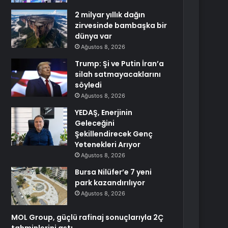
2 milyar yıllık dağın
zirvesinde bambaşka bir
dünya var
Ağustos 8, 2026
Trump: Şi ve Putin İran’a
silah satmayacaklarını
söyledi
Ağustos 8, 2026
YEDAŞ, Enerjinin
Geleceğini
Şekillendirecek Genç
Yetenekleri Arıyor
Ağustos 8, 2026
Bursa Nilüfer’e 7 yeni
park kazandırılıyor
Ağustos 8, 2026
MOL Group, güçlü rafinaj sonuçlarıyla 2Ç