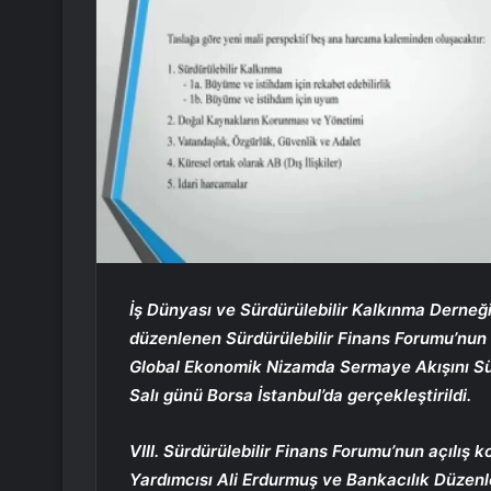
İş Dünyası ve Sürdürülebilir Kalkınma Derneğ
düzenlenen Sürdürülebilir Finans Forumu’nun 8
Global Ekonomik Nizamda Sermaye Akışını Sür
Salı günü Borsa İstanbul’da gerçekleştirildi.
VIII. Sürdürülebilir Finans Forumu’nun açılış
Yardımcısı Ali Erdurmuş ve Bankacılık Düze