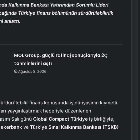
da Kalkınma Bankası Yatırımdan Sorumlu Lideri
e çağında Türkiye finans bölümünün sürdürülebilirlik
i anlattı.
MOL Group, güçlü rafinaj sonuçlarıyla 2Ç
tahminlerini aştı
Ağustos 8, 2026
ürdürülebilir finans konusunda iş dünyasının kıymetli
arı yaygınlaştırmak hedefiyle düzenlenen
asım Salı günü
Global Compact Türkiye
iş birliğiyle,
 Şekerbank
ve
Türkiye Sınai Kalkınma Bankası (TSKB)