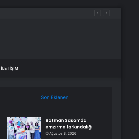
İLETIŞIM
Son Eklenen
Batman Sason’da
emzirme farkındalığı
Ağustos 8, 2026