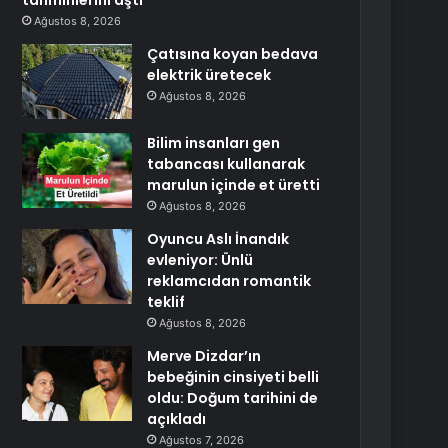
tahminlerini aştı
Ağustos 8, 2026
Çatısına koyan bedava
elektrik üretecek
Ağustos 8, 2026
Bilim insanları gen
tabancası kullanarak
marulun içinde et üretti
Ağustos 8, 2026
Oyuncu Aslı İnandık
evleniyor: Ünlü
reklamcıdan romantik
teklif
Ağustos 8, 2026
Merve Dizdar’ın
bebeğinin cinsiyeti belli
oldu: Doğum tarihini de
açıkladı
Ağustos 7, 2026