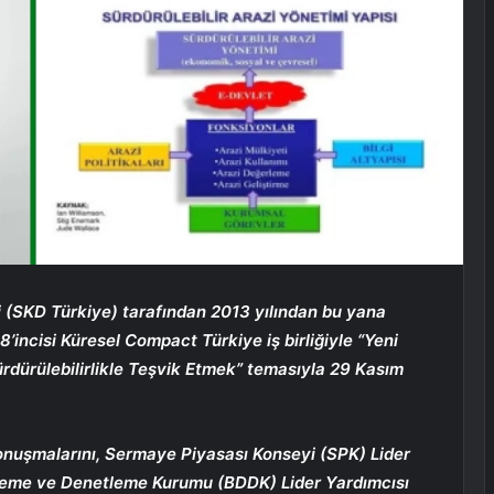
i (SKD Türkiye) tarafından 2013 yılından bu yana
’incisi Küresel Compact Türkiye iş birliğiyle “Yeni
dürülebilirlikle Teşvik Etmek” temasıyla 29 Kasım
 konuşmalarını, Sermaye Piyasası Konseyi (SPK) Lider
nleme ve Denetleme Kurumu (BDDK) Lider Yardımcısı