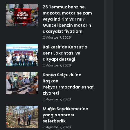
23 Temmuz benzine,
mazota, motorine zam
veya indirim var mı?
Güncel benzin motorin
akaryakıt fiyatları!
Ağustos 7, 2026
Balıkesir’de Kepsut’a
Kent Lokantası ve
altyapı desteği
Ağustos 7, 2026
Konya Selçuklu’da
Başkan
Pekyatırmacı’dan esnaf
ziyareti
Ağustos 7, 2026
Muğla Seydikemer’de
yangın sonrası
seferberlik
Ağustos 7, 2026