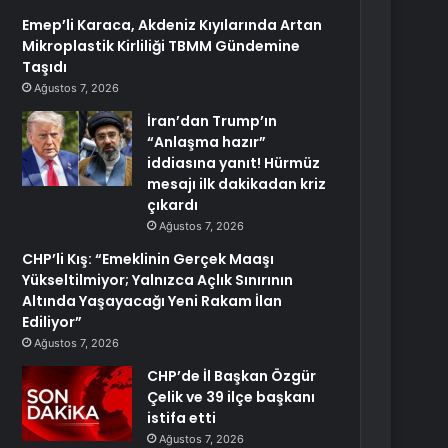
Emep’li Karaca, Akdeniz Kıyılarında Artan
Mikroplastik Kirliliği TBMM Gündemine
Taşıdı
Ağustos 7, 2026
İran’dan Trump’ın
“Anlaşma hazır”
iddiasına yanıt! Hürmüz
mesajı ilk dakikadan kriz
çıkardı
Ağustos 7, 2026
CHP’li Kış: “Emeklinin Gerçek Maaşı
Yükseltilmiyor; Yalnızca Açlık Sınırının
Altında Yaşayacağı Yeni Rakam İlan
Ediliyor”
Ağustos 7, 2026
CHP’de İl Başkan Özgür
Çelik ve 39 ilçe başkanı
istifa etti
Ağustos 7, 2026