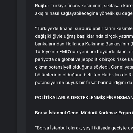
Ruijter
Türkiye finans kesiminin, sıkılaşan küre
akışını nasıl sağlayabileceğine yönelik şu değ
“Türkiye’de finans, sürdürülebilir tarım kesimle
değişikliğiyle uğraş başlıklarında birçok yatır
bankalarından Hollanda Kalkınma Bankası’nın (
Türkiye’nin FMO’nun yeni portföyünde ikinci 
periyotta de global ve jeopolitik birçok riske ka
çıkma potansiyeli olduğunu söyledi. Genel yatır
bölümlerinin olduğunu belirten Huib-Jan de Ruij
potansiyeli ile büyük bir fırsat barındırdığını da
POLİTİKALARLA DESTEKLENMİŞ FİNANSMAN 
Borsa İstanbul Genel Müdürü Korkmaz Ergun
“Borsa İstanbul olarak, yeşil iktisada geçişte