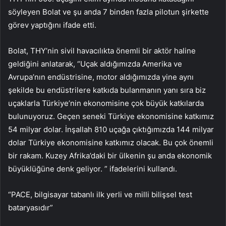
söyleyen Bolat ve şu anda 7 binden fazla pilotun şirkette
görev yaptığını ifade etti.
Bolat, THY’nin sivil havacılıkta önemli bir aktör haline
geldiğini anlatarak, “Uçak aldığımızda Amerika ve
Avrupa’nın endüstrisine, motor aldığımızda yine aynı
şekilde bu endüstrilere katkıda bulanmanın yanı sıra biz
uçaklarla Türkiye’nin ekonomisine çok büyük katkılarda
bulunuyoruz. Geçen seneki Türkiye ekonomisine katkımız
54 milyar dolar. İnşallah 810 uçağa çıktığımızda 144 milyar
dolar Türkiye ekonomisine katkımız olacak. Bu çok önemli
bir rakam. Kuzey Afrika’daki bir ülkenin şu anda ekonomik
büyüklüğüne denk geliyor. ” ifadelerini kullandı.
“PACE, bilgisayar tabanlı ilk yerli ve milli bilişsel test
bataryasıdır”