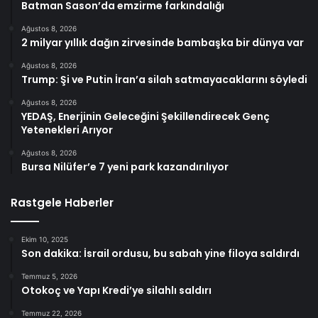
Batman Sason’da emzirme farkındalığı
Ağustos 8, 2026
2 milyar yıllık dağın zirvesinde bambaşka bir dünya var
Ağustos 8, 2026
Trump: Şi ve Putin İran’a silah satmayacaklarını söyledi
Ağustos 8, 2026
YEDAŞ, Enerjinin Geleceğini Şekillendirecek Genç
Yetenekleri Arıyor
Ağustos 8, 2026
Bursa Nilüfer’e 7 yeni park kazandırılıyor
Rastgele Haberler
Ekim 10, 2025
Son dakika: İsrail ordusu, bu sabah yine filoya saldırdı
Temmuz 5, 2026
Otokoç ve Yapı Kredi’ye silahlı saldırı
Temmuz 22, 2026