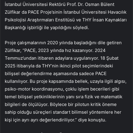
İstanbul Üniversitesi Rektörü Prof. Dr. Osman Bülent
Zülfikar da PACE Proje’sinin İstanbul Üniversitesi Havacılık
Psikolojisi Araştırmaları Enstitüsü ve THY İnsan Kaynakları
Başkanlığı işbirliği ile yapıldığını söyledi.
Proje çalışmalarının 2020 yılında başladığını dile getiren
Zülfikar, “PACE, 2023 yılında hız kazanıyor. 2024
Temmuz’undan itibaren adaylara uygulanıyor. 18 Şubat
2025 itibarıyla da THY’nin ikinci pilot seçimlerindeki
bilişsel değerlendirme aşamasında sadece PACE
kullanılıyor. Bu proje kapsamında bellek, uzayla ilgili algısı,
psiko-motor koordinasyonu, çoklu işlem becerileri gibi
temel bilişsel yetkinliklerinin yanı sıra fizik ve matematik
bilgileri de ölçülüyor. Böylece bir pilotun kritik öneme
sahip olduğu süreçleri standart bilimsel yöntemlere her
kişi için ayrı ayrı değerlendiriliyor.” diye konuştu.