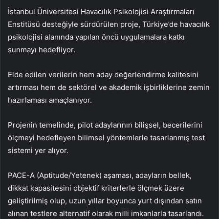
İstanbul Üniversitesi Havacılık Psikolojisi Araştırmaları
Enstitüsü desteğiyle sürdürülen proje, Türkiye’de havacılık
psikolojisi alanında yapılan öncü uygulamalara katkı
sunmayı hedefliyor.
Elde edilen verilerin hem aday değerlendirme kalitesini
artırması hem de sektörel ve akademik işbirliklerine zemin
hazırlaması amaçlanıyor.
Projenin temelinde, pilot adaylarının bilişsel, becerilerini
ölçmeyi hedefleyen bilimsel yöntemlerle tasarlanmış test
sistemi yer alıyor.
PACE-A (Aptitude/Yetenek) aşaması, adayların bellek,
dikkat kapasitesini objektif kriterlerle ölçmek üzere
geliştirilmiş olup, uzun yıllar boyunca yurt dışından satın
alınan testlere alternatif olarak milli imkanlarla tasarlandı.