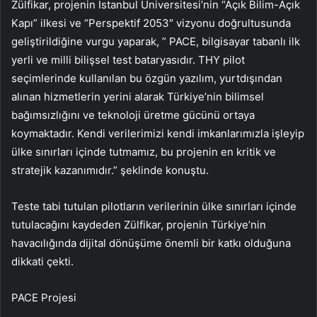
Zülfikar, projenin İstanbul Üniversitesi’nin “Açık Bilim-Açık
Kapı” ilkesi ve “Perspektif 2053″ vizyonu doğrultusunda
geliştirildiğine vurgu yaparak, ” PACE, bilgisayar tabanlı ilk
yerli ve milli bilişsel test bataryasıdır. THY pilot
seçimlerinde kullanılan bu özgün yazılım, yurtdışından
alınan hizmetlerin yerini alarak Türkiye’nin bilimsel
bağımsızlığını ve teknoloji üretme gücünü ortaya
koymaktadır. Kendi verilerimizi kendi imkanlarımızla işleyip
ülke sınırları içinde tutmamız, bu projenin en kritik ve
stratejik kazanımıdır.” şeklinde konuştu.
Teste tabi tutulan pilotların verilerinin ülke sınırları içinde
tutulacağını kaydeden Zülfikar, projenin Türkiye’nin
havacılığında dijital dönüşüme önemli bir katkı olduğuna
dikkati çekti.
PACE Projesi