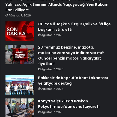
Yalnızca Açlık Sınırının Altında Yaşayacağı Yeni Rakam
İlan Ediliyor”
Ağustos 7, 2026
CHP’de İl Başkan Özgür Çelik ve 39 ilçe
başkanı istifa etti
Ağustos 7, 2026
23 Temmuz benzine, mazota,
motorine zam veya indirim var mı?
Güncel benzin motorin akaryakıt
fiyatları!
Ağustos 7, 2026
Balıkesir’de Kepsut’a Kent Lokantası
ve altyapı desteği
Ağustos 7, 2026
Konya Selçuklu’da Başkan
Pekyatırmacı’dan esnaf ziyareti
Ağustos 7, 2026