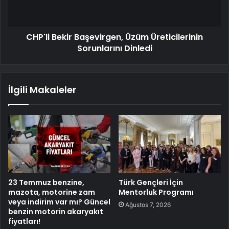
CHP'li Bekir Başevirgen, Üzüm Üreticilerinin
Sorunlarını Dinledi
İlgili Makaleler
23 Temmuz benzine,
Türk Gençleri İçin
mazota, motorine zam
Mentorluk Programı
veya indirim var mı? Güncel
Ağustos 7, 2026
benzin motorin akaryakıt
fiyatları!