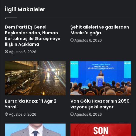
İlgili Makaleler
Dem Parti Eş Genel
Şehit aileleri ve gazilerden
Başkanlarından, Numan
Meclis’e çağrı
Kurtulmuş ile Görüşmeye
Ağustos 6, 2026
İlişkin Açıklama
Ağustos 6, 2026
Bursa’da Kaza: 1’i Ağır 2
Van Gölü Havzası’nın 2050
Yaralı
vizyonu şekilleniyor
Ağustos 6, 2026
Ağustos 6, 2026