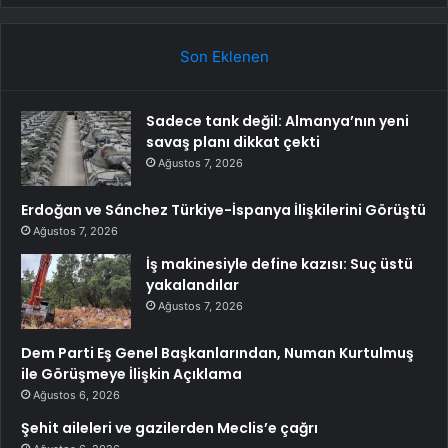
Son Eklenen
Sadece tank değil: Almanya’nın yeni
savaş planı dikkat çekti
Ağustos 7, 2026
Erdoğan ve Sánchez Türkiye-İspanya İlişkilerini Görüştü
Ağustos 7, 2026
İş makinesiyle define kazısı: Suç üstü
yakalandılar
Ağustos 7, 2026
Dem Parti Eş Genel Başkanlarından, Numan Kurtulmuş
ile Görüşmeye İlişkin Açıklama
Ağustos 6, 2026
Şehit aileleri ve gazilerden Meclis’e çağrı