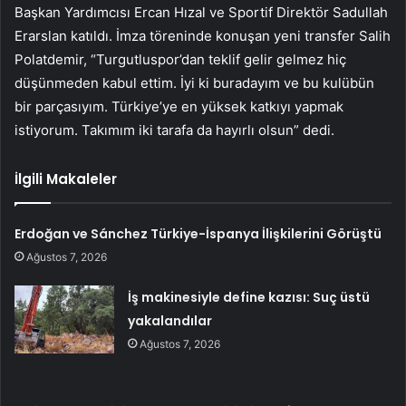
Başkan Yardımcısı Ercan Hızal ve Sportif Direktör Sadullah
Erarslan katıldı. İmza töreninde konuşan yeni transfer Salih
Polatdemir, “Turgutluspor’dan teklif gelir gelmez hiç
düşünmeden kabul ettim. İyi ki buradayım ve bu kulübün
bir parçasıyım. Türkiye’ye en yüksek katkıyı yapmak
istiyorum. Takımım iki tarafa da hayırlı olsun” dedi.
İlgili Makaleler
Erdoğan ve Sánchez Türkiye-İspanya İlişkilerini Görüştü
Ağustos 7, 2026
İş makinesiyle define kazısı: Suç üstü
yakalandılar
Ağustos 7, 2026