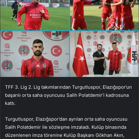
TFF 3. Lig 2. Lig takımlarından Turgutluspor, Elazığspor’un
başarılı orta saha oyuncusu Salih Polatdemir’i kadrosuna
kattı.
Turgutluspor, Elazığspor’dan ayrılan orta saha oyuncusu
Salih Polatdemir ile sözleşme imzaladı. Kulüp binasında
düzenlenen imza törenine Kulüp Başkanı Gökhan Akın,