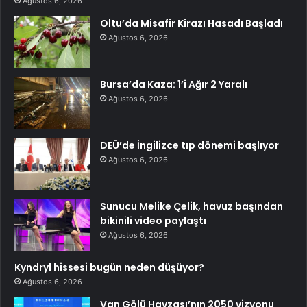
Ağustos 6, 2026
Oltu’da Misafir Kirazı Hasadı Başladı
Ağustos 6, 2026
Bursa’da Kaza: 1’i Ağır 2 Yaralı
Ağustos 6, 2026
DEÜ’de İngilizce tıp dönemi başlıyor
Ağustos 6, 2026
Sunucu Melike Çelik, havuz başından
bikinili video paylaştı
Ağustos 6, 2026
Kyndryl hissesi bugün neden düşüyor?
Ağustos 6, 2026
Van Gölü Havzası’nın 2050 vizyonu