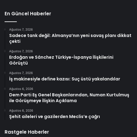
En Güncel Haberler
Ağustos 7, 2026
Sadece tank değil: Almanya’nın yeni savaş planı dikkat
çekti
Ağustos 7, 2026
Erdoğan ve Sánchez Türkiye-İspanya İlişkilerini
Görüştü
Ağustos 7, 2026
İş makinesiyle define kazısı: Suç üstü yakalandılar
Ağustos 6, 2026
Dem Parti Eş Genel Başkanlarından, Numan Kurtulmuş
ile Görüşmeye İlişkin Açıklama
Ağustos 6, 2026
Şehit aileleri ve gazilerden Meclis’e çağrı
Rastgele Haberler