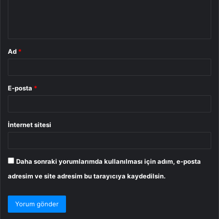
m
*
Ad
*
E-posta
*
İnternet sitesi
Daha sonraki yorumlarımda kullanılması için adım, e-posta
adresim ve site adresim bu tarayıcıya kaydedilsin.