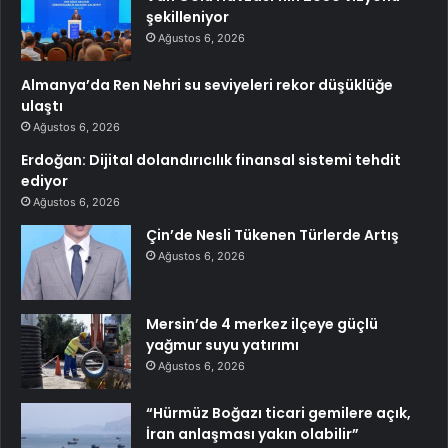
şekilleniyor
Ağustos 6, 2026
Almanya’da Ren Nehri su seviyeleri rekor düşüklüğe
ulaştı
Ağustos 6, 2026
Erdoğan: Dijital dolandırıcılık finansal sistemi tehdit
ediyor
Ağustos 6, 2026
Çin’de Nesli Tükenen Türlerde Artış
Ağustos 6, 2026
Mersin’de 4 merkez ilçeye güçlü
yağmur suyu yatırımı
Ağustos 6, 2026
“Hürmüz Boğazı ticari gemilere açık,
İran anlaşması yakın olabilir”