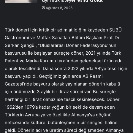
ayırmak isteyen esnafa oldu
Ağustos 8, 2026
Türk döneri için kritik bir adım atıldığını kaydeden SUBÜ
Gastronomi ve Mutfak Sanatları Bölüm Başkanı Prof. Dr.
Serkan Şengül, “Uluslararası Döner Federasyonu’nun
başvurusu ile başlayan süreçte döner, 2021 yılında Türk
Patent ve Marka Kurumu tarafından geleneksel ürün adı
olarak tescillendi. Daha sonra 2022 yılında AB’ye tescil için
başvuru yapıldı. Geçtiğimiz günlerde AB Resmi
Gazetesi’nde başvuru olarak yayınlanan dönerin kabulü
için önümüzde 3 aylık bir itiraz süreci var. Bu süreçte
herhangi bir itiraz olmaz ise tescil kesinleşecek. Döner,
1962’den 1979’a kadar yoğun bir şekilde devam eden
Türklerin Avrupa’ya ve özellikle Almanya’ya göçünü
neticesinde kültürel bütünleşmenin bir simgesi haline
geldi. Dönerin adı ve üretim süreci değişmeden Almanya