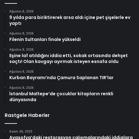
Ağustos 8, 2026
9 yılda para biriktirerek arsa aldı içine pet şişelerle ev
yaptı
Ağustos 8, 2026
Filenin Sultanları finale yükseldi
Ağustos 8, 2026
Eşine laf atıldığını iddia etti, sokak ortasında dehşet
saçtı! Olan kavgayı ayırmak isteyen esnafa oldu
Ağustos 8, 2026
Kurban Bayramı’nda Çamura Saplanan TIR’lar
Ağustos 8, 2026
İstanbul Maltepe’de çocuklar kitapların renkli
dünyasında
Rastgele Haberler
Kasım 26, 2025
Ayasofya’daki restorasyon çalışmalarındaki iddialara