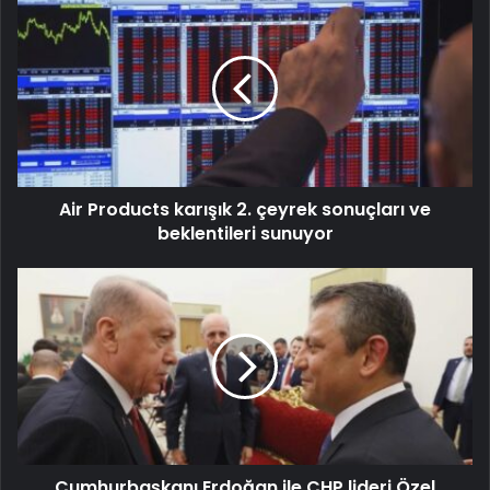
Air Products karışık 2. çeyrek sonuçları ve
beklentileri sunuyor
Cumhurbaşkanı Erdoğan ile CHP lideri Özel