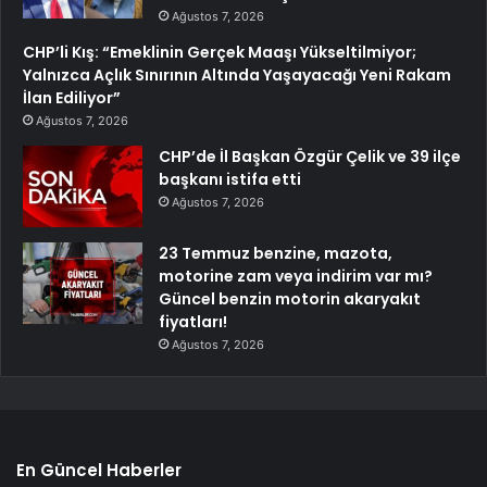
Ağustos 7, 2026
CHP’li Kış: “Emeklinin Gerçek Maaşı Yükseltilmiyor;
Yalnızca Açlık Sınırının Altında Yaşayacağı Yeni Rakam
İlan Ediliyor”
Ağustos 7, 2026
CHP’de İl Başkan Özgür Çelik ve 39 ilçe
başkanı istifa etti
Ağustos 7, 2026
23 Temmuz benzine, mazota,
motorine zam veya indirim var mı?
Güncel benzin motorin akaryakıt
fiyatları!
Ağustos 7, 2026
En Güncel Haberler