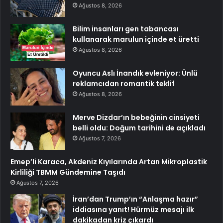
Ağustos 8, 2026
Bilim insanları gen tabancası
kullanarak marulun içinde et üretti
Ağustos 8, 2026
Oyuncu Aslı İnandık evleniyor: Ünlü
reklamcıdan romantik teklif
Ağustos 8, 2026
Merve Dizdar’ın bebeğinin cinsiyeti
belli oldu: Doğum tarihini de açıkladı
Ağustos 7, 2026
Emep’li Karaca, Akdeniz Kıyılarında Artan Mikroplastik
Kirliliği TBMM Gündemine Taşıdı
Ağustos 7, 2026
İran’dan Trump’ın “Anlaşma hazır”
iddiasına yanıt! Hürmüz mesajı ilk
dakikadan kriz çıkardı