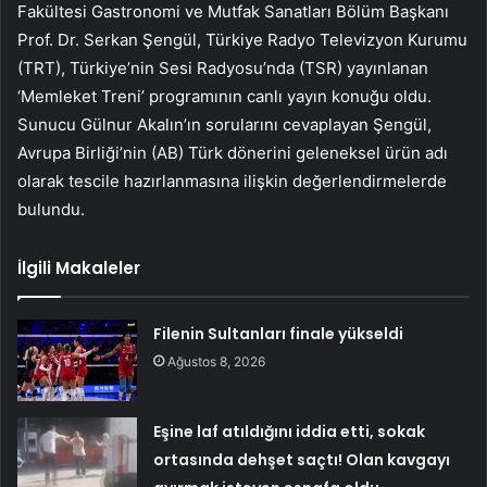
Fakültesi Gastronomi ve Mutfak Sanatları Bölüm Başkanı
Prof. Dr. Serkan Şengül, Türkiye Radyo Televizyon Kurumu
(TRT), Türkiye’nin Sesi Radyosu’nda (TSR) yayınlanan
‘Memleket Treni’ programının canlı yayın konuğu oldu.
Sunucu Gülnur Akalın’ın sorularını cevaplayan Şengül,
Avrupa Birliği’nin (AB) Türk dönerini geleneksel ürün adı
olarak tescile hazırlanmasına ilişkin değerlendirmelerde
bulundu.
İlgili Makaleler
Filenin Sultanları finale yükseldi
Ağustos 8, 2026
Eşine laf atıldığını iddia etti, sokak
ortasında dehşet saçtı! Olan kavgayı