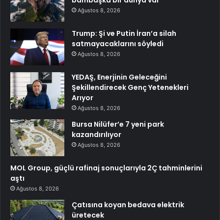
Ağustos 8, 2026
Trump: Şi ve Putin İran’a silah
satmayacaklarını söyledi
Ağustos 8, 2026
YEDAŞ, Enerjinin Geleceğini
Şekillendirecek Genç Yetenekleri
Arıyor
Ağustos 8, 2026
Bursa Nilüfer’e 7 yeni park
kazandırılıyor
Ağustos 8, 2026
MOL Group, güçlü rafinaj sonuçlarıyla 2Ç tahminlerini
aştı
Ağustos 8, 2026
Çatısına koyan bedava elektrik
üretecek