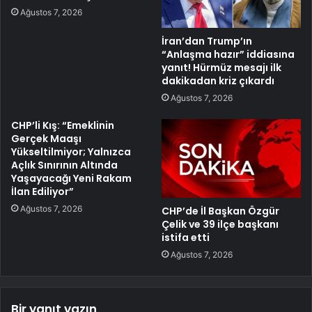
Ağustos 7, 2026
İran’dan Trump’ın
“Anlaşma hazır” iddiasına
yanıt! Hürmüz mesajı ilk
dakikadan kriz çıkardı
Ağustos 7, 2026
CHP’li Kış: “Emeklinin
Gerçek Maaşı
Yükseltilmiyor; Yalnızca
Açlık Sınırının Altında
Yaşayacağı Yeni Rakam
İlan Ediliyor”
Ağustos 7, 2026
CHP’de İl Başkan Özgür
Çelik ve 39 ilçe başkanı
istifa etti
Ağustos 7, 2026
Bir yanıt yazın