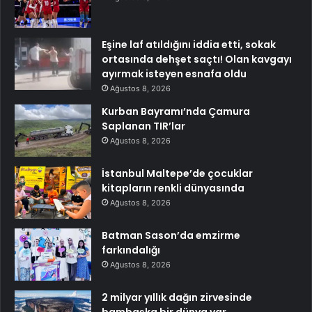
Eşine laf atıldığını iddia etti, sokak
ortasında dehşet saçtı! Olan kavgayı
ayırmak isteyen esnafa oldu
Ağustos 8, 2026
Kurban Bayramı’nda Çamura
Saplanan TIR’lar
Ağustos 8, 2026
İstanbul Maltepe’de çocuklar
kitapların renkli dünyasında
Ağustos 8, 2026
Batman Sason’da emzirme
farkındalığı
Ağustos 8, 2026
2 milyar yıllık dağın zirvesinde
bambaşka bir dünya var