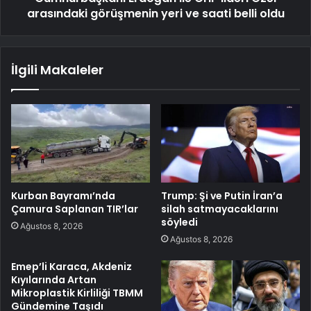
arasındaki görüşmenin yeri ve saati belli oldu
İlgili Makaleler
Kurban Bayramı’nda
Trump: Şi ve Putin İran’a
Çamura Saplanan TIR’lar
silah satmayacaklarını
söyledi
Ağustos 8, 2026
Ağustos 8, 2026
Emep’li Karaca, Akdeniz
Kıyılarında Artan
Mikroplastik Kirliliği TBMM
Gündemine Taşıdı