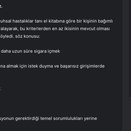
z.
hsal hastalıklar tanı el kitabına göre bir kişinin bağımlı
ıralayarak, bu kriterlerden en az ikisinin mevcut olması
söyledi. söz konusu:
a daha uzun süre sigara içmek
na almak için istek duyma ve başarısız girişimlerde
k
syonun gerektirdiği temel sorumlulukları yerine