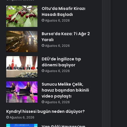
Oltu’da Misafir Kirazı
Hasadı Başladı
Ağustos 6, 2026
Bursa’da Kaza: 1’i Ağır 2
Yaralı
Ağustos 6, 2026
DEÜ’de İngilizce tıp
dönemi başlıyor
Ağustos 6, 2026
Sunucu Melike Çelik,
havuz başından bikinili
video paylaştı
Ağustos 6, 2026
Kyndryl hissesi bugün neden düşüyor?
Ağustos 6, 2026
Van Gölü Havzası’nın