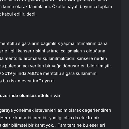
en küme olarak tanımlandı. Özetle hayatı boyunca toplam
 kabul edilir. dedi.
mentollü sigaraların bağımlılık yapma ihtimalinin daha
e ilgili kanser riskini artırıcı çalışmaların olduğuna
da mentollü aromalar kullanılmaktadır. kansere neden
da pulegon adı verilen bir yağa dönüşürler. bildirilmiştir.
 2019 yılında ABD’de mentollü sigara kullanımını
a bu risk mevcuttur.” uyardı.
ı üzerinde olumsuz etkileri var
igaraya yönelmek isteyenleri adım olarak değerlendiren
Her ne kadar bilinen bir yanılgı olsa da elektronik
dair bilimsel bir kanıt yok. . Tam tersine bu eserleri