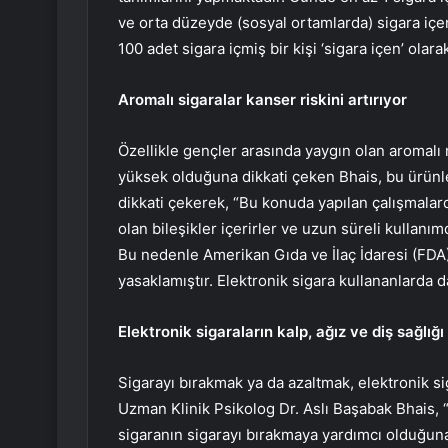
ve orta düzeyde (sosyal ortamlarda) sigara iç
100 adet sigara içmiş bir kişi ‘sigara içen’ olarak
Aromalı sigaralar kanser riskini artırıyor
Özellikle gençler arasında yaygın olan aromalı 
yüksek olduğuna dikkati çeken Bhais, bu ürünlerl
dikkati çekerek, “Bu konuda yapılan çalışmalar
olan bileşikler içerirler ve uzun süreli kullanım
Bu nedenle Amerikan Gıda ve İlaç İdaresi (FDA)
yasaklamıştır. Elektronik sigara kullananlarda d
Elektronik sigaraların kalp, ağız ve diş sağlığ
Sigarayı bırakmak ya da azaltmak, elektronik s
Uzman Klinik Psikolog Dr. Aslı Başabak Bhais, “
sigaranın sigarayı bırakmaya yardımcı olduğuna 