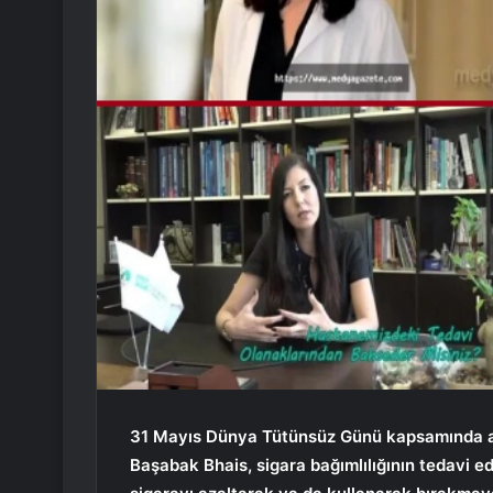
31 Mayıs Dünya Tütünsüz Günü kapsamında aç
Başabak Bhais, sigara bağımlılığının tedavi edi