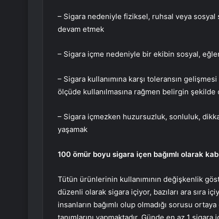
– Sigara nedeniyle fiziksel, ruhsal veya sosya
devam etmek
– Sigara içme nedeniyle bir ekibin sosyal, eğlen
– Sigara kullanımına karşı toleransın gelişmesi
ölçüde kullanılmasına rağmen belirgin şekilde d
– Sigara içmezken huzursuzluk, sonluluk, dikka
yaşamak
100 ömür boyu sigara içen bağımlı olarak kabu
Tütün ürünlerinin kullanımının değişkenlik gös
düzenli olarak sigara içiyor, bazıları ara sıra iç
insanların bağımlı olup olmadığı sorusu ortaya 
tanımlarını yapmaktadır. Günde en az 1 sigara