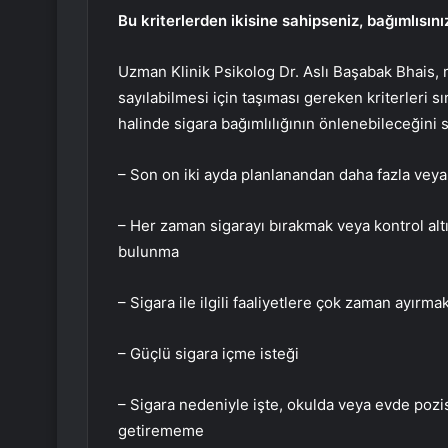
Bu kriterlerden ikisine sahipseniz, bağımlısını
Uzman Klinik Psikolog Dr. Aslı Başabak Bhais, ru
sayılabilmesi için taşıması gereken kriterleri s
halinde sigara bağımlılığının önlenebileceğini 
– Son on iki ayda planlanandan daha fazla vey
– Her zaman sigarayı bırakmak veya kontrol altı
bulunma
– Sigara ile ilgili faaliyetlere çok zaman ayırma
– Güçlü sigara içme isteği
– Sigara nedeniyle işte, okulda veya evde pozi
getirememe