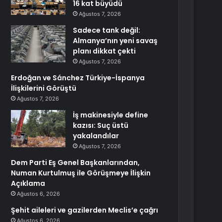
16 kat büyüdü
Ağustos 7, 2026
Sadece tank değil:
Almanya’nın yeni savaş
planı dikkat çekti
Ağustos 7, 2026
Erdoğan ve Sánchez Türkiye-İspanya
İlişkilerini Görüştü
Ağustos 7, 2026
İş makinesiyle define
kazısı: Suç üstü
yakalandılar
Ağustos 7, 2026
Dem Parti Eş Genel Başkanlarından,
Numan Kurtulmuş ile Görüşmeye İlişkin
Açıklama
Ağustos 6, 2026
Şehit aileleri ve gazilerden Meclis’e çağrı
Ağustos 6, 2026