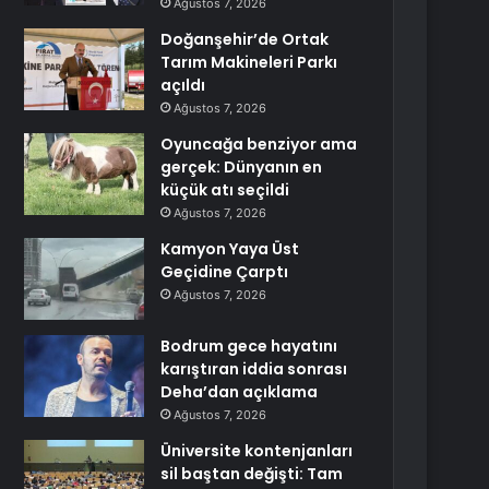
Ağustos 7, 2026
Doğanşehir’de Ortak
Tarım Makineleri Parkı
açıldı
Ağustos 7, 2026
Oyuncağa benziyor ama
gerçek: Dünyanın en
küçük atı seçildi
Ağustos 7, 2026
Kamyon Yaya Üst
Geçidine Çarptı
Ağustos 7, 2026
Bodrum gece hayatını
karıştıran iddia sonrası
Deha’dan açıklama
Ağustos 7, 2026
Üniversite kontenjanları
sil baştan değişti: Tam