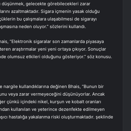
nu düşünmek, gelecekte görebilecekleri zarar
arını azaltmaktadır. Sigara içmenin yasak olduğu
çüklerin bu çalışmalara ulaşabilmesi de sigarayı
şmasına neden oluyor.” sözlerini kullandı.
hais, “Elektronik sigaralar son zamanlarda piyasaya
steren araştırmalar yeni yeni ortaya çıkıyor. Sonuçlar
rinde olumsuz etkileri olduğunu gösteriyor.” söz konusu.
de nargile kullandıklarına değinen Bhais, “Bunun bir
uğunu veya zarar vermeyeceğini düşünüyorlar. Ancak
er çünkü içindeki nikel, kurşun ve kobalt oranları
fından kullanılan ve yeterince dezenfekte edilmeyen
şıcı hastalığa yakalanma riski oluşturmaktadır. şeklinde