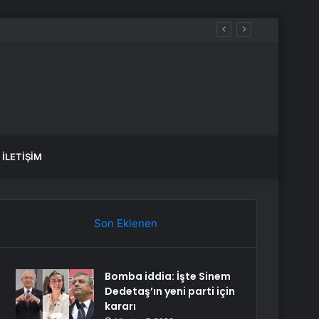
İLETIŞIM
Son Eklenen
Bomba iddia: İşte Sinem
Dedetaş’ın yeni parti için
kararı