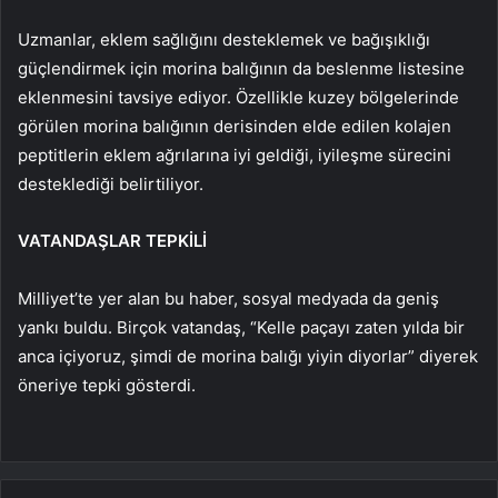
Uzmanlar, eklem sağlığını desteklemek ve bağışıklığı
güçlendirmek için morina balığının da beslenme listesine
eklenmesini tavsiye ediyor. Özellikle kuzey bölgelerinde
görülen morina balığının derisinden elde edilen kolajen
peptitlerin eklem ağrılarına iyi geldiği, iyileşme sürecini
desteklediği belirtiliyor.
VATANDAŞLAR TEPKİLİ
Milliyet’te yer alan bu haber, sosyal medyada da geniş
yankı buldu. Birçok vatandaş, “Kelle paçayı zaten yılda bir
anca içiyoruz, şimdi de morina balığı yiyin diyorlar” diyerek
öneriye tepki gösterdi.