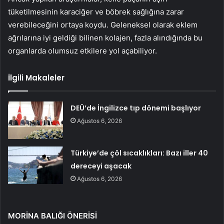
tüketilmesinin karaciğer ve böbrek sağlığına zarar
verebileceğini ortaya koydu. Geleneksel olarak eklem
ağrılarına iyi geldiği bilinen kolajen, fazla alındığında bu
organlarda olumsuz etkilere yol açabiliyor.
İlgili Makaleler
DEÜ’de İngilizce tıp dönemi başlıyor
Ağustos 6, 2026
Türkiye’de çöl sıcaklıkları: Bazı iller 40
dereceyi aşacak
Ağustos 6, 2026
MORİNA BALIĞI ÖNERİSİ