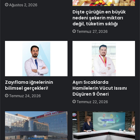
Ağustos 2, 2026
Dişte çürüğün en büyük
nedeni şekerin miktarı
değil, tüketim sıklığı
Temmuz 27, 2026
Zayıflama iğnelerinin
Aşırı Sıcaklarda
bilimsel gerçekleri!
Hamilelerin Vücut Isısını
Düşüren 9 Öneri
Temmuz 24, 2026
Temmuz 22, 2026