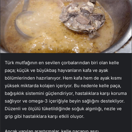
Türk mutfağının en sevilen çorbalarından biri olan kelle
paça; küçük ve büyükbaş hayvanların kafa ve ayak
bölümlerinden hazırlanıyor. Hem kafa hem de ayak kısmı
yüksek miktarda kolajen içeriyor. Bu nedenle kelle paça,
bağışıklık sistemini güçlendiriyor, hastalıklara karşı koruma
sağlıyor ve omega-3 içeriğiyle beyin sağlığını destekliyor.
Düzenli ve ölçülü tüketildiğinde soğuk algınlığı, nezle ve
grip gibi hastalıklara karşı etkili oluyor.
Ancak yapılan araştırmalar, kelle paçanın aşırı