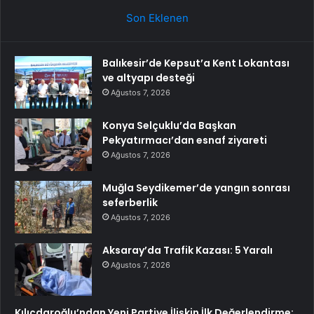
Son Eklenen
Balıkesir’de Kepsut’a Kent Lokantası
ve altyapı desteği
Ağustos 7, 2026
Konya Selçuklu’da Başkan
Pekyatırmacı’dan esnaf ziyareti
Ağustos 7, 2026
Muğla Seydikemer’de yangın sonrası
seferberlik
Ağustos 7, 2026
Aksaray’da Trafik Kazası: 5 Yaralı
Ağustos 7, 2026
Kılıçdaroğlu’ndan Yeni Partiye İlişkin İlk Değerlendirme: