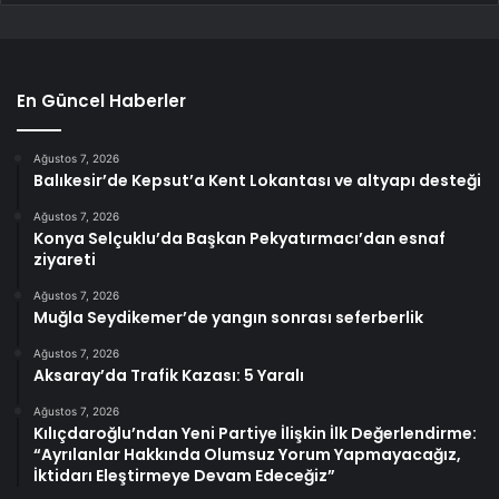
En Güncel Haberler
Ağustos 7, 2026
Balıkesir’de Kepsut’a Kent Lokantası ve altyapı desteği
Ağustos 7, 2026
Konya Selçuklu’da Başkan Pekyatırmacı’dan esnaf
ziyareti
Ağustos 7, 2026
Muğla Seydikemer’de yangın sonrası seferberlik
Ağustos 7, 2026
Aksaray’da Trafik Kazası: 5 Yaralı
Ağustos 7, 2026
Kılıçdaroğlu’ndan Yeni Partiye İlişkin İlk Değerlendirme:
“Ayrılanlar Hakkında Olumsuz Yorum Yapmayacağız,
İktidarı Eleştirmeye Devam Edeceğiz”