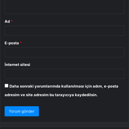
*
Ad
*
E-posta
*
İnternet sitesi
Daha sonraki yorumlarımda kullanılması için adım, e-posta
adresim ve site adresim bu tarayıcıya kaydedilsin.