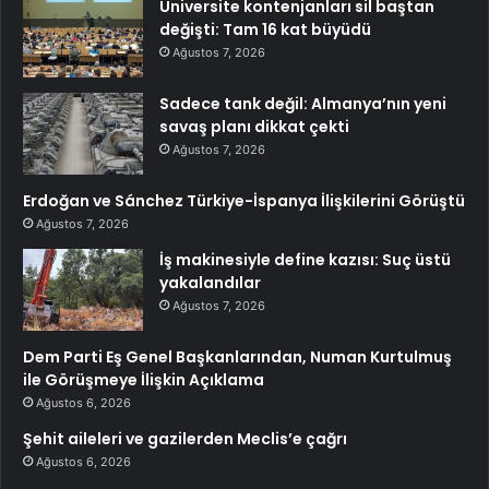
Üniversite kontenjanları sil baştan
değişti: Tam 16 kat büyüdü
Ağustos 7, 2026
Sadece tank değil: Almanya’nın yeni
savaş planı dikkat çekti
Ağustos 7, 2026
Erdoğan ve Sánchez Türkiye-İspanya İlişkilerini Görüştü
Ağustos 7, 2026
İş makinesiyle define kazısı: Suç üstü
yakalandılar
Ağustos 7, 2026
Dem Parti Eş Genel Başkanlarından, Numan Kurtulmuş
ile Görüşmeye İlişkin Açıklama
Ağustos 6, 2026
Şehit aileleri ve gazilerden Meclis’e çağrı
Ağustos 6, 2026