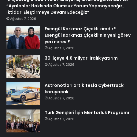
“Ayrılanlar Hakkında Olumsuz Yorum Yapmayacağız,
İktidarı Eleştirmeye Devam Edeceğiz”
Ağustos 7, 2026
Esengül Korkmaz Çiçekli kimdir?
Esengül Korkmaz Çiçekli’nin yeni görev
yeri neresi?
Ağustos 7, 2026
30 ilçeye 4,6 milyar liralık yatırım
Ağustos 7, 2026
Astronotları artık Tesla Cybertruck
koruyacak
Ağustos 7, 2026
Türk Gençleri İçin Mentorluk Programı
Ağustos 7, 2026