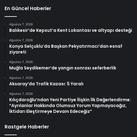
En Güncel Haberler
Ağustos 7, 2026
Balıkesir’de Kepsut’a Kent Lokantası ve altyapı desteği
Ağustos 7, 2026
Konya Selçuklu’da Başkan Pekyatırmacı’dan esnaf
ziyareti
Ağustos 7, 2026
Muğla Seydikemer’de yangın sonrası seferberlik
Ağustos 7, 2026
Aksaray’da Trafik Kazası: 5 Yaralı
Ağustos 7, 2026
Kılıçdaroğlu’ndan Yeni Partiye İlişkin İlk Değerlendirme:
“Ayrılanlar Hakkında Olumsuz Yorum Yapmayacağız,
İktidarı Eleştirmeye Devam Edeceğiz”
Rastgele Haberler