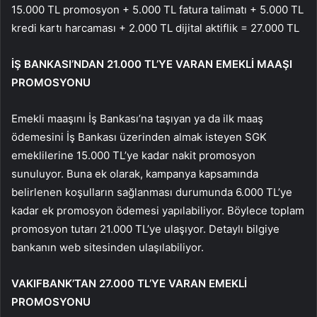
15.000 TL promosyon + 5.000 TL fatura talimatı + 5.000 TL
kredi kartı harcaması + 2.000 TL dijital aktiflik = 27.000 TL
İŞ BANKASI’NDAN 21.000 TL’YE VARAN EMEKLİ MAAŞI
PROMOSYONU
Emekli maaşını İş Bankası’na taşıyan ya da ilk maaş
ödemesini İş Bankası üzerinden almak isteyen SGK
emeklilerine 15.000 TL’ye kadar nakit promosyon
sunuluyor. Buna ek olarak, kampanya kapsamında
belirlenen koşulların sağlanması durumunda 6.000 TL’ye
kadar ek promosyon ödemesi yapılabiliyor. Böylece toplam
promosyon tutarı 21.000 TL’ye ulaşıyor. Detaylı bilgiye
bankanın web sitesinden ulaşılabiliyor.
VAKIFBANK’TAN 27.000 TL’YE VARAN EMEKLİ
PROMOSYONU