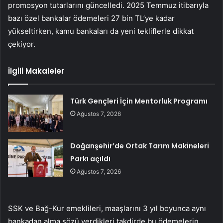
promosyon tutarlarını güncelledi. 2025 Temmuz itibarıyla
bazı özel bankalar ödemeleri 27 bin TL’ye kadar
yükseltirken, kamu bankaları da yeni tekliflerle dikkat
çekiyor.
İlgili Makaleler
Türk Gençleri İçin Mentorluk Programı
Ağustos 7, 2026
Doğanşehir’de Ortak Tarım Makineleri
Parkı açıldı
Ağustos 7, 2026
SSK ve Bağ-Kur emeklileri, maaşlarını 3 yıl boyunca aynı
bankadan alma sözü verdikleri takdirde bu ödemelerin