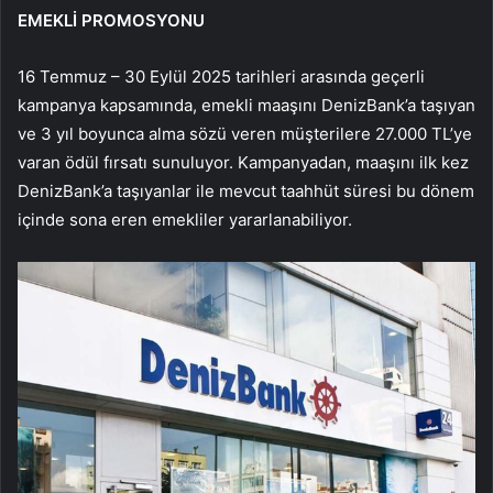
EMEKLİ PROMOSYONU
16 Temmuz – 30 Eylül 2025 tarihleri arasında geçerli
kampanya kapsamında, emekli maaşını DenizBank’a taşıyan
ve 3 yıl boyunca alma sözü veren müşterilere 27.000 TL’ye
varan ödül fırsatı sunuluyor. Kampanyadan, maaşını ilk kez
DenizBank’a taşıyanlar ile mevcut taahhüt süresi bu dönem
içinde sona eren emekliler yararlanabiliyor.