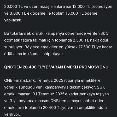
20.000 TL ve üzeri maaş alanlara ise 12.000 TL promosyon
ve 3.000 TL ek ödeme ile toplam 15.000 TL ödeme
yapılacak.
Bu tutarlara ek olarak, kampanya döneminde verilen ilk 5
otomatik fatura talimatı için toplamda 2.500 TL nakit ödül
sunuluyor. Böylece emekliler en yüksek 17.500 TL’ye kadar
ödül alma imkânına sahip oluyor.
QNB’DEN 20.400 TL’YE VARAN EMEKLİ PROMOSYONU
QNB Finansbank, Temmuz 2025 itibarıyla emeklilere
yönelik sunduğu yeni kampanyayla dikkat çekiyor. SGK
emekli maaşını 31 Temmuz 2025’e kadar bankaya taşıyan
ve 3 yıl boyunca maaşını QNB’den almayı taahhüt eden
emeklilere toplamda 20.400 TL’ye varan emeklilik ödülü
veriliyor.