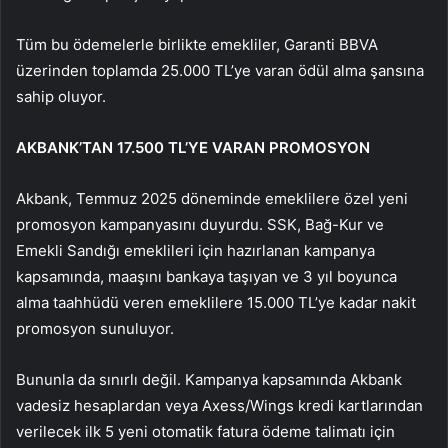
Tüm bu ödemelerle birlikte emekliler, Garanti BBVA
üzerinden toplamda 25.000 TL’ye varan ödül alma şansına
sahip oluyor.
AKBANK’TAN 17.500 TL’YE VARAN PROMOSYON
Akbank, Temmuz 2025 döneminde emeklilere özel yeni
promosyon kampanyasını duyurdu. SSK, Bağ-Kur ve
Emekli Sandığı emeklileri için hazırlanan kampanya
kapsamında, maaşını bankaya taşıyan ve 3 yıl boyunca
alma taahhüdü veren emeklilere 15.000 TL’ye kadar nakit
promosyon sunuluyor.
Bununla da sınırlı değil. Kampanya kapsamında Akbank
vadesiz hesaplardan veya Axess/Wings kredi kartlarından
verilecek ilk 5 yeni otomatik fatura ödeme talimatı için