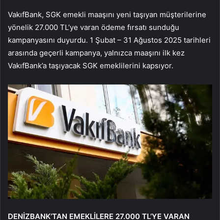
VakıfBank, SGK emekli maaşını yeni taşıyan müşterilerine
yönelik 27.000 TL’ye varan ödeme fırsatı sunduğu
kampanyasını duyurdu. 1 Şubat – 31 Ağustos 2025 tarihleri
arasında geçerli kampanya, yalnızca maaşını ilk kez
VakıfBank’a taşıyacak SGK emeklilerini kapsıyor.
DENİZBANK’TAN EMEKLİLERE 27.000 TL’YE VARAN