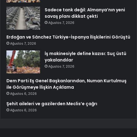
Sadece tank değil: Almanya’nın yeni
savaş planı dikkat çekti
Ağustos 7, 2026
Erdoğan ve Sánchez Türkiye-İspanya İlişkilerini Görüştü
Ağustos 7, 2026
İş makinesiyle define kazısı: Suç üstü
yakalandılar
Ağustos 7, 2026
Dem Parti Eş Genel Başkanlarından, Numan Kurtulmuş
ile Görüşmeye İlişkin Açıklama
Ağustos 6, 2026
Şehit aileleri ve gazilerden Meclis’e çağrı
Ağustos 6, 2026