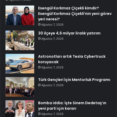
Esengül Korkmaz Çiçekli kimdir?
Esengül Korkmaz Çiçekli’nin yeni görev
yeri neresi?
Ağustos 7, 2026
30 ilçeye 4,6 milyar liralık yatırım
Ağustos 7, 2026
Astronotları artık Tesla Cybertruck
koruyacak
Ağustos 7, 2026
Türk Gençleri İçin Mentorluk Programı
Ağustos 7, 2026
Bomba iddia: İşte Sinem Dedetaş’ın
yeni parti için kararı
Ağustos 7, 2026