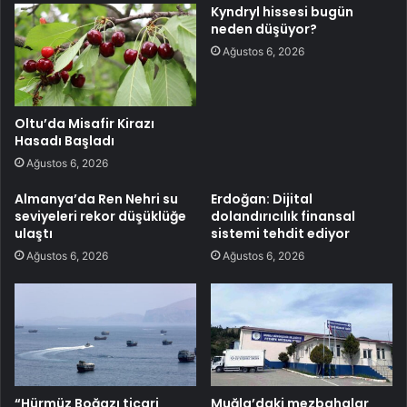
Kyndryl hissesi bugün
neden düşüyor?
Ağustos 6, 2026
Oltu’da Misafir Kirazı
Hasadı Başladı
Ağustos 6, 2026
Almanya’da Ren Nehri su
Erdoğan: Dijital
seviyeleri rekor düşüklüğe
dolandırıcılık finansal
ulaştı
sistemi tehdit ediyor
Ağustos 6, 2026
Ağustos 6, 2026
“Hürmüz Boğazı ticari
Muğla’daki mezbahalar