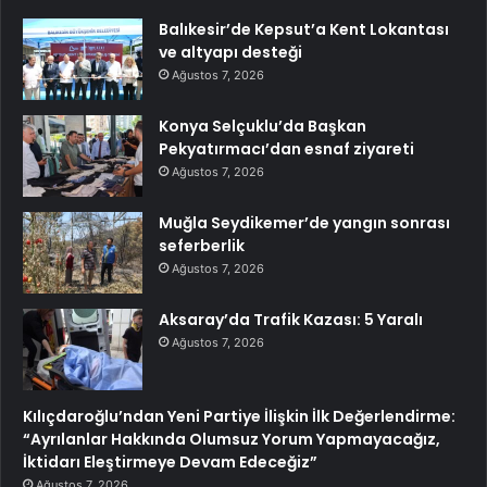
Balıkesir’de Kepsut’a Kent Lokantası
ve altyapı desteği
Ağustos 7, 2026
Konya Selçuklu’da Başkan
Pekyatırmacı’dan esnaf ziyareti
Ağustos 7, 2026
Muğla Seydikemer’de yangın sonrası
seferberlik
Ağustos 7, 2026
Aksaray’da Trafik Kazası: 5 Yaralı
Ağustos 7, 2026
Kılıçdaroğlu’ndan Yeni Partiye İlişkin İlk Değerlendirme:
“Ayrılanlar Hakkında Olumsuz Yorum Yapmayacağız,
İktidarı Eleştirmeye Devam Edeceğiz”
Ağustos 7, 2026