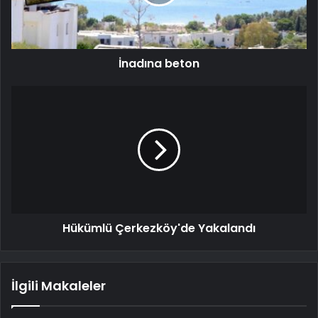
İnadına beton
Hükümlü Çerkezköy'de Yakalandı
İlgili Makaleler